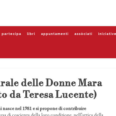
partecipa
libri
appuntamenti
assòciati
iniziativ
rale delle Donne Mara
o da Teresa Lucente)
nasce nel 1981 e si propone di contribuire
esa di coscienza della loro condizione, nell’ottica della