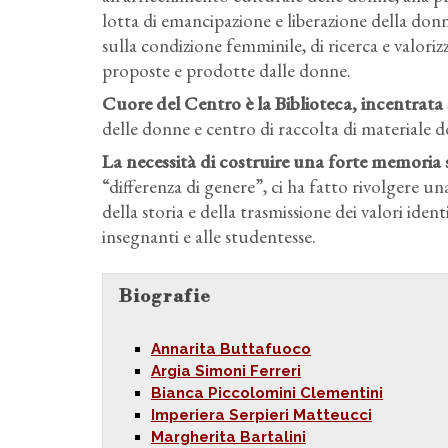
lotta di emancipazione e liberazione della donna
sulla condizione femminile, di ricerca e valori
proposte e prodotte dalle donne.
Cuore del Centro è la Biblioteca, incentrata 
delle donne e centro di raccolta di materiale d
La necessità di costruire una forte memoria s
“differenza di genere”, ci ha fatto rivolgere u
della storia e della trasmissione dei valori ident
insegnanti e alle studentesse.
Biografie
Annarita Buttafuoco
Argia Simoni Ferreri
Bianca Piccolomini Clementini
Imperiera Serpieri Matteucci
Margherita Bartalini