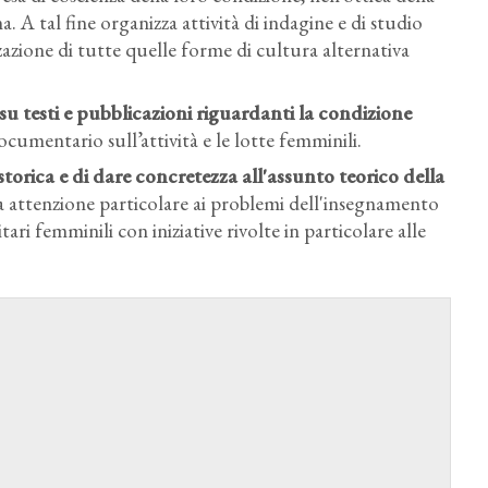
. A tal fine organizza attività di indagine e di studio
zzazione di tutte quelle forme di cultura alternativa
su testi e pubblicazioni riguardanti la condizione
ocumentario sull’attività e le lotte femminili.
torica e di dare concretezza all'assunto teorico della
na attenzione particolare ai problemi dell'insegnamento
itari femminili con iniziative rivolte in particolare alle