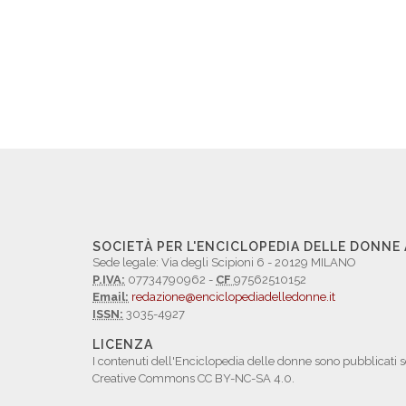
SOCIETÀ PER L'ENCICLOPEDIA DELLE DONNE
Sede legale: Via degli Scipioni 6 - 20129 MILANO
P.IVA:
07734790962 -
CF
97562510152
Email:
redazione@enciclopediadelledonne.it
ISSN:
3035-4927
LICENZA
I contenuti dell'Enciclopedia delle donne sono pubblicati s
Creative Commons CC BY-NC-SA 4.0.