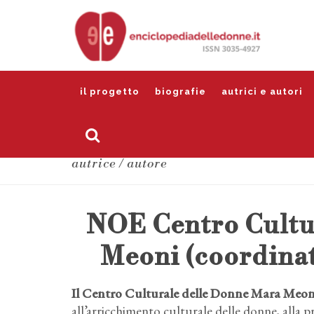
il progetto
biografie
autrici e autori
autrice / autore
NOE Centro Cultu
Meoni (coordinat
Il Centro Culturale delle Donne Mara Meoni 
all’arricchimento culturale delle donne, alla pr