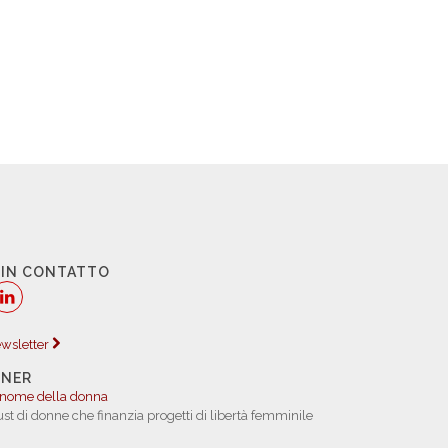
 IN CONTATTO
newsletter
TNER
 nome della donna
rust di donne che finanzia progetti di libertà femminile