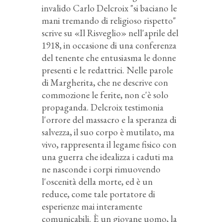
invalido Carlo Delcroix "si baciano le
mani tremando di religioso rispetto"
scrive su «Il Risveglio» nell'aprile del
1918, in occasione di una conferenza
del tenente che entusiasma le donne
presenti e le redattrici. Nelle parole
di Margherita, che ne descrive con
commozione le ferite, non c'è solo
propaganda. Delcroix testimonia
l'orrore del massacro e la speranza di
salvezza, il suo corpo è mutilato, ma
vivo, rappresenta il legame fisico con
una guerra che idealizza i caduti ma
ne nasconde i corpi rimuovendo
l'oscenità della morte, ed è un
reduce, come tale portatore di
esperienze mai interamente
comunicabili. È un giovane uomo, la