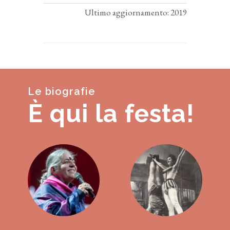
Ultimo aggiornamento: 2019
Le biografie
È qui la festa!