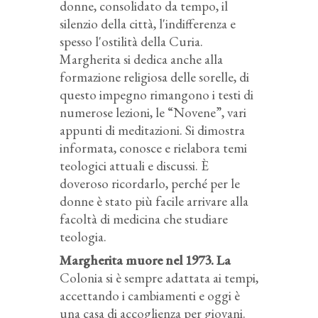
donne, consolidato da tempo, il
silenzio della città, l'indifferenza e
spesso l'ostilità della Curia.
Margherita si dedica anche alla
formazione religiosa delle sorelle, di
questo impegno rimangono i testi di
numerose lezioni, le “Novene”, vari
appunti di meditazioni. Si dimostra
informata, conosce e rielabora temi
teologici attuali e discussi. È
doveroso ricordarlo, perché per le
donne è stato più facile arrivare alla
facoltà di medicina che studiare
teologia.
Margherita muore nel 1973
. La
Colonia si è sempre adattata ai tempi,
accettando i cambiamenti e oggi è
una casa di accoglienza per giovani.