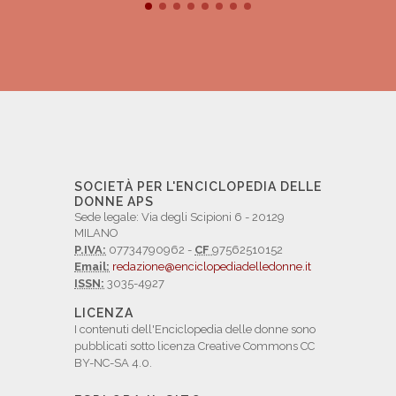
SOCIETÀ PER L'ENCICLOPEDIA DELLE
DONNE APS
Sede legale: Via degli Scipioni 6 - 20129
MILANO
P.IVA:
07734790962 -
CF
97562510152
Email:
redazione@enciclopediadelledonne.it
ISSN:
3035-4927
LICENZA
I contenuti dell'Enciclopedia delle donne sono
pubblicati sotto licenza Creative Commons CC
BY-NC-SA 4.0.