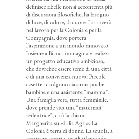
definisce ribelle non si accontenta più
di discussioni filosofiche, ha bisogno
di luce, di calore, di cuore. Li troverà
nel lavoro per la Colonia e per la
Compagnia, dove porterà
l'aspirazione a un mondo rinnovato.
Insieme a Bianca immagina e realizza
un progetto educativo ambizioso,
che dovrebbe essere seme di una città
e di una convivenza nuova. Piccole
casette accolgono ciascuna poche
bambine e una assistente “mamma”.
Una famiglia vera, tutta femminile,
dove prende vita una “maternità
redentrice”, così la chiama
Margherita su «Lilia Agri». La
Colonia è terra di donne. La scuola, a
carattere agrario, sceglie il metodo