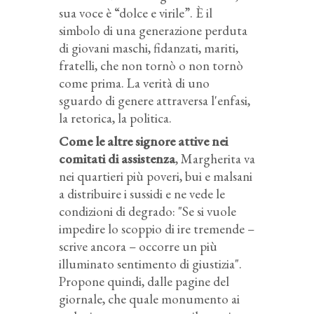
sua voce è “dolce e virile”. È il
simbolo di una generazione perduta
di giovani maschi, fidanzati, mariti,
fratelli, che non tornò o non tornò
come prima. La verità di uno
sguardo di genere attraversa l'enfasi,
la retorica, la politica.
Come le altre signore attive nei
comitati di assistenza
, Margherita va
nei quartieri più poveri, bui e malsani
a distribuire i sussidi e ne vede le
condizioni di degrado: "Se si vuole
impedire lo scoppio di ire tremende –
scrive ancora – occorre un più
illuminato sentimento di giustizia".
Propone quindi, dalle pagine del
giornale, che quale monumento ai