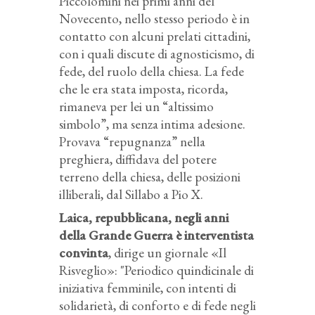
Piccolomini nei primi anni del
Novecento, nello stesso periodo è in
contatto con alcuni prelati cittadini,
con i quali discute di agnosticismo, di
fede, del ruolo della chiesa. La fede
che le era stata imposta, ricorda,
rimaneva per lei un “altissimo
simbolo”, ma senza intima adesione.
Provava “repugnanza” nella
preghiera, diffidava del potere
terreno della chiesa, delle posizioni
illiberali, dal Sillabo a Pio X.
Laica, repubblicana, negli anni
della Grande Guerra è interventista
convinta
, dirige un giornale «Il
Risveglio»: "Periodico quindicinale di
iniziativa femminile, con intenti di
solidarietà, di conforto e di fede negli