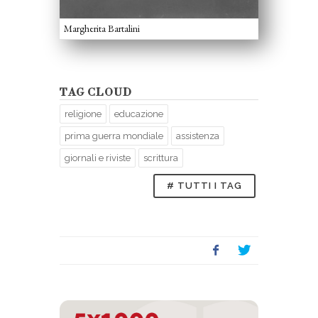
Margherita Bartalini
TAG CLOUD
religione
educazione
prima guerra mondiale
assistenza
giornali e riviste
scrittura
# TUTTI I TAG