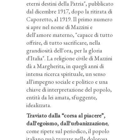
eterni destini della Patria", pubblicato
dal dicembre 1917, dopo la ritirata di
Caporetto, al 1919. Il primo numero
si apre nel nome di Mazzini e
dell'amore materno, "capace di tutto
offrire, di tutto sacrificare, nella
grandiosità dell'ora, per la gloria
d'Italia". La religione civile di Mazzini
dà a Margherita, in quegli anni di
intensa ricerca spirituale, un senso
all'impegno sociale e politico e una
chiave di interpretazione del popolo,
entità da lei amata, sfuggente,
idealizzata.
Traviato dalla “corsa al piacere”,
dall'egoismo, dall'urbanizzazione
,
come ripete sul periodico, il popolo
italiano può trovare nella dolorosa