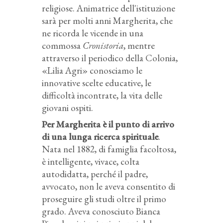
religiose. Animatrice dell'istituzione
sarà per molti anni Margherita, che
ne ricorda le vicende in una
commossa
Cronistoria
, mentre
attraverso il periodico della Colonia,
«Lilia Agri» conosciamo le
innovative scelte educative, le
difficoltà incontrate, la vita delle
giovani ospiti.
Per Margherita è il punto di arrivo
di una lunga ricerca spirituale
.
Nata nel 1882, di famiglia facoltosa,
è intelligente, vivace, colta
autodidatta, perché il padre,
avvocato, non le aveva consentito di
proseguire gli studi oltre il primo
grado. Aveva conosciuto Bianca