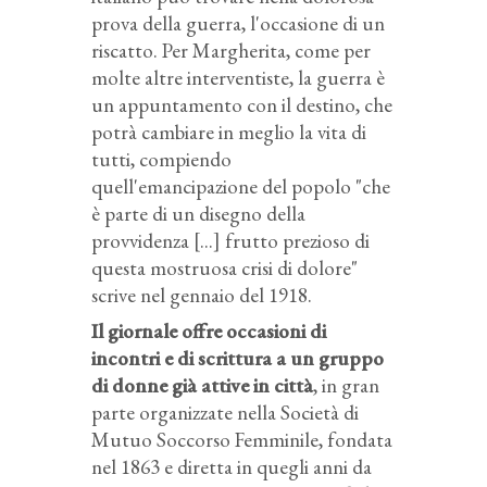
prova della guerra, l'occasione di un
riscatto. Per Margherita, come per
molte altre interventiste, la guerra è
un appuntamento con il destino, che
potrà cambiare in meglio la vita di
tutti, compiendo
quell'emancipazione del popolo "che
è parte di un disegno della
provvidenza [...] frutto prezioso di
questa mostruosa crisi di dolore"
scrive nel gennaio del 1918.
Il giornale offre occasioni di
incontri e di scrittura a un gruppo
di donne già attive in città
, in gran
parte organizzate nella Società di
Mutuo Soccorso Femminile, fondata
nel 1863 e diretta in quegli anni da