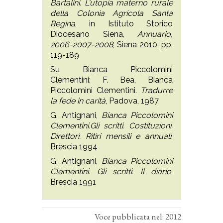
Bartalini. L'utopia materno rurale
della Colonia Agricola Santa
Regina
, in Istituto Storico
Diocesano Siena,
Annuario,
2006-2007-2008
, Siena 2010, pp.
119-189
Su Bianca Piccolomini
Clementini: F. Bea, Bianca
Piccolomini Clementini.
Tradurre
la fede in carità
, Padova, 1987
G. Antignani,
Bianca Piccolomini
Clementini.Gli scritti. Costituzioni.
Direttori. Ritiri mensili e annuali
,
Brescia 1994
G. Antignani,
Bianca Piccolomini
Clementini. Gli scritti. Il diario
,
Brescia 1991
Voce pubblicata nel: 2012