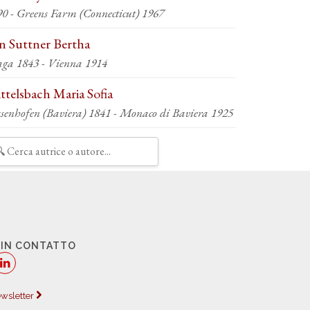
90 - Greens Farm (Connecticut) 1967
n Suttner Bertha
aga 1843 - Vienna 1914
ttelsbach Maria Sofia
ssenhofen (Baviera) 1841 - Monaco di Baviera 1925
 IN CONTATTO
newsletter