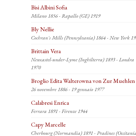
Bisi Albini Sofia
Milano 1856 - Rapallo (GE) 1919
Bly Nellie
Cochran's Mills (Pennsylvania) 1864 - New York 1
Brittain Vera
Newcastel-under-Lyme (Inghilterra) 1893 - Londra
1970
Broglio Edita Walterowna von Zur Muehlen
26 novembre 1886 - 19 gennaio 1977
Calabresi Enrica
Ferrara 1891 - Firenze 1944
Capy Marcelle
Cherbourg (Normandia) 1891 - Pradines (Occitani