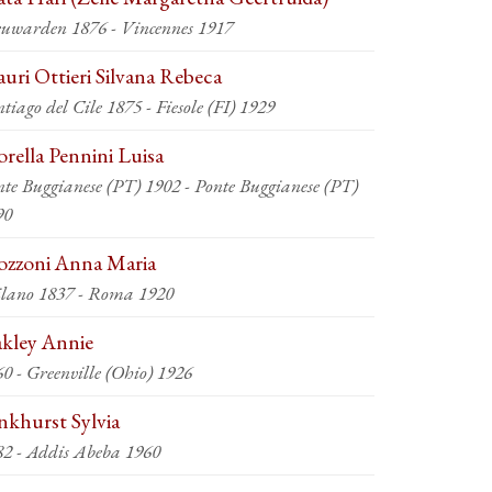
euwarden 1876 - Vincennes 1917
uri Ottieri Silvana Rebeca
tiago del Cile 1875 - Fiesole (FI) 1929
rella Pennini Luisa
nte Buggianese (PT) 1902 - Ponte Buggianese (PT)
90
zzoni Anna Maria
lano 1837 - Roma 1920
kley Annie
1860 - Greenville (Ohio) 1926
nkhurst Sylvia
82 - Addis Abeba 1960