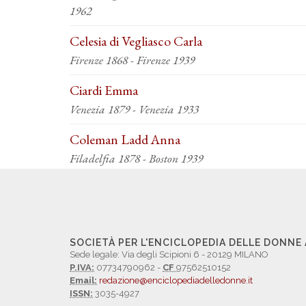
1962
Celesia di Vegliasco Carla
Firenze 1868 - Firenze 1939
Ciardi Emma
Venezia 1879 - Venezia 1933
Coleman Ladd Anna
Filadelfia 1878 - Boston 1939
SOCIETÀ PER L'ENCICLOPEDIA DELLE DONNE
Sede legale: Via degli Scipioni 6 - 20129 MILANO
P.IVA:
07734790962 -
CF
97562510152
Email:
redazione@enciclopediadelledonne.it
ISSN:
3035-4927