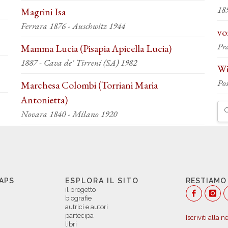
18
Magrini Isa
Ferrara 1876 - Auschwitz 1944
vo
Pr
Mamma Lucia (Pisapia Apicella Lucia)
1887 - Cava de' Tirreni (SA) 1982
Wi
Po
Marchesa Colombi (Torriani Maria
Antonietta)
Novara 1840 - Milano 1920
 APS
ESPLORA IL SITO
RESTIAMO
il progetto
biografie
autrici e autori
partecipa
Iscriviti alla 
libri