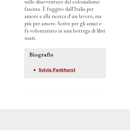
sulle disavventure del colonialismo
fascista. È fuggito dall'Italia per
amore e alla ricerca d'un lavoro, ma
più per amore. Scrive per gli amici e
fa volontariato in una bottega di libri
usati.
Biografie
Sylvia Pankhurst