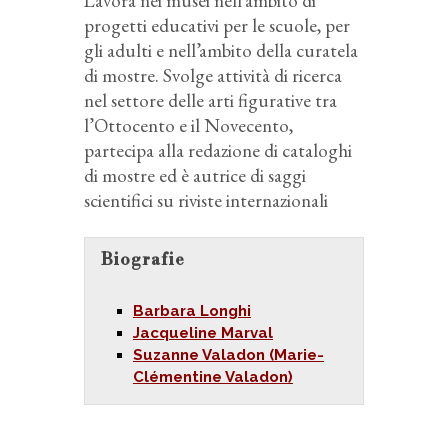
Lavora nei musei nell’ambito di
progetti educativi per le scuole, per
gli adulti e nell’ambito della curatela
di mostre. Svolge attività di ricerca
nel settore delle arti figurative tra
l’Ottocento e il Novecento,
partecipa alla redazione di cataloghi
di mostre ed è autrice di saggi
scientifici su riviste internazionali
Biografie
Barbara Longhi
Jacqueline Marval
Suzanne Valadon (Marie-
Clémentine Valadon)