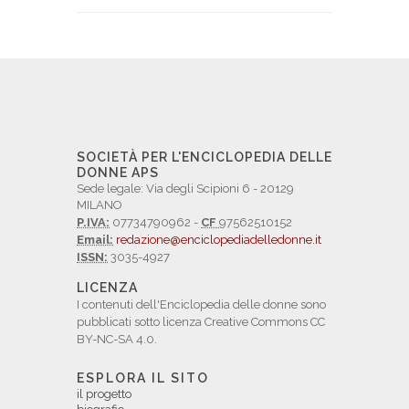
SOCIETÀ PER L'ENCICLOPEDIA DELLE
DONNE APS
Sede legale: Via degli Scipioni 6 - 20129
MILANO
P.IVA:
07734790962 -
CF
97562510152
Email:
redazione@enciclopediadelledonne.it
ISSN:
3035-4927
LICENZA
I contenuti dell'Enciclopedia delle donne sono
pubblicati sotto licenza Creative Commons CC
BY-NC-SA 4.0.
ESPLORA IL SITO
il progetto