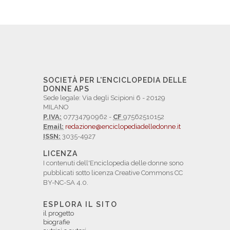
SOCIETÀ PER L'ENCICLOPEDIA DELLE
DONNE APS
Sede legale: Via degli Scipioni 6 - 20129
MILANO
P.IVA:
07734790962 -
CF
97562510152
Email:
redazione@enciclopediadelledonne.it
ISSN:
3035-4927
LICENZA
I contenuti dell'Enciclopedia delle donne sono
pubblicati sotto licenza Creative Commons CC
BY-NC-SA 4.0.
ESPLORA IL SITO
il progetto
biografie