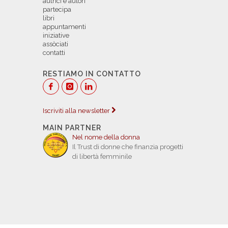
autrici e autori
partecipa
libri
appuntamenti
iniziative
assòciati
contatti
RESTIAMO IN CONTATTO
Iscriviti alla newsletter
MAIN PARTNER
Nel nome della donna
Il Trust di donne che finanzia progetti
di libertà femminile