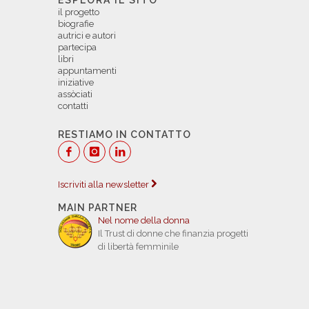
ESPLORA IL SITO
il progetto
biografie
autrici e autori
partecipa
libri
appuntamenti
iniziative
assòciati
contatti
RESTIAMO IN CONTATTO
Iscriviti alla newsletter
MAIN PARTNER
Nel nome della donna
Il Trust di donne che finanzia progetti
di libertà femminile