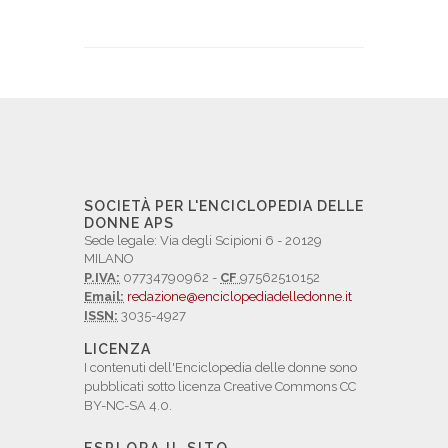
SOCIETÀ PER L'ENCICLOPEDIA DELLE
DONNE APS
Sede legale: Via degli Scipioni 6 - 20129
MILANO
P.IVA:
07734790962 -
CF
97562510152
Email:
redazione@enciclopediadelledonne.it
ISSN:
3035-4927
LICENZA
I contenuti dell'Enciclopedia delle donne sono
pubblicati sotto licenza Creative Commons CC
BY-NC-SA 4.0.