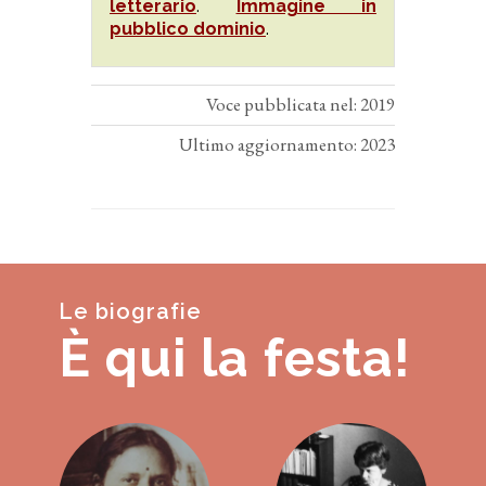
letterario
.
Immagine in
pubblico dominio
.
Voce pubblicata nel: 2019
Ultimo aggiornamento: 2023
Le biografie
È qui la festa!