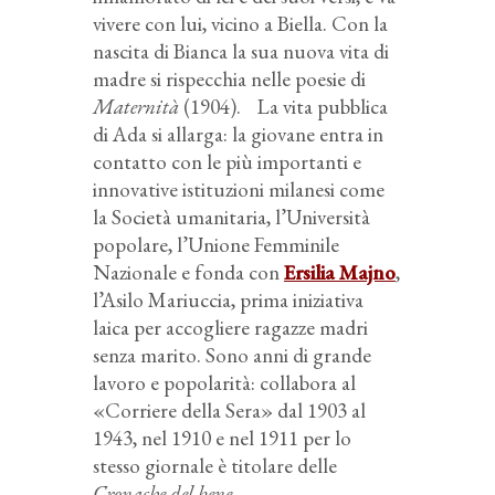
vivere con lui, vicino a Biella. Con la
nascita di Bianca la sua nuova vita di
madre si rispecchia nelle poesie di
Maternità
(1904). La vita pubblica
di Ada si allarga: la giovane entra in
contatto con le più importanti e
innovative istituzioni milanesi come
la Società umanitaria, l’Università
popolare, l’Unione Femminile
Nazionale e fonda con
Ersilia Majno
,
l’Asilo Mariuccia, prima iniziativa
laica per accogliere ragazze madri
senza marito. Sono anni di grande
lavoro e popolarità: collabora al
«Corriere della Sera» dal 1903 al
1943, nel 1910 e nel 1911 per lo
stesso giornale è titolare delle
Cronache del bene.