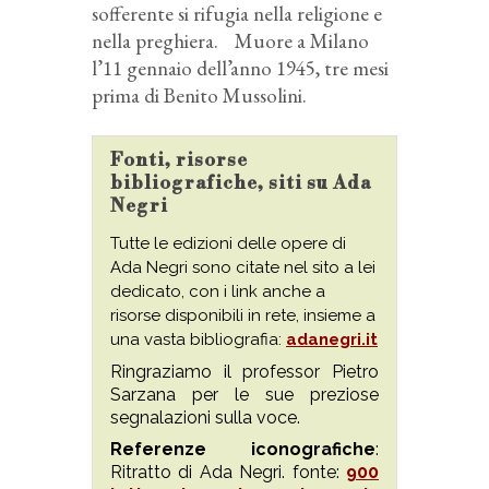
sofferente si rifugia nella religione e
nella preghiera. Muore a Milano
l’11 gennaio dell’anno 1945, tre mesi
prima di Benito Mussolini.
Fonti, risorse
bibliografiche, siti su Ada
Negri
Tutte le edizioni delle opere di
Ada Negri sono citate nel sito a lei
dedicato, con i link anche a
risorse disponibili in rete, insieme a
una vasta bibliografia:
adanegri.it
Ringraziamo il professor Pietro
Sarzana per le sue preziose
segnalazioni sulla voce.
Referenze iconografiche
:
Ritratto di Ada Negri. fonte:
900