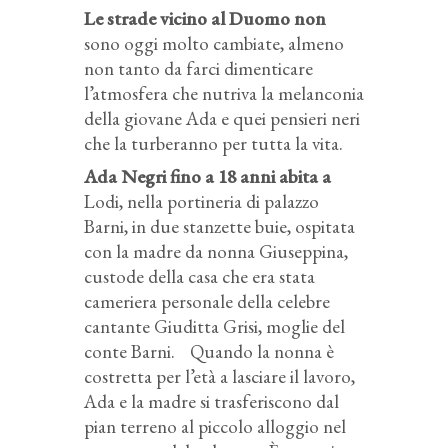
Le strade vicino al Duomo non
sono oggi molto cambiate, almeno
non tanto da farci dimenticare
l’atmosfera che nutriva la melanconia
della giovane Ada e quei pensieri neri
che la turberanno per tutta la vita.
Ada Negri fino a 18 anni abita a
Lodi, nella portineria di palazzo
Barni, in due stanzette buie, ospitata
con la madre da nonna Giuseppina,
custode della casa che era stata
cameriera personale della celebre
cantante Giuditta Grisi, moglie del
conte Barni. Quando la nonna è
costretta per l’età a lasciare il lavoro,
Ada e la madre si trasferiscono dal
pian terreno al piccolo alloggio nel