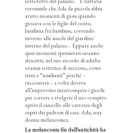
sottotetto del palazzo. È tuttavia
verosimile che Ada da piccola abbia
avuto momenti di gioia quando
giocava con le figlie del conte,
bambina fra bambine, correndo
intorno alle aiuole del giardino
interno del palazzo… Eppure anche
quei momenti spensierati saranno
descritti, nel suo ricordo di adulta
oramai scrittrice di successo, come
tristi e “umilianti” perché –
racconterà – a volte doveva
all’improvviso interrompere i giochi
per correre a svolgere il suo compito:
aprire il cancello alle carrozze degli
ospiti dei padroni di casa. Ada, una
donna melanconica.
La melanconia fin dall’antichità ha