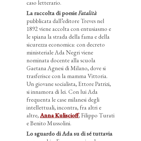
caso letterario.
La raccolta di poesie
Fatalità
pubblicata dall’editore Treves nel
1892 viene accolta con entusiasmo e
le spiana la strada della fama e della
sicurezza economica: con decreto
ministeriale Ada Negri viene
nominata docente alla scuola
Gaetana Agnesi di Milano, dove si
trasferisce con la mamma Vittoria.
Un giovane socialista, Ettore Patrizi,
si innamora di lei. Con lui Ada
frequenta le case milanesi degli
intellettuali, incontra, fra altri e
altre,
Anna Kuliscioff
, Filippo Turati
e Benito Mussolini.
Lo sguardo di Ada su di sé tuttavia