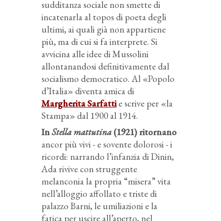
sudditanza sociale non smette di
incatenarla al topos di poeta degli
ultimi, ai quali già non appartiene
più, ma di cui si fa interprete. Si
avvicina alle idee di Mussolini
allontanandosi definitivamente dal
socialismo democratico. Al «Popolo
d’Italia» diventa amica di
Margherita Sarfatti
e scrive per «la
Stampa» dal 1900 al 1914.
In
Stella mattutina
(1921) ritornano
ancor più vivi - e sovente dolorosi - i
ricordi: narrando l’infanzia di Dinin,
Ada rivive con struggente
melanconia la propria “misera” vita
nell’alloggio affollato e triste di
palazzo Barni, le umiliazioni e la
fatica per uscire all’aperto, nel