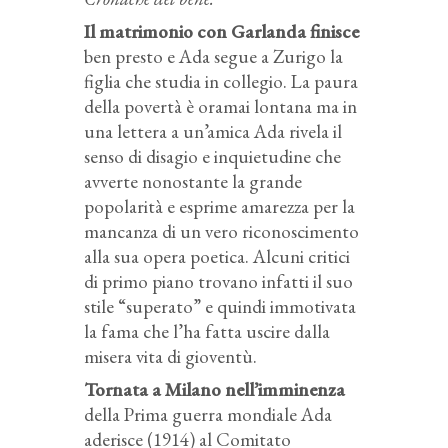
Il matrimonio con Garlanda finisce
ben presto e Ada segue a Zurigo la
figlia che studia in collegio. La paura
della povertà è oramai lontana ma in
una lettera a un’amica Ada rivela il
senso di disagio e inquietudine che
avverte nonostante la grande
popolarità e esprime amarezza per la
mancanza di un vero riconoscimento
alla sua opera poetica. Alcuni critici
di primo piano trovano infatti il suo
stile “superato” e quindi immotivata
la fama che l’ha fatta uscire dalla
misera vita di gioventù.
Tornata a Milano nell’imminenza
della Prima guerra mondiale Ada
aderisce (1914) al Comitato