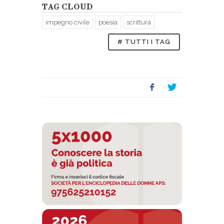
TAG CLOUD
impegno civile
poesia
scrittura
# TUTTI I TAG