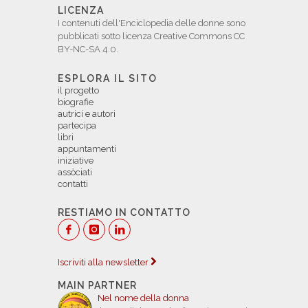
LICENZA
I contenuti dell'Enciclopedia delle donne sono
pubblicati sotto licenza Creative Commons CC
BY-NC-SA 4.0.
ESPLORA IL SITO
il progetto
biografie
autrici e autori
partecipa
libri
appuntamenti
iniziative
assòciati
contatti
RESTIAMO IN CONTATTO
Iscriviti alla newsletter
MAIN PARTNER
Nel nome della donna