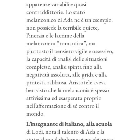
apparenze variabili e quasi
contraddittorie. Lo stato
melanconico di Ada ne è un esempio:
non possiede la terribile quiete,
l’inerzia e le lacrime della
melanconica “romantica”, ma
piuttosto il pensiero vigile e ossessivo,
la capacità di analisi delle situazioni
complesse, analisi spinta fino alla
negatività assoluta, alle grida e alla
protesta rabbiosa. Aristotele aveva
ben visto che la melanconia è spesso
attivissima ed esasperata proprio
nell’affermazione di sé contro il
mondo.
L’insegnante di italiano, alla scuola
di Lodi, nota il talento di Ada e la
aiuta; dopo il diploma viene chiamata