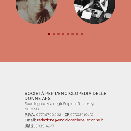
SOCIETÀ PER L'ENCICLOPEDIA DELLE
DONNE APS
Sede legale: Via degli Scipioni 6 - 20129
MILANO
P.IVA:
07734790962 -
CF
97562510152
Email:
redazione@enciclopediadelledonne.it
ISSN:
3035-4927