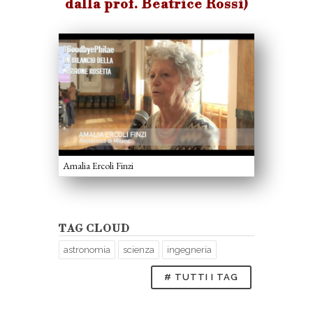
dalla prof. Beatrice Rossi)
Amalia Ercoli Finzi
TAG CLOUD
astronomia
scienza
ingegneria
# TUTTI I TAG