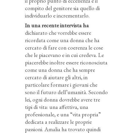
il proprio punto di eccellenza e il
compito del genitore sia quello di
individuarlo e incrementarlo.
In una recente intervista ha
dichiarato che vorrebbe essere
ricordata come una donna che ha
cercato di fare con coerenza le cose
che le piacevano e in cui credeva. Le
piacerebbe inoltre essere riconosciuta
come una donna che ha sempre
cercato di aiutare gli altri, in
particolare formare i giovani che
sono il futuro dell’umanità. Secondo
lei, ogni donna dovrebbe avere tre
tipi di vita: una affettiva, una
professionale, e una “vita propria”
dedicata a realizzare le proprie
passioni. Amalia ha trovato quindi