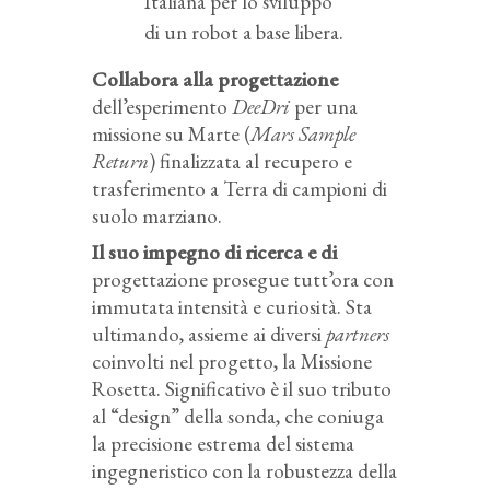
Italiana per lo sviluppo
di un robot a base libera.
Collabora alla progettazione
dell’esperimento
DeeDri
per una
missione su Marte (
Mars Sample
Return
) finalizzata al recupero e
trasferimento a Terra di campioni di
suolo marziano.
Il suo impegno di ricerca e di
progettazione prosegue tutt’ora con
immutata intensità e curiosità. Sta
ultimando, assieme ai diversi
partners
coinvolti nel progetto, la Missione
Rosetta. Significativo è il suo tributo
al “design” della sonda, che coniuga
la precisione estrema del sistema
ingegneristico con la robustezza della