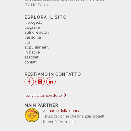
BY-NC-SA 4.0.
ESPLORA IL SITO
il progetto
biografie
autrici e autori
partecipa
libri
appuntamenti
iniziative
assòciati
contatti
RESTIAMO IN CONTATTO
Iscriviti alla newsletter
MAIN PARTNER
Nel nome della donna
Il Trust di donne che finanzia progetti
di libertà femminile