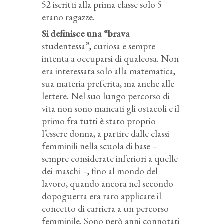
52 iscritti alla prima classe solo 5
erano ragazze.
Si definisce una “brava
studentessa”, curiosa e sempre
intenta a occuparsi di qualcosa. Non
era interessata solo alla matematica,
sua materia preferita, ma anche alle
lettere. Nel suo lungo percorso di
vita non sono mancati gli ostacoli e il
primo fra tutti è stato proprio
l’essere donna, a partire dalle classi
femminili nella scuola di base –
sempre considerate inferiori a quelle
dei maschi –, fino al mondo del
lavoro, quando ancora nel secondo
dopoguerra era raro applicare il
concetto di carriera a un percorso
femminile. Sono però anni connotati