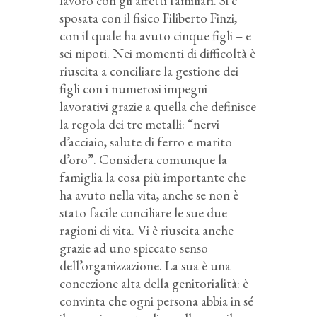
lavoro con gli affetti familiari. Si è
sposata con il fisico Filiberto Finzi,
con il quale ha avuto cinque figli – e
sei nipoti. Nei momenti di difficoltà è
riuscita a conciliare la gestione dei
figli con i numerosi impegni
lavorativi grazie a quella che definisce
la regola dei tre metalli: “nervi
d’acciaio, salute di ferro e marito
d’oro”. Considera comunque la
famiglia la cosa più importante che
ha avuto nella vita, anche se non è
stato facile conciliare le sue due
ragioni di vita. Vi è riuscita anche
grazie ad uno spiccato senso
dell’organizzazione. La sua è una
concezione alta della genitorialità: è
convinta che ogni persona abbia in sé