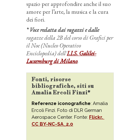
spazio per approfondire anche il suo
amore per l’arte, la musica e la cura
dei fiori.
* Voce redatta dai ragazzi e dalle
ragazze della 2B del corso di Grafici per
il Noe (Nucleo Operativo
Enciclopedia) dell'
I.I.S. Galilei-
Luxemburg di Milano
.
Fonti, risorse
bibliografiche, siti su
Amalia Ercoli Finzi*
Referenze iconografiche
: Amalia
Ercoli Finzi. Foto di DLR German
Aerospace Center. Fonte:
Flickr.
CC BY-NC-SA_2.0