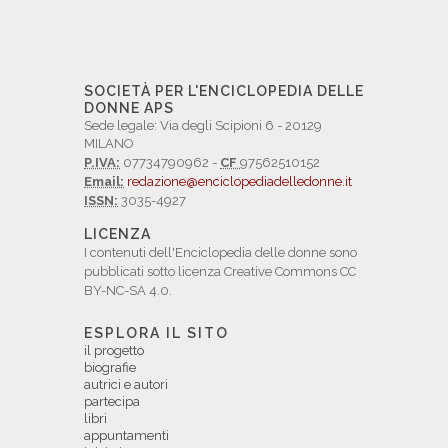
SOCIETÀ PER L'ENCICLOPEDIA DELLE
DONNE APS
Sede legale: Via degli Scipioni 6 - 20129
MILANO
P.IVA:
07734790962 -
CF
97562510152
Email:
redazione@enciclopediadelledonne.it
ISSN:
3035-4927
LICENZA
I contenuti dell'Enciclopedia delle donne sono
pubblicati sotto licenza Creative Commons CC
BY-NC-SA 4.0.
ESPLORA IL SITO
il progetto
biografie
autrici e autori
partecipa
libri
appuntamenti