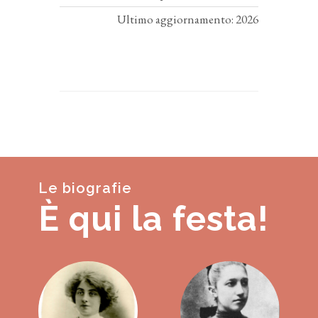
Ultimo aggiornamento: 2026
Le biografie
È qui la festa!