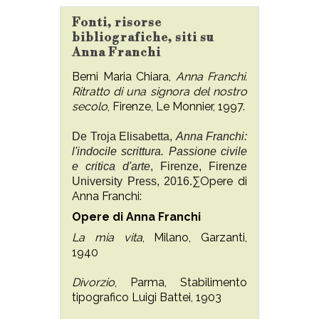
Fonti, risorse
bibliografiche, siti su
Anna Franchi
Berni Maria Chiara,
Anna Franchi.
Ritratto di una signora del nostro
secolo
, Firenze, Le Monnier, 1997.
De Troja Elisabetta,
Anna Franchi:
l'indocile scrittura. Passione civile
e critica d'arte
, Firenze, Firenze
Opere di
University Press, 2016.∑
Anna Franchi:
Opere di Anna Franchi
La mia vita
, Milano, Garzanti,
1940
Divorzio
, Parma, Stabilimento
tipografico Luigi Battei, 1903