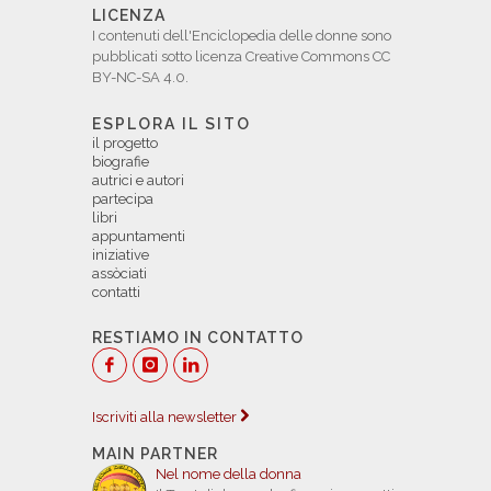
LICENZA
I contenuti dell'Enciclopedia delle donne sono
pubblicati sotto licenza Creative Commons CC
BY-NC-SA 4.0.
ESPLORA IL SITO
il progetto
biografie
autrici e autori
partecipa
libri
appuntamenti
iniziative
assòciati
contatti
RESTIAMO IN CONTATTO
Iscriviti alla newsletter
MAIN PARTNER
Nel nome della donna