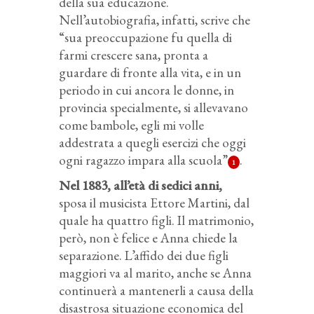
della sua educazione.
Nell’autobiografia, infatti, scrive che
“sua preoccupazione fu quella di
farmi crescere sana, pronta a
guardare di fronte alla vita, e in un
periodo in cui ancora le donne, in
provincia specialmente, si allevavano
come bambole, egli mi volle
addestrata a quegli esercizi che oggi
ogni ragazzo impara alla scuola”
.
1
Nel 1883, all’età di sedici anni,
sposa il musicista Ettore Martini, dal
quale ha quattro figli. Il matrimonio,
però, non è felice e Anna chiede la
separazione. L’affido dei due figli
maggiori va al marito, anche se Anna
continuerà a mantenerli a causa della
disastrosa situazione economica del