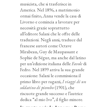
musicista, che si trasferisce in
America. Nel 1896, a matrimonio
ormai finito, Anna vende la casa di
Livorno e comincia a lavorare per
necessità grazie soprattutto
all’editore Salani che le offre delle
traduzioni. Negli anni, traduce dal
francese autori come Octave
Mirabeau, Guy de Maupassant e
Sophie de Ségur, ma anche dal latino
per un’edizione italiana delle
Favole
di
Fedro. Nel 1899 arriva la sua grande
occasione: Salani le commissiona il
primo libro per ragazzi,
I viaggi di un
soldatino di piombo
(1901), che
riscuote grande successo e l’autrice
dedica “al mio Ivo”, il figlio minore.