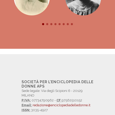
SOCIETÀ PER L'ENCICLOPEDIA DELLE
DONNE APS
Sede legale: Via degli Scipioni 6 - 20129
MILANO
P.IVA:
07734790962 -
CF
97562510152
Email:
redazione@enciclopediadelledonne.it
ISSN:
3035-4927