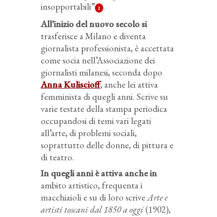
insopportabili”
.
2
All’inizio del nuovo secolo si
trasferisce a Milano e diventa
giornalista professionista, è accettata
come socia nell’Associazione dei
giornalisti milanesi, seconda dopo
Anna Kuliscioff
, anche lei attiva
femminista di quegli anni. Scrive su
varie testate della stampa periodica
occupandosi di temi vari legati
all’arte, di problemi sociali,
soprattutto delle donne, di pittura e
di teatro.
In quegli anni è attiva anche in
ambito artistico, frequenta i
macchiaioli e su di loro scrive
Arte e
artisti toscani dal 1850 a oggi
(1902),