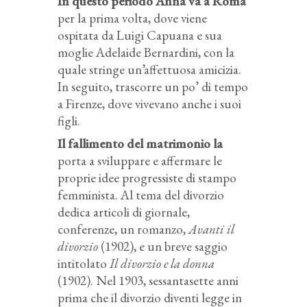
In questo periodo Anna va a Roma
per la prima volta, dove viene
ospitata da Luigi Capuana e sua
moglie Adelaide Bernardini, con la
quale stringe un’affettuosa amicizia.
In seguito, trascorre un po’ di tempo
a Firenze, dove vivevano anche i suoi
figli.
Il fallimento del matrimonio la
porta a sviluppare e affermare le
proprie idee progressiste di stampo
femminista. Al tema del divorzio
dedica articoli di giornale,
conferenze, un romanzo,
Avanti il
divorzio
(1902), e un breve saggio
intitolato
Il divorzio e la donna
(1902). Nel 1903, sessantasette anni
prima che il divorzio diventi legge in