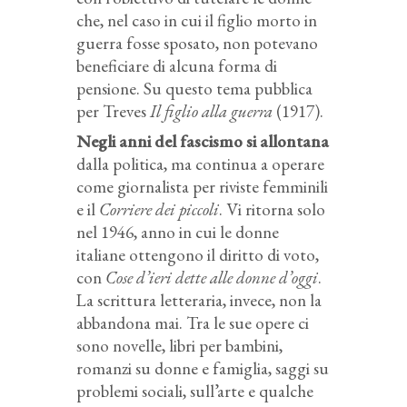
che, nel caso in cui il figlio morto in
guerra fosse sposato, non potevano
beneficiare di alcuna forma di
pensione. Su questo tema pubblica
per Treves
Il figlio alla guerra
(1917).
Negli anni del fascismo si allontana
dalla politica, ma continua a operare
come giornalista per riviste femminili
e il
Corriere dei piccoli
. Vi ritorna solo
nel 1946, anno in cui le donne
italiane ottengono il diritto di voto,
con
Cose d’ieri dette alle donne d’oggi
.
La scrittura letteraria, invece, non la
abbandona mai. Tra le sue opere ci
sono novelle, libri per bambini,
romanzi su donne e famiglia, saggi su
problemi sociali, sull’arte e qualche