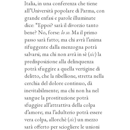
Italia, in una conferenza che tiene
all’Università popolare di Parma, con
grande enfasi e parole illuminate
dice: “Eppoi? sarà il divorzio tanto
bene? No, forse:
lo so
. Ma il primo
passo sarà fatto; ma chi avrà l’anima
rifuggente dalla menzogna potrà
salvarsi; ma chi non avrà in sè (
sic
) la
predisposizione alla delinquenza
potrà sfuggire a quella vertigine di
delitto, che la ribellione, stretta nella
cerchia del dolore continuo, dà
inevitabilmente; ma chi non ha nel
sangue la prostituzione potrà
sfuggire all’attrattiva della colpa
d’amore; ma l’adulterio potrà essere
vera colpa, allorchè (
sic
) un mezzo
sarà offerto per sciogliere le unioni