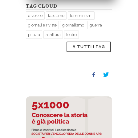
TAG CLOUD
divorzio
fascismo
femminismi
giornali e riviste
giornalismo
guerra
pittura
scrittura
teatro
# TUTTI I TAG