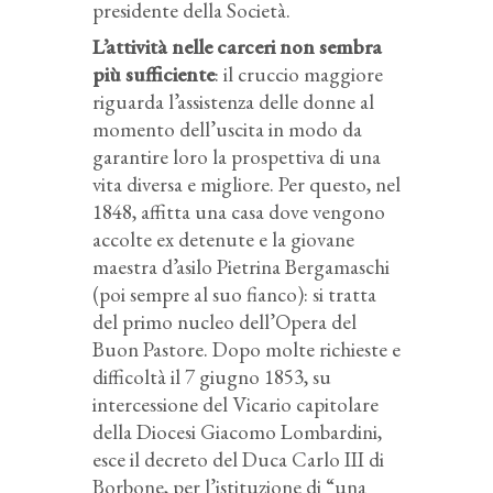
presidente della Società.
L’attività nelle carceri non sembra
più sufficiente
: il cruccio maggiore
riguarda l’assistenza delle donne al
momento dell’uscita in modo da
garantire loro la prospettiva di una
vita diversa e migliore. Per questo, nel
1848, affitta una casa dove vengono
accolte ex detenute e la giovane
maestra d’asilo Pietrina Bergamaschi
(poi sempre al suo fianco): si tratta
del primo nucleo dell’Opera del
Buon Pastore. Dopo molte richieste e
difficoltà il 7 giugno 1853, su
intercessione del Vicario capitolare
della Diocesi Giacomo Lombardini,
esce il decreto del Duca Carlo III di
Borbone, per l’istituzione di “una