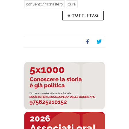
convento/monastero
cura
# TUTTI I TAG