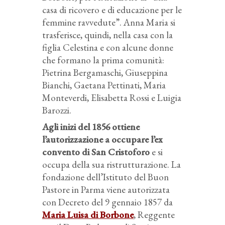
casa di ricovero e di educazione per le
femmine ravvedute”. Anna Maria si
trasferisce, quindi, nella casa con la
figlia Celestina e con alcune donne
che formano la prima comunità:
Pietrina Bergamaschi, Giuseppina
Bianchi, Gaetana Pettinati, Maria
Monteverdi, Elisabetta Rossi e Luigia
Barozzi.
Agli inizi del 1856 ottiene
l’autorizzazione a occupare l’ex
convento di San Cristoforo
e si
occupa della sua ristrutturazione. La
fondazione dell’Istituto del Buon
Pastore in Parma viene autorizzata
con Decreto del 9 gennaio 1857 da
Maria Luisa di Borbone
, Reggente