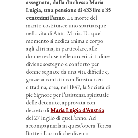
assegnata, dalla duchessa Maria
Luigia, una pensione di 433 lire e 35
centesimi l’anno
. La morte del
marito costituisce uno spartiacque
nella vita di Anna Maria. Da quel
momento si dedica anima e corpo
agli altri ma, in particolare, alle
donne recluse nelle carceri cittadine:
diviene sostegno e conforto per
donne segnate da una vita difficile e,
grazie ai contatti con l’aristocrazia
cittadina, crea, nel 1847, la Società di
pie Signore per l’assistenza spirituale
delle detenute, approvata con
decreto di
Maria Luigia d’Austria
del 27 luglio di quell’anno. Ad
accompagnarla in quest’opera Teresa
Botteri Lusardi che diventa