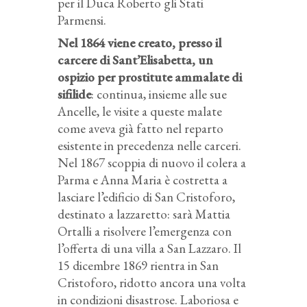
per il Duca Roberto gli Stati
Parmensi.
Nel 1864 viene creato, presso il
carcere di Sant’Elisabetta, un
ospizio per prostitute ammalate di
sifilide
: continua, insieme alle sue
Ancelle, le visite a queste malate
come aveva già fatto nel reparto
esistente in precedenza nelle carceri.
Nel 1867 scoppia di nuovo il colera a
Parma e Anna Maria è costretta a
lasciare l’edificio di San Cristoforo,
destinato a lazzaretto: sarà Mattia
Ortalli a risolvere l’emergenza con
l’offerta di una villa a San Lazzaro. Il
15 dicembre 1869 rientra in San
Cristoforo, ridotto ancora una volta
in condizioni disastrose. Laboriosa e