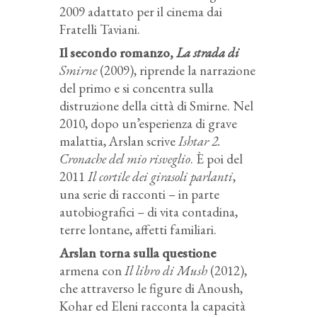
2009 adattato per il cinema dai
Fratelli Taviani.
Il secondo romanzo,
La strada di
Smirne
(2009), riprende la narrazione
del primo e si concentra sulla
distruzione della città di Smirne. Nel
2010, dopo un’esperienza di grave
malattia, Arslan scrive
Ishtar
2.
Cronache del mio risveglio
. È poi del
2011
Il cortile dei girasoli parlanti
,
una serie di racconti – in parte
autobiografici – di vita contadina,
terre lontane, affetti familiari.
Arslan torna sulla questione
armena con
Il libro di Mush
(2012),
che attraverso le figure di Anoush,
Kohar ed Eleni racconta la capacità