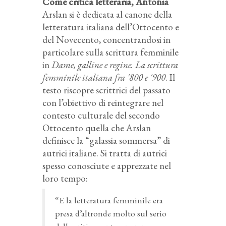
Come critica letteraria, Antonia
Arslan si è dedicata al canone della
letteratura italiana dell’Ottocento e
del Novecento, concentrandosi in
particolare sulla scrittura femminile
in
Dame, galline e regine. La scrittura
femminile italiana fra '800 e '900
. Il
testo riscopre scrittrici del passato
con l’obiettivo di reintegrare nel
contesto culturale del secondo
Ottocento quella che Arslan
definisce la “galassia sommersa” di
autrici italiane. Si tratta di autrici
spesso conosciute e apprezzate nel
loro tempo:
“E la letteratura femminile era
presa d’altronde molto sul serio