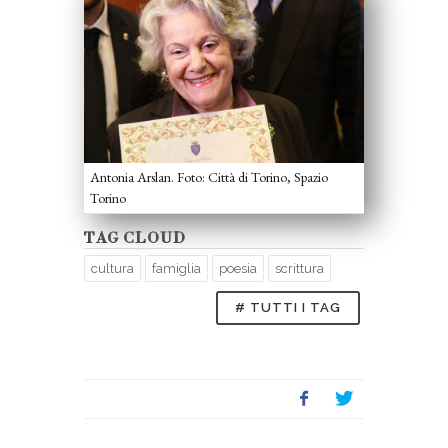
Antonia Arslan. Foto: Città di Torino, Spazio
Torino
TAG CLOUD
cultura
famiglia
poesia
scrittura
# TUTTI I TAG