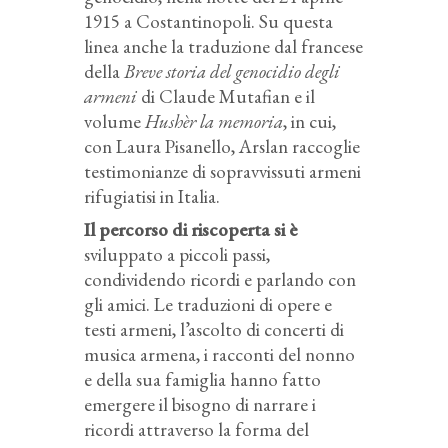
1915 a Costantinopoli. Su questa
linea anche la traduzione dal francese
della
Breve storia del genocidio degli
armeni
di Claude Mutafian e il
volume
Hushèr la memoria
, in cui,
con Laura Pisanello, Arslan raccoglie
testimonianze di sopravvissuti armeni
rifugiatisi in Italia.
Il percorso di riscoperta si è
sviluppato a piccoli passi,
condividendo ricordi e parlando con
gli amici. Le traduzioni di opere e
testi armeni, l’ascolto di concerti di
musica armena, i racconti del nonno
e della sua famiglia hanno fatto
emergere il bisogno di narrare i
ricordi attraverso la forma del