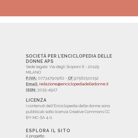
SOCIETÀ PER L'ENCICLOPEDIA DELLE
DONNE APS
Sede legale: Via degli Scipioni 6 - 20129
MILANO
P.IVA:
07734790962 -
CF
97562510152
Email:
redazione@enciclopediadelledonne.it
ISSN:
3035-4927
LICENZA
I contenuti dell'Enciclopedia delle donne sono
pubblicati sotto licenza Creative Commons CC
BY-NC-SA 4.0.
ESPLORA IL SITO
il progetto