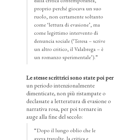
dalla critica contemporanea,
proprio perché giocava un suo
ruolo, non certamente soltanto
come ‘lettura di evasione’, ma
come legittimo intervento di
denuncia sociale (‘Teresa – scrive
un altro critico, il Valabrega – è
un romanzo sperimentale’).”
Le stesse scrittrici sono state poi per
un periodo intenzionalmente
dimenticate, non più ristampate o
declassate a letteratura di evasione o
narrativa rosa, per poi tornare in
auge alla fine del secolo:
“Dopo il lungo oblio che le
aveva travolte, la critica e