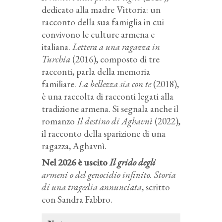
dedicato alla madre Vittoria: un
racconto della sua famiglia in cui
convivono le culture armena e
italiana.
Lettera a
una ragazza in
Turchia
(2016), composto di tre
racconti, parla della memoria
familiare.
La bellezza sia con te
(2018),
è una raccolta di racconti legati alla
tradizione armena. Si segnala anche il
romanzo
Il destino di Aghavnì
(2022),
il racconto della sparizione di una
ragazza, Aghavnì.
Nel 2026 è uscito
Il grido degli
armeni o del genocidio infinito. Storia
di una tragedia annunciata
,
scritto
con Sandra Fabbro.