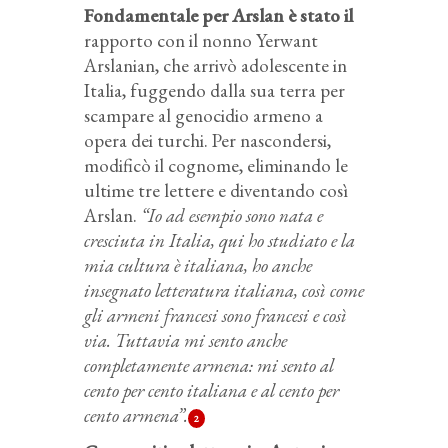
Fondamentale per Arslan è stato il
rapporto con il nonno Yerwant
Arslanian, che arrivò adolescente in
Italia, fuggendo dalla sua terra per
scampare al genocidio armeno a
opera dei turchi. Per nascondersi,
modificò il cognome, eliminando le
ultime tre lettere e diventando così
Arslan.
“Io ad esempio sono nata e
cresciuta in Italia, qui ho studiato e la
mia cultura è italiana, ho anche
insegnato letteratura italiana, così come
gli armeni francesi sono francesi e così
via. Tuttavia mi sento anche
completamente armena: mi sento al
cento per cento italiana e al cento per
cento armena”.
2