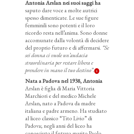
Antonia Arslan nei suoi saggi ha
saputo dare voce a molte autrici
spesso dimenticate. Le sue figure
femminili sono potenti e il loro
ricordo resta nell’anima. Sono donne
accomunate dalla volontà di decidere
del proprio futuro e di affermarsi.
“Se
sei donna ci vuole un’audacia
straordinaria per restare libera e
prendere in mano il tuo destino”.
1
Nata a Padova nel 1938, Antonia
Arslan è figlia di Maria Vittoria
Marchiori e del medico Michele
Arslan, nato a Padova da madre
italiana e padre armeno. Ha studiato
al liceo classico “Tito Livio” di
Padova; negli anni del liceo ha
conosciuto il futuro marito Paolo