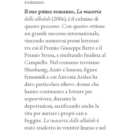
romanzo.
Il suo primo romanzo,
La masseria
delle allodole
(2004), è il culmine di
questo processo. Con questo ottiene
un grande successo internazionale,
vincendo numerosi premi letterari
tra cui il Premio Giuseppe Berto e il
Premio Stresa, e risultando finalista al
Campiello. Nel romanzo troviamo
Shushanig, Azniv e Ismene, figure
femminili a cui Antonia Arslan ha
dato particolare rilievo: donne che
hanno continuato a lottare per
sopravvivere, durante le
deportazioni, sacrificando anche la
vita per aiutare i propri cari a
fuggire.
La masseria delle allodole
è
stato tradotto in ventitré lingue e nel