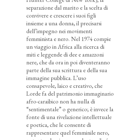
separazione dal marito e la scelta di
convivere e crescere i suoi figli
insieme a una donna, il precisarsi
dell’impegno nei movimenti
femminista e nero. Nel 1974 compie
un viaggio in Africa alla ricerca di
miti e leggende di dee e amazzoni
nere, che da ora in poi diventeranno
parte della sua scrittura e della sua
immagine pubblica. L’uso
consapevole, laico e creativo, che
Lorde fa del patrimonio immaginario
afro-caraibico non ha nulla di
“sentimentale” o generico; è invece la
fonte di una rivelazione intellettuale
e poetica, che le consente di
rappresentare quel femminile nero,