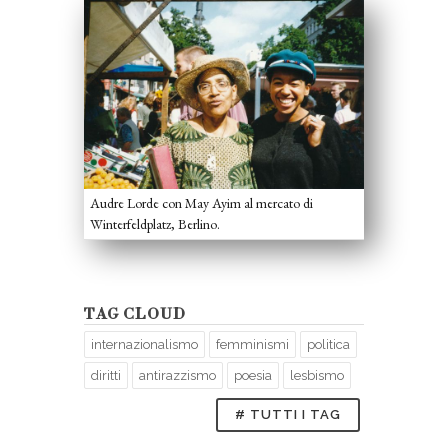
Audre Lorde con May Ayim al mercato di
Winterfeldplatz, Berlino.
TAG CLOUD
internazionalismo
femminismi
politica
diritti
antirazzismo
poesia
lesbismo
# TUTTI I TAG