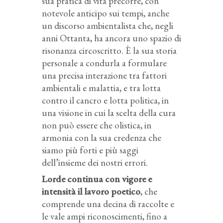
sua pratica di vita precorre, con
notevole anticipo sui tempi, anche
un discorso ambientalista che, negli
anni Ottanta, ha ancora uno spazio di
risonanza circoscritto. È la sua storia
personale a condurla a formulare
una precisa interazione tra fattori
ambientali e malattia, e tra lotta
contro il cancro e lotta politica, in
una visione in cui la scelta della cura
non può essere che olistica, in
armonia con la sua credenza che
siamo più forti e più saggi
dell’insieme dei nostri errori.
Lorde continua con vigore e
intensità il lavoro poetico
, che
comprende una decina di raccolte e
le vale ampi riconoscimenti, fino a