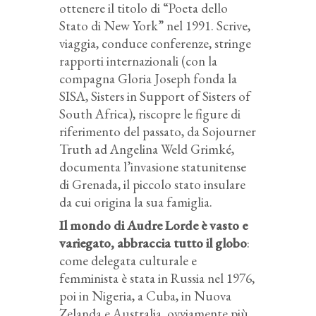
ottenere il titolo di “Poeta dello
Stato di New York” nel 1991. Scrive,
viaggia, conduce conferenze, stringe
rapporti internazionali (con la
compagna Gloria Joseph fonda la
SISA, Sisters in Support of Sisters of
South Africa), riscopre le figure di
riferimento del passato, da Sojourner
Truth ad Angelina Weld Grimké,
documenta l’invasione statunitense
di Grenada, il piccolo stato insulare
da cui origina la sua famiglia.
Il mondo di Audre Lorde è vasto e
variegato, abbraccia tutto il globo
:
come delegata culturale e
femminista è stata in Russia nel 1976,
poi in Nigeria, a Cuba, in Nuova
Zelanda e Australia, ovviamente più