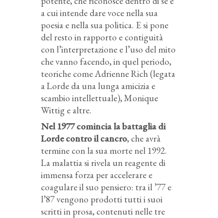
potente, che riconosce dentro di sé e
a cui intende dare voce nella sua
poesia e nella sua politica. E si pone
del resto in rapporto e contiguità
con l’interpretazione e l’uso del mito
che vanno facendo, in quel periodo,
teoriche come Adrienne Rich (legata
a Lorde da una lunga amicizia e
scambio intellettuale), Monique
Wittig e altre.
Nel 1977 comincia la battaglia di
Lorde contro il cancro
, che avrà
termine con la sua morte nel 1992.
La malattia si rivela un reagente di
immensa forza per accelerare e
coagulare il suo pensiero: tra il ’77 e
l’87 vengono prodotti tutti i suoi
scritti in prosa, contenuti nelle tre