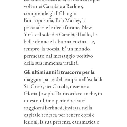
volte nei Caraibi e a Berlino;
comprende gli I Ching e
l’antroposofia, Bob Marley, la
psicanalisi e le dee africane, New
York e il sole dei Caraibi, il ballo, le
belle donne e la buona cucina – e,
sempre, la poesia. E’ un mondo
permeato dal messaggio positivo
della sua immensa vitalità.
Gli ultimi anni li trascorre per la
maggior parte del tempo nell’isola di
St. Croix, nei Caraibi, insieme a
Gloria Joseph. Da ricordare anche, in
questo ultimo periodo, i suoi
soggiorni berlinesi; invitata nella
capitale tedesca per tenere corsi e
lezioni, la sua presenza carismatica e