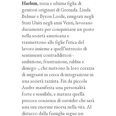
Harlem
, terza e ultima figlia di
genitori originari di Grenada. Linda
Belmar e Byron Lorde, emigrati negli
Stati Uniti negli anni Venti, lavorano
duramente per conquistarsi un posto
nella società americana e
trasmettono alle figlie l’etica del
lavoro insieme a quell’intreccio di
sentimenti contraddittori -
ambizione, frustrazione, rabbia e
diniego -, che nutrono la loro corazza
di migranti in cerca di integrazione in
una società razzista. Fin da piccola
Audre manifesta una personalità
forte e sensibile, e matura quella
precoce coscienza di outsider che sarà
una sua enorme risorsa nella vita. Al
distacco dalla famiglia segue un