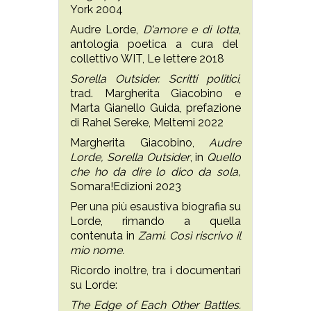
York 2004
Audre Lorde,
D'amore e di lotta
,
antologia poetica a cura del
collettivo WIT, Le lettere 2018
Sorella Outsider. Scritti politici
,
trad. Margherita Giacobino e
Marta Gianello Guida, prefazione
di Rahel Sereke, Meltemi 2022
Margherita Giacobino,
Audre
Lorde, Sorella Outsider
, in
Quello
che ho da dire lo dico da sola,
Somara!Edizioni 2023
Per una più esaustiva biografia su
Lorde, rimando a quella
contenuta in
Zami. Così riscrivo il
mio nome.
Ricordo inoltre, tra i documentari
su Lorde:
The Edge of Each Other Battles.