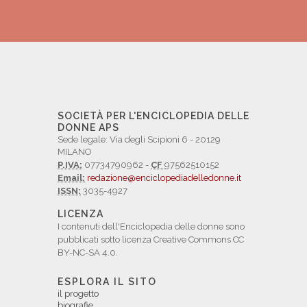
SOCIETÀ PER L'ENCICLOPEDIA DELLE
DONNE APS
Sede legale: Via degli Scipioni 6 - 20129
MILANO
P.IVA:
07734790962 -
CF
97562510152
Email:
redazione@enciclopediadelledonne.it
ISSN:
3035-4927
LICENZA
I contenuti dell'Enciclopedia delle donne sono
pubblicati sotto licenza Creative Commons CC
BY-NC-SA 4.0.
ESPLORA IL SITO
il progetto
biografie