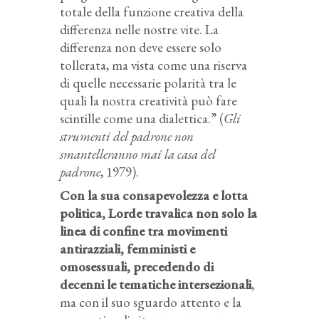
totale della funzione creativa della
differenza nelle nostre vite. La
differenza non deve essere solo
tollerata, ma vista come una riserva
di quelle necessarie polarità tra le
quali la nostra creatività può fare
scintille come una dialettica.” (
Gli
strumenti del padrone non
smantelleranno mai la casa del
padrone
, 1979).
Con la sua consapevolezza e lotta
politica, Lorde travalica non solo la
linea di confine tra movimenti
antirazziali, femministi e
omosessuali, precedendo di
decenni le tematiche intersezionali
,
ma con il suo sguardo attento e la