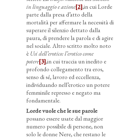
in linguaggio e azione
[2]
,in cui Lorde
parte dalla presa d’atto della
mortalità per affermare la necessità di
superare il silenzio dettato dalla
paura, di prendere la parola e di agire
nel sociale. Altro scritto molto noto
è
Usi dell’erotico: l’erotico come
potere
[3]
,in cui traccia un inedito e
profondo collegamento tra eros,
senso di sé, lavoro ed eccellenza,
individuando nell’erotico un potere
femminile represso e negato ma
fondamentale.
Lorde vuole che le sue parole
possano essere usate dal maggior
numero possibile di persone, non
solo le donne Nere, che restano le