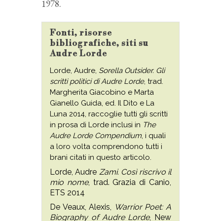
1978.
Fonti, risorse
bibliografiche, siti su
Audre Lorde
Lorde, Audre,
Sorella Outsider. Gli
scritti politici di Audre Lorde
, trad.
Margherita Giacobino e Marta
Gianello Guida, ed. Il Dito e La
Luna 2014, raccoglie tutti gli scritti
in prosa di Lorde inclusi in
The
Audre Lorde Compendium
, i quali
a loro volta comprendono tutti i
brani citati in questo articolo.
Lorde, Audre
Zami. Così riscrivo il
mio nome
, trad. Grazia di Canio,
ETS 2014
De Veaux, Alexis,
Warrior Poet: A
Biography of Audre Lorde
, New