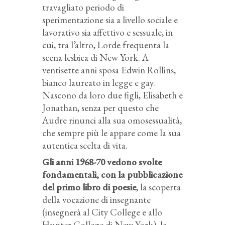
travagliato periodo di
sperimentazione sia a livello sociale e
lavorativo sia affettivo e sessuale, in
cui, tra l’altro, Lorde frequenta la
scena lesbica di New York. A
ventisette anni sposa Edwin Rollins,
bianco laureato in legge e gay.
Nascono da loro due figli, Elisabeth e
Jonathan, senza per questo che
Audre rinunci alla sua omosessualità,
che sempre più le appare come la sua
autentica scelta di vita.
Gli anni 1968-70 vedono svolte
fondamentali, con la pubblicazione
del primo libro di poesie
, la scoperta
della vocazione di insegnante
(insegnerà al City College e allo
Hunter College di New York), la