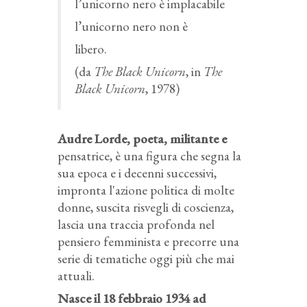
l’unicorno nero è implacabile
l’unicorno nero non è
libero.
(da
The Black Unicorn
, in
The
Black Unicorn
, 1978)
Audre Lorde, poeta, militante e
pensatrice, è una figura che segna la
sua epoca e i decenni successivi,
impronta l'azione politica di molte
donne, suscita risvegli di coscienza,
lascia una traccia profonda nel
pensiero femminista e precorre una
serie di tematiche oggi più che mai
attuali.
Nasce il 18 febbraio 1934 ad