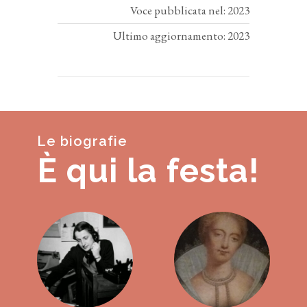
Voce pubblicata nel: 2023
Ultimo aggiornamento: 2023
Le biografie
È qui la festa!