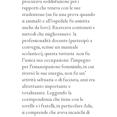
procurava soddisfazione per i
rapporti che teneva con le sue
studentesse (ne fu una prova quando
si ammalò e all’ospedale fu assistita
anche da loro). Ricercava contenuti e
metodi che migliorassero la
professionalità docente (partecipò a
convegni, scrisse un manuale
scolastico), questa tuttavia non fu
l’unica sua occupazione: l’impegno
per l’emancipazione femminile, in cui
riversò le sue energie, non fu un’
attività saltuaria o di facciata, anzi era
altrettanto importante e
totalizzante. Leggendo la
corrispondenza che tiene con le
sorelle e i fratelli, in particolare Ada,
si comprende che aveva incarichi di