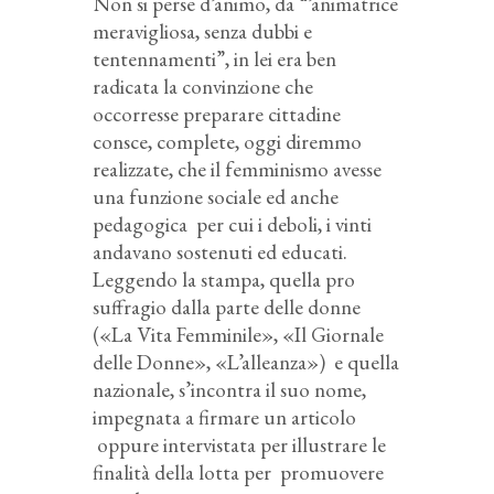
Non si perse d’animo, da “’animatrice
meravigliosa, senza dubbi e
tentennamenti”, in lei era ben
radicata la convinzione che
occorresse preparare cittadine
consce, complete, oggi diremmo
realizzate, che il femminismo avesse
una funzione sociale ed anche
pedagogica per cui i deboli, i vinti
andavano sostenuti ed educati.
Leggendo la stampa, quella pro
suffragio dalla parte delle donne
(«La Vita Femminile», «Il Giornale
delle Donne», «L’alleanza») e quella
nazionale, s’incontra il suo nome,
impegnata a firmare un articolo
oppure intervistata per illustrare le
finalità della lotta per promuovere