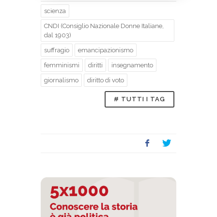
scienza
CNDI (Consiglio Nazionale Donne Italiane,
dal 1903)
suffragio
emancipazionismo
femminismi
diritti
insegnamento
giornalismo
diritto di voto
# TUTTI I TAG