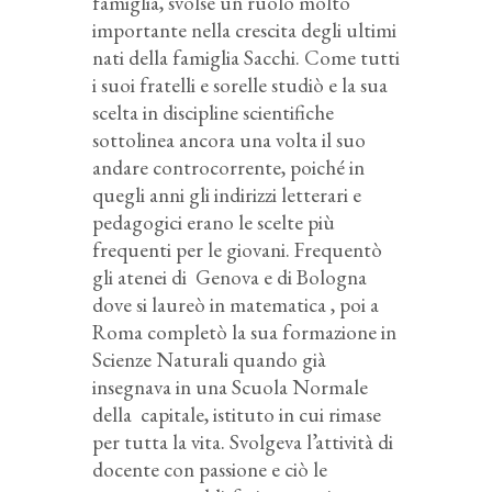
famiglia, svolse un ruolo molto
importante nella crescita degli ultimi
nati della famiglia Sacchi. Come tutti
i suoi fratelli e sorelle studiò e la sua
scelta in discipline scientifiche
sottolinea ancora una volta il suo
andare controcorrente, poiché in
quegli anni gli indirizzi letterari e
pedagogici erano le scelte più
frequenti per le giovani. Frequentò
gli atenei di Genova e di Bologna
dove si laureò in matematica , poi a
Roma completò la sua formazione in
Scienze Naturali quando già
insegnava in una Scuola Normale
della capitale, istituto in cui rimase
per tutta la vita. Svolgeva l’attività di
docente con passione e ciò le