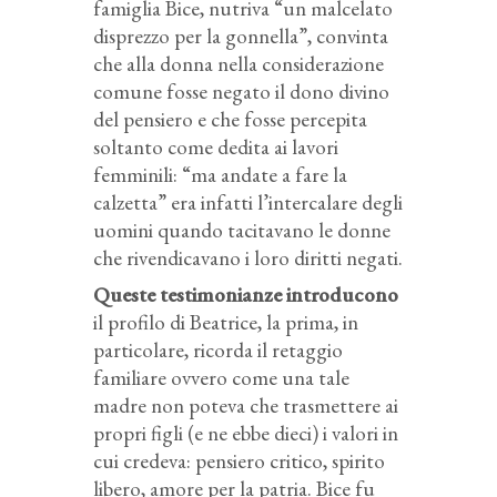
famiglia Bice, nutriva “un malcelato
disprezzo per la gonnella”, convinta
che alla donna nella considerazione
comune fosse negato il dono divino
del pensiero e che fosse percepita
soltanto come dedita ai lavori
femminili: “ma andate a fare la
calzetta” era infatti l’intercalare degli
uomini quando tacitavano le donne
che rivendicavano i loro diritti negati.
Queste testimonianze introducono
il profilo di Beatrice, la prima, in
particolare, ricorda il retaggio
familiare ovvero come una tale
madre non poteva che trasmettere ai
propri figli (e ne ebbe dieci) i valori in
cui credeva: pensiero critico, spirito
libero, amore per la patria. Bice fu