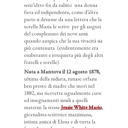
senz’altro fin da subito una donna
fiera ed indipendente, come d’altra
parte si desume da una lettera che la
sorella Maria le scrive per gli auguri
del compleanno dei nove anni
quando auspica che la sua vivacità sia
più contenuta (evidentemente era
esuberante e irrequieta più degli altri
fratelli e sorelle).
Nata a Mantova il 12 agosto 1878,
ultima della nidiata, rimase orfana
ben presto di madre che morì nel
1882, ma ricevette ugualmente cure
ed insegnamenti simili a quelli
materni: la stessa
Jessie White Mario
,
giornalista-scrittrice mazziniana,
intima amica di Elena e di tutta la