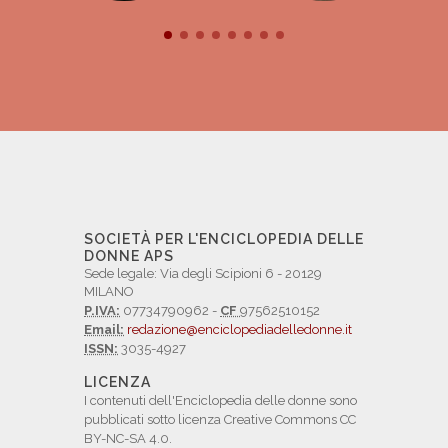
SOCIETÀ PER L'ENCICLOPEDIA DELLE
DONNE APS
Sede legale: Via degli Scipioni 6 - 20129
MILANO
P.IVA:
07734790962 -
CF
97562510152
Email:
redazione@enciclopediadelledonne.it
ISSN:
3035-4927
LICENZA
I contenuti dell'Enciclopedia delle donne sono
pubblicati sotto licenza Creative Commons CC
BY-NC-SA 4.0.