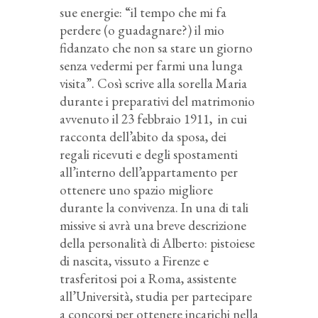
sue energie: “il tempo che mi fa
perdere (o guadagnare?) il mio
fidanzato che non sa stare un giorno
senza vedermi per farmi una lunga
visita”. Così scrive alla sorella Maria
durante i preparativi del matrimonio
avvenuto il 23 febbraio 1911, in cui
racconta dell’abito da sposa, dei
regali ricevuti e degli spostamenti
all’interno dell’appartamento per
ottenere uno spazio migliore
durante la convivenza. In una di tali
missive si avrà una breve descrizione
della personalità di Alberto: pistoiese
di nascita, vissuto a Firenze e
trasferitosi poi a Roma, assistente
all’Università, studia per partecipare
a concorsi per ottenere incarichi nella