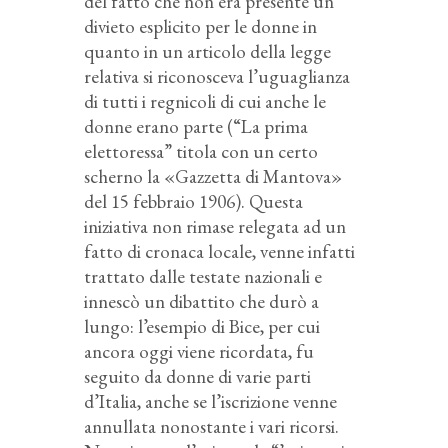
del fatto che non era presente un
divieto esplicito per le donne in
quanto in un articolo della legge
relativa si riconosceva l’uguaglianza
di tutti i regnicoli di cui anche le
donne erano parte (“La prima
elettoressa” titola con un certo
scherno la «Gazzetta di Mantova»
del 15 febbraio 1906). Questa
iniziativa non rimase relegata ad un
fatto di cronaca locale, venne infatti
trattato dalle testate nazionali e
innescò un dibattito che durò a
lungo: l’esempio di Bice, per cui
ancora oggi viene ricordata, fu
seguito da donne di varie parti
d’Italia, anche se l’iscrizione venne
annullata nonostante i vari ricorsi.