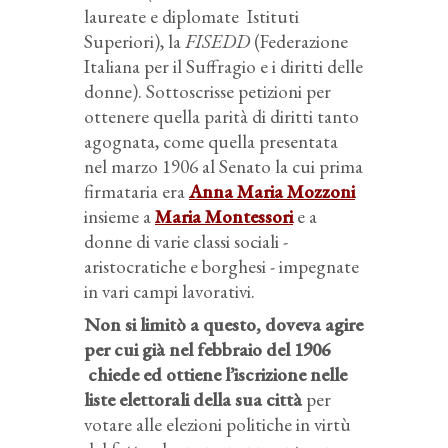
laureate e diplomate Istituti
Superiori), la
FISEDD
(Federazione
Italiana per il Suffragio e i diritti delle
donne). Sottoscrisse petizioni per
ottenere quella parità di diritti tanto
agognata, come quella presentata
nel marzo 1906 al Senato la cui prima
firmataria era
Anna Maria Mozzoni
insieme a
Maria Montessori
e a
donne di varie classi sociali -
aristocratiche e borghesi - impegnate
in vari campi lavorativi.
Non si limitò a questo, doveva agire
per cui già nel febbraio del 1906
chiede ed ottiene l’iscrizione nelle
liste elettorali della sua città
per
votare alle elezioni politiche in virtù