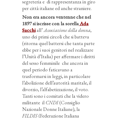
segreteria e di rappresentanza in giro
per città italiane ed anche straniere.
Non era ancora ventenne che nel
1897 si iscrisse con la sorella
Ada
Sacchi
all’
Associazione della donna
,
uno dei primi circoli che si batteva
(ritorna quel battersi che tanta parte
ebbe per i suoi genitori nel realizzare
l’Unità d’Italia) per affermare i diritti
del sesso femminile che ancora in
quel periodo faticavano a
trasformarsi in leggi, in particolare
l’abolizione dell’autorità maritale, il
divorzio, l’alfabetizzazione, il voto.
Tanti sono i comitati che la videro
militante il
CNDI
(Consiglio
Nazionale Donne Italiane), la
FILDIS
(Federazione Italiana