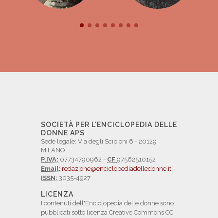
SOCIETÀ PER L'ENCICLOPEDIA DELLE
DONNE APS
Sede legale: Via degli Scipioni 6 - 20129
MILANO
P.IVA:
07734790962 -
CF
97562510152
Email:
redazione@enciclopediadelledonne.it
ISSN:
3035-4927
LICENZA
I contenuti dell'Enciclopedia delle donne sono
pubblicati sotto licenza Creative Commons CC