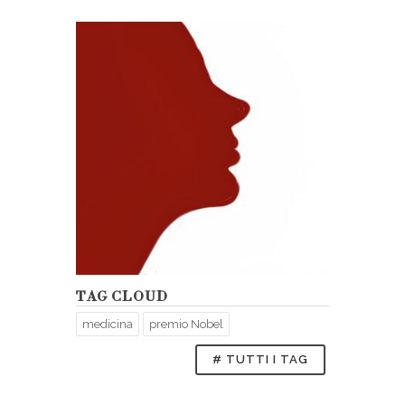
TAG CLOUD
medicina
premio Nobel
# TUTTI I TAG