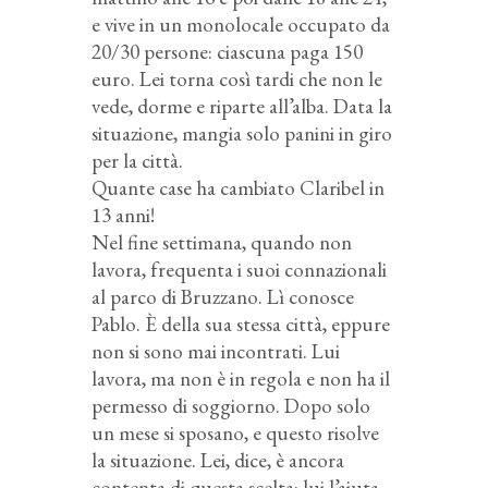
e vive in un monolocale occupato da
20/30 persone: ciascuna paga 150
euro. Lei torna così tardi che non le
vede, dorme e riparte all’alba. Data la
situazione, mangia solo panini in giro
per la città.
Quante case ha cambiato Claribel in
13 anni!
Nel fine settimana, quando non
lavora, frequenta i suoi connazionali
al parco di Bruzzano. Lì conosce
Pablo. È della sua stessa città, eppure
non si sono mai incontrati. Lui
lavora, ma non è in regola e non ha il
permesso di soggiorno. Dopo solo
un mese si sposano, e questo risolve
la situazione. Lei, dice, è ancora
contenta di questa scelta: lui l’aiuta