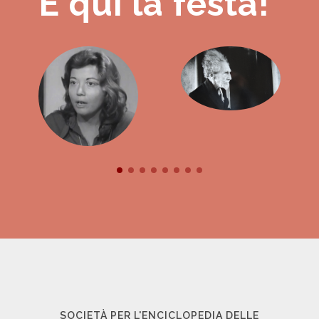
È qui la festa!
SOCIETÀ PER L'ENCICLOPEDIA DELLE