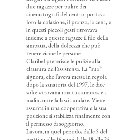
due ragazze per pulire dei
cinematografi del centro: portava
loro la colazione, il pranzo, la cena, e
in questi piccoli gesti ritrovava
insieme a queste ragazze il filo della
simpatia, della dolcezza che può
tenere vicine le persone.
Claribel preferisce le pulizie alla
clausura dell’assistenza. La “sua”
signora, che l’aveva messa in regola
dopo la sanatoria del 1997, le dice
solo: «trovami una tua amica», e a
malincuore la lascia andare. Viene
assunta in una cooperativa e la sua
posizione si stabilizza finalmente con
il permesso di soggiorno.
Lavora, in quel periodo, dalle 5 del
mattino alle 16 e poi dalle 18 alle 24,