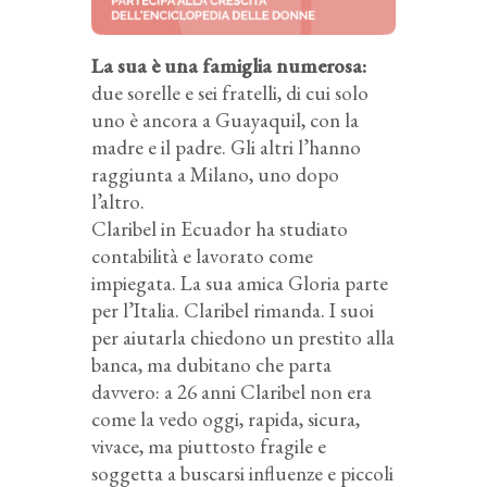
La sua è una famiglia numerosa:
due sorelle e sei fratelli, di cui solo
uno è ancora a Guayaquil, con la
madre e il padre. Gli altri l’hanno
raggiunta a Milano, uno dopo
l’altro.
Claribel in Ecuador ha studiato
contabilità e lavorato come
impiegata. La sua amica Gloria parte
per l’Italia. Claribel rimanda. I suoi
per aiutarla chiedono un prestito alla
banca, ma dubitano che parta
davvero: a 26 anni Claribel non era
come la vedo oggi, rapida, sicura,
vivace, ma piuttosto fragile e
soggetta a buscarsi influenze e piccoli