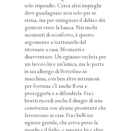
solo stipendio. Cerca altri impieghi:
deve guadagnare non solo per se
stessa, ma per estinguere il debito dei
genitori verso la banca. Nei molti
momenti di sconforto, è questo
argomento a trattenerla dal
ritornare a casa. Momenti e
disavventure. Un egiziano recluta per
un lavoro lei e un’amica, ma le porta
in un albergo di Portofino in
macchina, con ben altre intenzioni:
per fortuna c’è anche Rosa a
proteggerla e a difenderla. Fra i
brutti ricordi anche il disagio di una
convivenza con alcune prostitute che
lavoravano in casa. Fra i belli un
signore gentile, che aveva perso la
moglie e il figlio, e assunto lei e altre