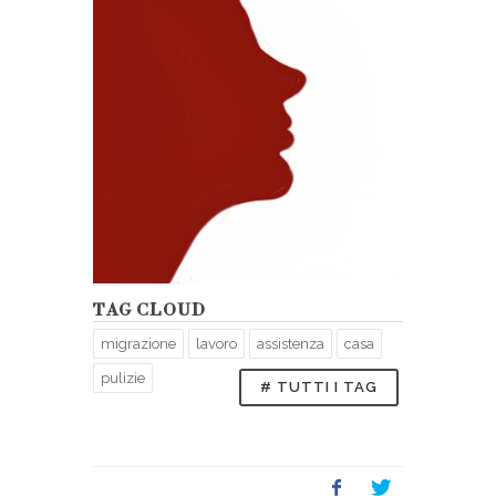
TAG CLOUD
migrazione
lavoro
assistenza
casa
pulizie
# TUTTI I TAG