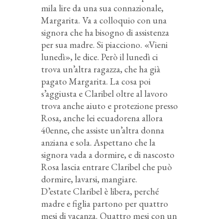
mila lire da una sua connazionale,
Margarita. Va a colloquio con una
signora che ha bisogno di assistenza
per sua madre. Si piacciono. «Vieni
lunedì», le dice. Però il lunedì ci
trova un’altra ragazza, che ha già
pagato Margarita. La cosa poi
s’aggiusta e Claribel oltre al lavoro
trova anche aiuto e protezione presso
Rosa, anche lei ecuadorena allora
40enne, che assiste un’altra donna
anziana e sola. Aspettano che la
signora vada a dormire, e di nascosto
Rosa lascia entrare Claribel che può
dormire, lavarsi, mangiare.
D’estate Claribel è libera, perché
madre e figlia partono per quattro
mesi di vacanza. Quattro mesi con un