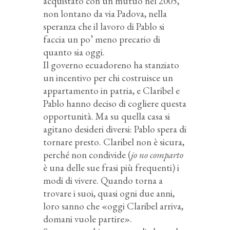
acquistato con un mutuo nel 2005,
non lontano da via Padova, nella
speranza che il lavoro di Pablo si
faccia un po’ meno precario di
quanto sia oggi.
Il governo ecuadoreno ha stanziato
un incentivo per chi costruisce un
appartamento in patria, e Claribel e
Pablo hanno deciso di cogliere questa
opportunità. Ma su quella casa si
agitano desideri diversi: Pablo spera di
tornare presto. Claribel non è sicura,
perché non condivide (
jo no comparto
è una delle sue frasi più frequenti) i
modi di vivere. Quando torna a
trovare i suoi, quasi ogni due anni,
loro sanno che «oggi Claribel arriva,
domani vuole partire».