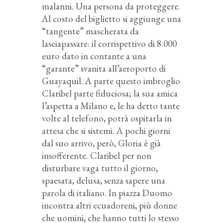
malanni. Una persona da proteggere.
Al costo del biglietto si aggiunge una
“tangente” mascherata da
lasciapassare: il corrispettivo di 8.000
euro dato in contante a una
“garante” svanita all’aeroporto di
Guayaquil. A parte questo imbroglio
Claribel parte fiduciosa; la sua amica
l’aspetta a Milano e, le ha detto tante
volte al telefono, potrà ospitarla in
attesa che si sistemi. A pochi giorni
dal suo arrivo, però, Gloria è già
insofferente. Claribel per non
disturbare vaga tutto il giorno,
spaesata, delusa, senza sapere una
parola di italiano. In piazza Duomo
incontra altri ecuadoreni, più donne
che uomini, che hanno tutti lo stesso