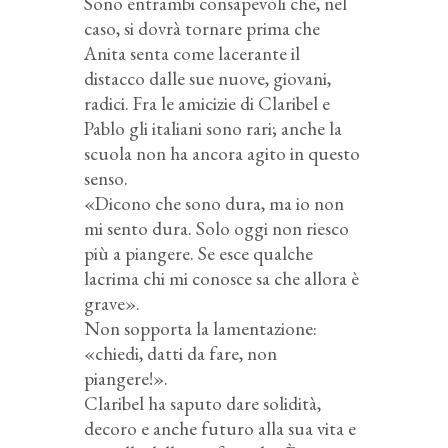
Sono entrambi consapevoli che, nel
caso, si dovrà tornare prima che
Anita senta come lacerante il
distacco dalle sue nuove, giovani,
radici. Fra le amicizie di Claribel e
Pablo gli italiani sono rari; anche la
scuola non ha ancora agito in questo
senso.
«Dicono che sono dura, ma io non
mi sento dura. Solo oggi non riesco
più a piangere. Se esce qualche
lacrima chi mi conosce sa che allora è
grave».
Non sopporta la lamentazione:
«chiedi, datti da fare, non
piangere!».
Claribel ha saputo dare solidità,
decoro e anche futuro alla sua vita e