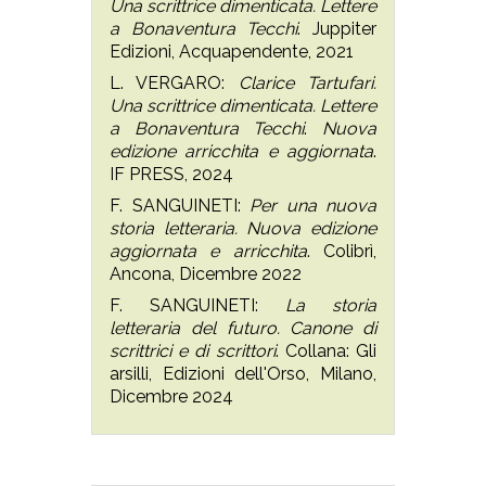
Una scrittrice dimenticata. Lettere
a Bonaventura Tecchi
. Juppiter
Edizioni, Acquapendente, 2021
L. VERGARO:
Clarice Tartufari.
Una scrittrice dimenticata. Lettere
a Bonaventura Tecchi
.
Nuova
edizione arricchita e aggiornata
.
IF PRESS, 2024
F. SANGUINETI:
Per una nuova
storia letteraria. Nuova edizione
aggiornata e arricchita
. Colibrì,
Ancona, Dicembre 2022
F. SANGUINETI:
La storia
letteraria del futuro. Canone di
scrittrici e di scrittori
. Collana: Gli
arsilli, Edizioni dell'Orso, Milano,
Dicembre 2024