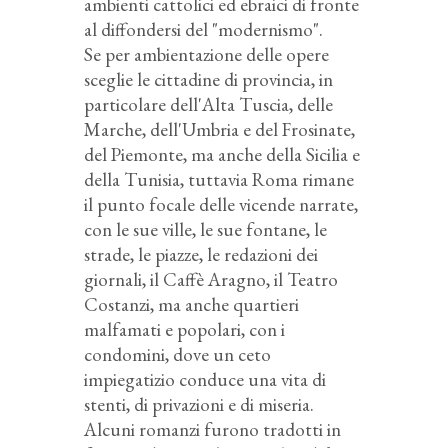
ambienti cattolici ed ebraici di fronte
al diffondersi del "modernismo".
Se per ambientazione delle opere
sceglie le cittadine di provincia, in
particolare dell'Alta Tuscia, delle
Marche, dell'Umbria e del Frosinate,
del Piemonte, ma anche della Sicilia e
della Tunisia, tuttavia Roma rimane
il punto focale delle vicende narrate,
con le sue ville, le sue fontane, le
strade, le piazze, le redazioni dei
giornali, il Caffè Aragno, il Teatro
Costanzi, ma anche quartieri
malfamati e popolari, con i
condomini, dove un ceto
impiegatizio conduce una vita di
stenti, di privazioni e di miseria.
Alcuni romanzi furono tradotti in