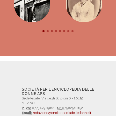
SOCIETÀ PER L'ENCICLOPEDIA DELLE
DONNE APS
Sede legale: Via degli Scipioni 6 - 20129
MILANO
P.IVA:
07734790962 -
CF
97562510152
Email:
redazione@enciclopediadelledonne.it