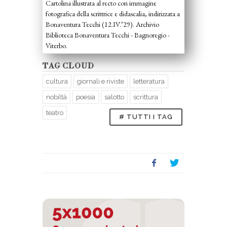
Cartolina illustrata al recto con immagine
fotografica della scrittrice e didascalia, indirizzata a
Bonaventura Tecchi (12.IV.’29). Archivio
Biblioteca Bonaventura Tecchi - Bagnoregio -
Viterbo.
TAG CLOUD
cultura
giornali e riviste
letteratura
nobiltà
poesia
salotto
scrittura
teatro
# TUTTI I TAG