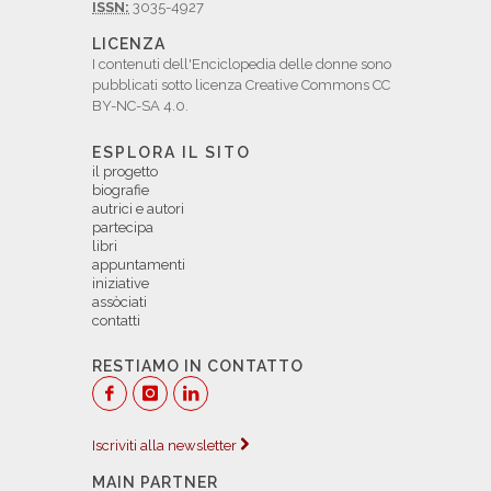
ISSN:
3035-4927
LICENZA
I contenuti dell'Enciclopedia delle donne sono
pubblicati sotto licenza Creative Commons CC
BY-NC-SA 4.0.
ESPLORA IL SITO
il progetto
biografie
autrici e autori
partecipa
libri
appuntamenti
iniziative
assòciati
contatti
RESTIAMO IN CONTATTO
Iscriviti alla newsletter
MAIN PARTNER