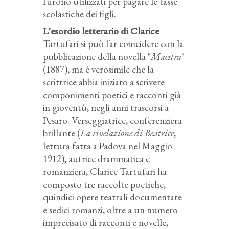
furono utilizzati per pagare le tasse
scolastiche dei figli.
L'esordio letterario di Clarice
Tartufari si può far coincidere con la
pubblicazione della novella "
Maestra
"
(1887), ma è verosimile che la
scrittrice abbia iniziato a scrivere
componimenti poetici e racconti già
in gioventù, negli anni trascorsi a
Pesaro. Verseggiatrice, conferenziera
brillante (
La rivelazione di Beatrice
,
lettura fatta a Padova nel Maggio
1912), autrice drammatica e
romanziera, Clarice Tartufari ha
composto tre raccolte poetiche,
quindici opere teatrali documentate
e sedici romanzi, oltre a un numero
imprecisato di racconti e novelle,