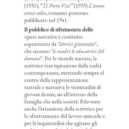
(1931), “
Ti Porto Via!”
(1933)
L'uomo
senza volto
, romanzo postumo
pubblicato nel 1941.
Il pubblico di riferimento delle
opere narrative è costituito
soprattutto da "
lettrici giovanette
",
che saranno "
le madri le educatrici del
domani
". Per le vicende narrate, la
scrittrice trae ispirazione dalla realtà
contemporanea, mettendo sempre al
centro della rappresentazione
teatrale e narrativa le vicissitudini di
giovani donne, sia all'interno della
famiglia che nella società. Rilevante
anche l’attenzione della scrittrice per
lo sfruttamento del lavoro minorile e
per le inquietudini che agitano gli