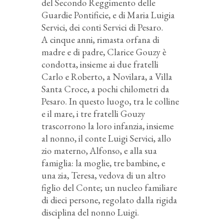
del Secondo Reggimento delle
Guardie Pontificie, e di Maria Luigia
Servici, dei conti Servici di Pesaro.
A cinque anni, rimasta orfana di
madre e di padre, Clarice Gouzy è
condotta, insieme ai due fratelli
Carlo e Roberto, a Novilara, a Villa
Santa Croce, a pochi chilometri da
Pesaro. In questo luogo, tra le colline
e il mare, i tre fratelli Gouzy
trascorrono la loro infanzia, insieme
al nonno, il conte Luigi Servici, allo
zio materno, Alfonso, e alla sua
famiglia: la moglie, tre bambine, e
una zia, Teresa, vedova di un altro
figlio del Conte; un nucleo familiare
di dieci persone, regolato dalla rigida
disciplina del nonno Luigi.