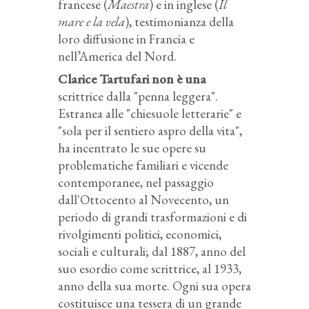
francese (
Maestra
) e in inglese (
Il
mare e la vela
), testimonianza della
loro diffusione in Francia e
nell’America del Nord.
Clarice Tartufari non è una
scrittrice dalla "penna leggera".
Estranea alle "chiesuole letterarie" e
"sola per il sentiero aspro della vita",
ha incentrato le sue opere su
problematiche familiari e vicende
contemporanee, nel passaggio
dall'Ottocento al Novecento, un
periodo di grandi trasformazioni e di
rivolgimenti politici, economici,
sociali e culturali; dal 1887, anno del
suo esordio come scrittrice, al 1933,
anno della sua morte. Ogni sua opera
costituisce una tessera di un grande