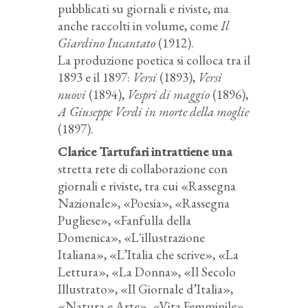
pubblicati su giornali e riviste, ma
anche raccolti in volume, come
Il
Giardino Incantato
(1912).
La produzione poetica si colloca tra il
1893 e il 1897:
Versi
(1893),
Versi
nuovi
(1894),
Vespri di maggio
(1896),
A Giuseppe Verdi in morte della moglie
(1897).
Clarice Tartufari intrattiene una
stretta rete di collaborazione con
giornali e riviste, tra cui «Rassegna
Nazionale», «Poesia», «Rassegna
Pugliese», «Fanfulla della
Domenica», «L'illustrazione
Italiana», «L’Italia che scrive», «La
Lettura», «La Donna», «Il Secolo
Illustrato», «Il Giornale d’Italia»,
«Natura e Arte», «Vita Femminile»,