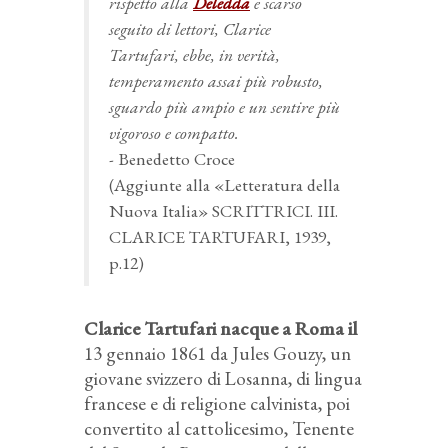
rispetto alla
Deledda
e scarso
seguito di lettori, Clarice
Tartufari, ebbe, in verità,
temperamento assai più robusto,
sguardo più ampio e un sentire più
vigoroso e compatto.
- Benedetto Croce
(Aggiunte alla «Letteratura della
Nuova Italia» SCRITTRICI. III.
CLARICE TARTUFARI, 1939,
p.12)
Clarice Tartufari nacque a Roma il
13 gennaio 1861 da Jules Gouzy, un
giovane svizzero di Losanna, di lingua
francese e di religione calvinista, poi
convertito al cattolicesimo, Tenente