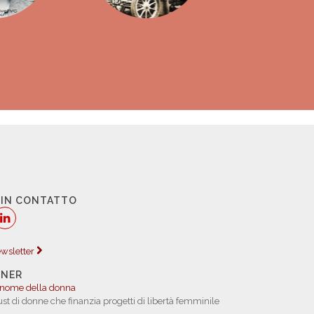
 IN CONTATTO
newsletter
TNER
 nome della donna
rust di donne che finanzia progetti di libertà femminile