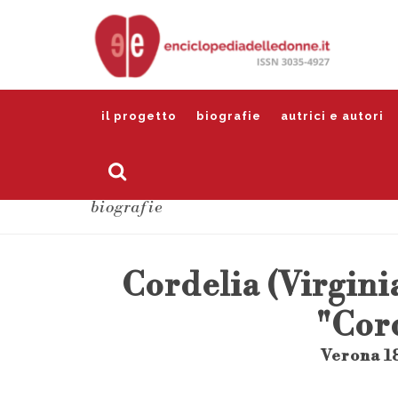
il progetto
biografie
autrici e autori
biografie
Cordelia (Virgini
"Cor
Verona 1