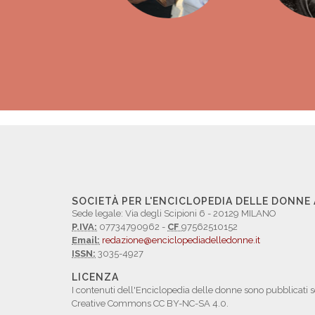
SOCIETÀ PER L'ENCICLOPEDIA DELLE DONNE
Sede legale: Via degli Scipioni 6 - 20129 MILANO
P.IVA:
07734790962 -
CF
97562510152
Email:
redazione@enciclopediadelledonne.it
ISSN:
3035-4927
LICENZA
I contenuti dell'Enciclopedia delle donne sono pubblicati s
Creative Commons CC BY-NC-SA 4.0.