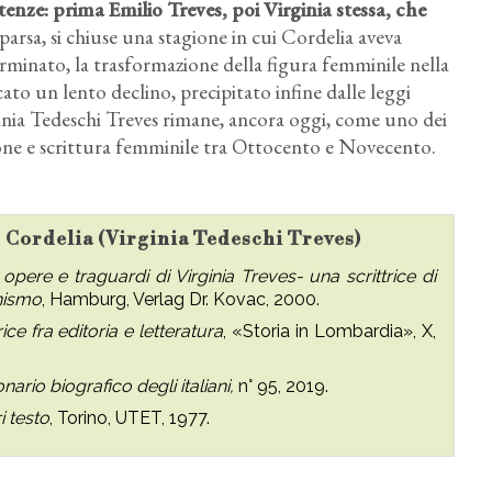
tenze: prima Emilio Treves, poi Virginia stessa, che
parsa, si chiuse una stagione in cui Cordelia aveva
minato, la trasformazione della figura femminile nella
cato un lento declino, precipitato infine dalle leggi
rginia Tedeschi Treves rimane, ancora oggi, come uno dei
ione e scrittura femminile tra Ottocento e Novecento.
u Cordelia (Virginia Tedeschi Treves)
opere e traguardi di Virginia Treves- una scrittrice di
inismo
, Hamburg, Verlag Dr. Kovac, 2000.
ice fra editoria e letteratura
, «Storia in Lombardia», X,
onario biografico degli italiani,
n° 95, 2019.
i testo
, Torino, UTET, 1977.