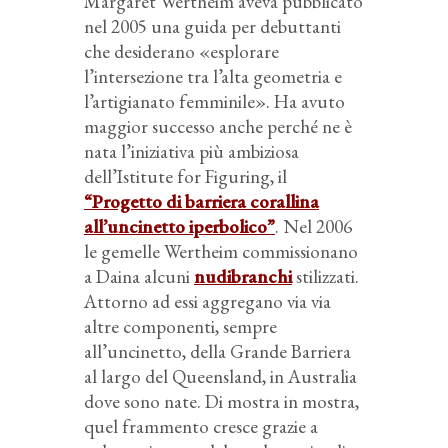
Margaret Wertheim aveva pubblicato
nel 2005 una guida per debuttanti
che desiderano «esplorare
l’intersezione tra l’alta geometria e
l’artigianato femminile». Ha avuto
maggior successo anche perché ne è
nata l’iniziativa più ambiziosa
dell’Istitute for Figuring, il
“Progetto di barriera corallina
all’uncinetto iperbolico”
. Nel 2006
le gemelle Wertheim commissionano
a Daina alcuni
nudibranchi
stilizzati.
Attorno ad essi aggregano via via
altre componenti, sempre
all’uncinetto, della Grande Barriera
al largo del Queensland, in Australia
dove sono nate. Di mostra in mostra,
quel frammento cresce grazie a