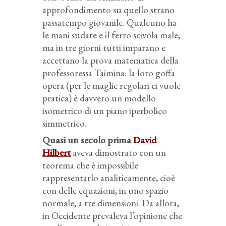
approfondimento su quello strano
passatempo giovanile. Qualcuno ha
le mani sudate e il ferro scivola male,
ma in tre giorni tutti imparano e
accettano la prova matematica della
professoressa Taimina: la loro goffa
opera (per le maglie regolari ci vuole
pratica) è davvero un modello
isometrico di un piano iperbolico
simmetrico.
Quasi un secolo prima
David
Hilbert
aveva dimostrato con un
teorema che è impossibile
rappresentarlo analiticamente, cioè
con delle equazioni, in uno spazio
normale, a tre dimensioni. Da allora,
in Occidente prevaleva l’opinione che