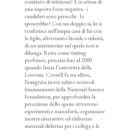
comitato di selezione? E in attesa di
una risposta forse negativa - i
candidati sono parecchi - lo
sposerebbe? Con un doppio sì, lei si
trasferisce nell’ampia casa di lui con
le figlie, altrettanto bionde e ridenti,
di un matrimonio sul quale non si
dilunga. Resta come visiting
professor, precaria fino al 2000
quando lascia l’università della
Lettonia. Cornell fa un affare,
l’emigrata riceve subito notevoli
finanziamenti della National Science
Foundation, per approfondire la
percezione dello spazio attraverso
esperimenti e manufatti, organizzare
mostre interattive ed elaborare
materiali didattici per i college e le