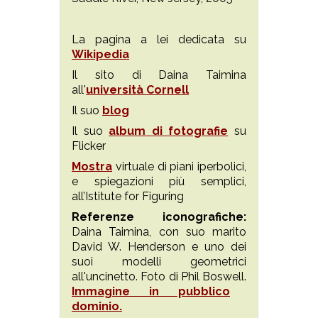
La pagina a lei dedicata su
Wikipedia
Il sito di Daina Taimina
all'
università Cornell
Il suo
blog
Il suo
album di fotografie
su
Flicker
Mostra
virtuale di piani iperbolici,
e spiegazioni più semplici,
all’Istitute for Figuring
Referenze iconografiche:
Daina Taimina, con suo marito
David W. Henderson e uno dei
suoi modelli geometrici
all'uncinetto. Foto di Phil Boswell.
Immagine in pubblico
dominio.