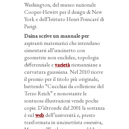
Washington, del museo nazionale
Cooper-Hewitt per il design di New
York e dell’Istituto Henri Poincaré di
Parigi.
Daina scrive un manuale per
aspiranti matematici che intendano
cimentarsi all’uncinetto con
geometrie non euclidee, topologia
differenziale e
varietà
riemanniane a
curvatura gaussiana. Nel 2010 riceve
il premio per il titolo più originale,
battendo “Cucchiai da collezione del
Terzo Reich” e nonostante le
sontuose illustrazioni vende poche
copie. D’altronde dal 2001 la sostanza
è sul
web
dell’università e, presto
trasformata in uncinettista ossessiva,