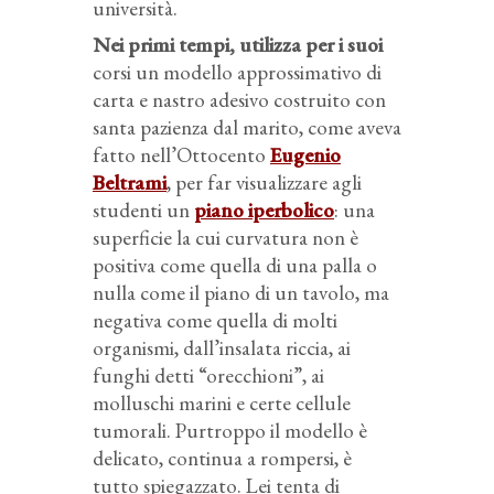
università.
Nei primi tempi, utilizza per i suoi
corsi un modello approssimativo di
carta e nastro adesivo costruito con
santa pazienza dal marito, come aveva
fatto nell’Ottocento
Eugenio
Beltrami
, per far visualizzare agli
studenti un
piano iperbolico
: una
superficie la cui curvatura non è
positiva come quella di una palla o
nulla come il piano di un tavolo, ma
negativa come quella di molti
organismi, dall’insalata riccia, ai
funghi detti “orecchioni”, ai
molluschi marini e certe cellule
tumorali. Purtroppo il modello è
delicato, continua a rompersi, è
tutto spiegazzato. Lei tenta di