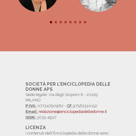
SOCIETÀ PER L'ENCICLOPEDIA DELLE
DONNE APS
Sede legale: Via degli Scipioni 6 - 20129
MILANO
P.IVA:
07734790962 -
CF
97562510152
Email:
redazione@enciclopediadelledonne.it
ISSN:
3035-4927
LICENZA
I contenuti dell'Enciclopedia delle donne sono