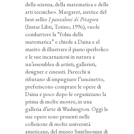
della scienza, della matematica e delle
arti tecniche». Margaret, autrice del
best-seller
I pantaloni di Pitagora
(Instar Libri, Torino, 1996), vuole
combattere la “fobia della
matematica” e chiede a Daina e al
marito di illustrare il piano iperbolico
e le sue incarnazioni in natura a
un’assemblea di artisti, galleristi,
designer e cineasti. Parecchi si
rifiutano di impugnare l’uncinetto,
preferiscono comprare le opere di
Daina e poco dopo le organizzano la
prima di molte mostre, in una
galleria d’arte di Washington. Oggi le
sue opere sono presenti nelle
collezione di molte università
americane, del museo Smithsonian di