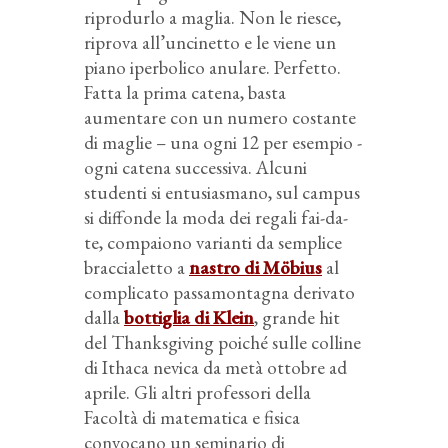
riprodurlo a maglia. Non le riesce,
riprova all’uncinetto e le viene un
piano iperbolico anulare. Perfetto.
Fatta la prima catena, basta
aumentare con un numero costante
di maglie – una ogni 12 per esempio -
ogni catena successiva. Alcuni
studenti si entusiasmano, sul campus
si diffonde la moda dei regali fai-da-
te, compaiono varianti da semplice
braccialetto a
nastro di Möbius
al
complicato passamontagna derivato
dalla
bottiglia di Klein
, grande hit
del Thanksgiving poiché sulle colline
di Ithaca nevica da metà ottobre ad
aprile. Gli altri professori della
Facoltà di matematica e fisica
convocano un seminario di