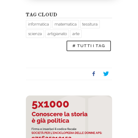
TAG CLOUD
informatica
matematica
tessitura
scienza
artigianato
arte
# TUTTI I TAG