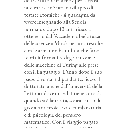
dell’istituto Kurtachov per la fisica
nucleare - cioè per lo sviluppo di
testate atomiche - si guadagna da
vivere insegnando alla Scuola
normale e dopo 13 anni riesce a
ottenerlo dall’Accademia bielorussa
delle scienze a Minsk per una tesi che
con le armi non ha nulla a che fare:
teoria informatica degli automi e
delle macchine di Turing alle prese
con il linguaggio. L’anno dopo il suo
paese diventa indipendente, riceve il
dottorato anche dall’università della
Lettonia dove in realtà tiene corsi da
quando si è laureata, soprattutto di
geometria proiettiva e combinatoria
e di psicologia del pensiero
matematico. Con il viaggio pagato