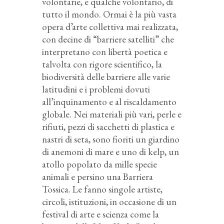
volontarie, e qualche volontario, di
tutto il mondo. Ormai è la più vasta
opera d’arte collettiva mai realizzata,
con decine di “barriere satelliti” che
interpretano con libertà poetica e
talvolta con rigore scientifico, la
biodiversità delle barriere alle varie
latitudini e i problemi dovuti
all’inquinamento e al riscaldamento
globale. Nei materiali più vari, perle e
rifiuti, pezzi di sacchetti di plastica e
nastri di seta, sono fioriti un giardino
di anemoni di mare e uno di kelp, un
atollo popolato da mille specie
animali e persino una Barriera
Tossica. Le fanno singole artiste,
circoli, istituzioni, in occasione di un
festival di arte e scienza come la