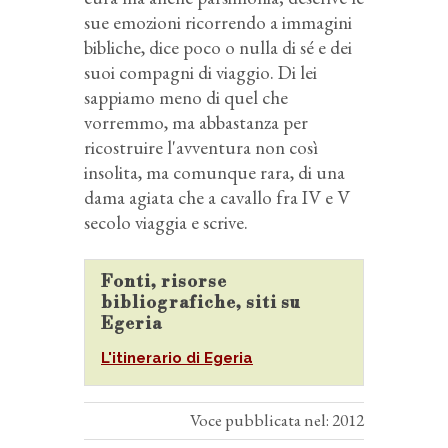
sue emozioni ricorrendo a immagini
bibliche, dice poco o nulla di sé e dei
suoi compagni di viaggio. Di lei
sappiamo meno di quel che
vorremmo, ma abbastanza per
ricostruire l'avventura non così
insolita, ma comunque rara, di una
dama agiata che a cavallo fra IV e V
secolo viaggia e scrive.
Fonti, risorse
bibliografiche, siti su
Egeria
L'itinerario di Egeria
Voce pubblicata nel: 2012