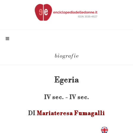
biografie
Egeria
IV sec. - IV sec.
DI
Mariateresa Fumagalli