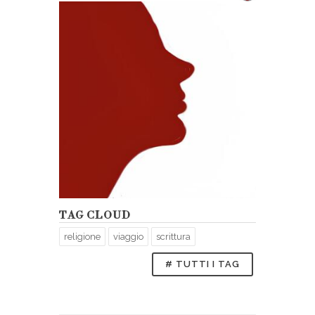
TAG CLOUD
religione
viaggio
scrittura
# TUTTI I TAG