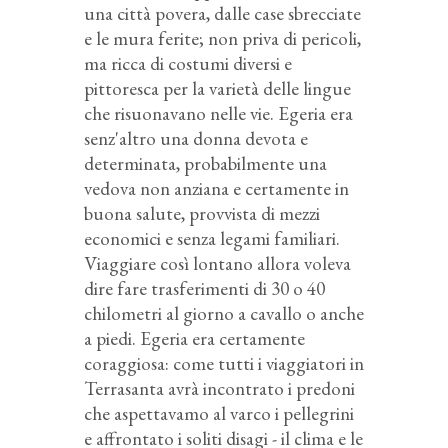
una città povera, dalle case sbrecciate
e le mura ferite; non priva di pericoli,
ma ricca di costumi diversi e
pittoresca per la varietà delle lingue
che risuonavano nelle vie. Egeria era
senz'altro una donna devota e
determinata, probabilmente una
vedova non anziana e certamente in
buona salute, provvista di mezzi
economici e senza legami familiari.
Viaggiare così lontano allora voleva
dire fare trasferimenti di 30 o 40
chilometri al giorno a cavallo o anche
a piedi. Egeria era certamente
coraggiosa: come tutti i viaggiatori in
Terrasanta avrà incontrato i predoni
che aspettavamo al varco i pellegrini
e affrontato i soliti disagi - il clima e le