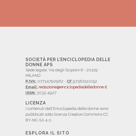
SOCIETÀ PER L'ENCICLOPEDIA DELLE
DONNE APS
Sede legale: Via degli Scipioni 6 - 20129
MILANO
P.IVA:
07734790962 -
CF
97562510152
Email:
redazione@enciclopediadelledonne.it
ISSN:
3035-4927
LICENZA
I contenuti dell'Enciclopedia delle donne sono
pubblicati sotto licenza Creative Commons CC
BY-NC-SA 4.0.
ESPLORA IL SITO