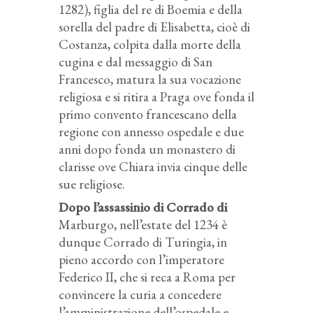
1282), figlia del re di Boemia e della
sorella del padre di Elisabetta, cioè di
Costanza, colpita dalla morte della
cugina e dal messaggio di San
Francesco, matura la sua vocazione
religiosa e si ritira a Praga ove fonda il
primo convento francescano della
regione con annesso ospedale e due
anni dopo fonda un monastero di
clarisse ove Chiara invia cinque delle
sue religiose.
Dopo l’assassinio di Corrado di
Marburgo, nell’estate del 1234 è
dunque Corrado di Turingia, in
pieno accordo con l’imperatore
Federico II, che si reca a Roma per
convincere la curia a concedere
l’amministrazione dell’ospedale e