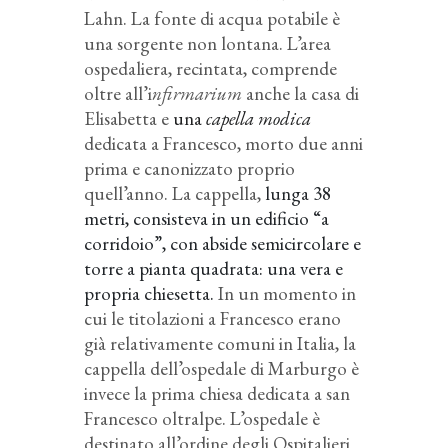
Lahn. La fonte di acqua potabile è
una sorgente non lontana. L’area
ospedaliera, recintata, comprende
oltre all’i
nfirmarium
anche la casa di
Elisabetta e
una
capella modica
dedicata a Francesco, morto due anni
prima e canonizzato proprio
quell’anno. La cappella,
lunga 38
metri, consisteva in un edificio “a
corridoio”, con abside semicircolare e
torre a pianta quadrata: una vera e
propria chiesetta.
In un momento in
cui le titolazioni a Francesco erano
già relativamente comuni in Italia, la
cappella dell’ospedale di Marburgo è
invece la prima chiesa dedicata a san
Francesco oltralpe. L’ospedale è
destinato all’ordine degli Ospitalieri