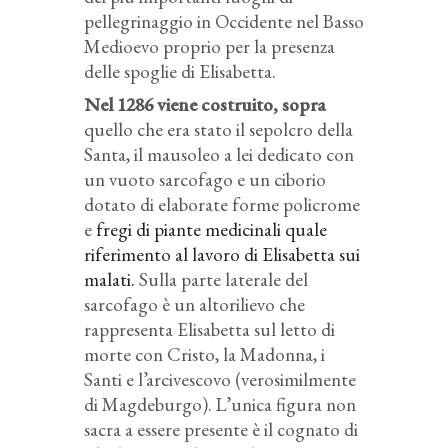
pellegrinaggio in Occidente nel Basso
Medioevo proprio per la presenza
delle spoglie di Elisabetta.
Nel 1286 viene costruito, sopra
quello che era stato il sepolcro della
Santa, il mausoleo a lei dedicato con
un vuoto sarcofago e un ciborio
dotato di elaborate forme policrome
e
fregi di piante medicinali quale
riferimento al lavoro di Elisabetta sui
malati.
Sulla parte laterale del
sarcofago è un altorilievo che
rappresenta Elisabetta sul letto di
morte con Cristo, la Madonna, i
Santi e l’arcivescovo (verosimilmente
di Magdeburgo). L’unica figura non
sacra a essere presente è il cognato di