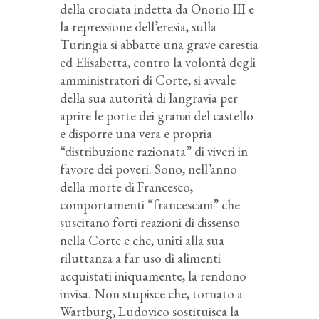
della crociata indetta da Onorio III e
la repressione dell’eresia, sulla
Turingia si abbatte una grave carestia
ed Elisabetta, contro la volontà degli
amministratori di Corte, si avvale
della sua autorità di langravia per
aprire le porte dei granai del castello
e disporre una vera e propria
“distribuzione razionata” di viveri in
favore dei poveri. Sono, nell’anno
della morte di Francesco,
comportamenti “francescani” che
suscitano forti reazioni di dissenso
nella Corte e che, uniti alla sua
riluttanza a far uso di alimenti
acquistati iniquamente, la rendono
invisa. Non stupisce che, tornato a
Wartburg, Ludovico sostituisca la