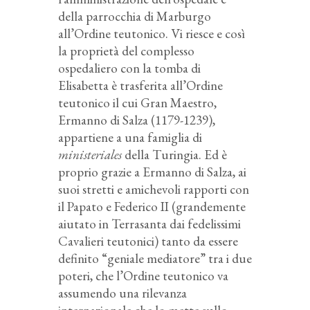
della parrocchia di Marburgo
all’Ordine teutonico. Vi riesce e così
la proprietà del complesso
ospedaliero con la tomba di
Elisabetta è trasferita all’Ordine
teutonico il cui Gran Maestro,
Ermanno di Salza (1179-1239),
appartiene a una famiglia di
ministeriales
della Turingia. Ed è
proprio grazie a Ermanno di Salza, ai
suoi stretti e amichevoli rapporti con
il Papato e Federico II (grandemente
aiutato in Terrasanta dai fedelissimi
Cavalieri teutonici) tanto da essere
definito “geniale mediatore” tra i due
poteri, che l’Ordine teutonico va
assumendo una rilevanza