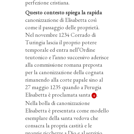
perfezione cristiana.
Questo contesto spiega la rapida
canonizzazione di Elisabetta così
come il passaggio delle proprietà.
Nel novembre 1234 Corrado di
Turingia lascia il proprio potere
temporale ed entra nell’Ordine
teutonico e l’anno successivo aderisce
alla commissione romana preposta
per la canonizzazione della cognata
rimanendo alla corte papale sino al
27 maggio 1235 quando a Perugia
Elisabetta è proclamata santa
.
6
Nella bolla di canonizzazione
Elisabetta è presentata come modello
esemplare della santa vedova che
consacra la propria castità e le
proprie ricchezze a Dio e al servizio