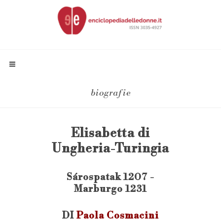
biografie
Elisabetta di
Ungheria-Turingia
Sárospatak 1207 -
Marburgo 1231
DI
Paola Cosmacini