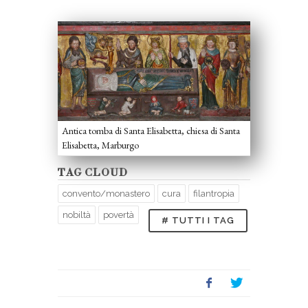
Antica tomba di Santa Elisabetta, chiesa di Santa
Elisabetta, Marburgo
TAG CLOUD
convento/monastero
cura
filantropia
nobiltà
povertà
# TUTTI I TAG