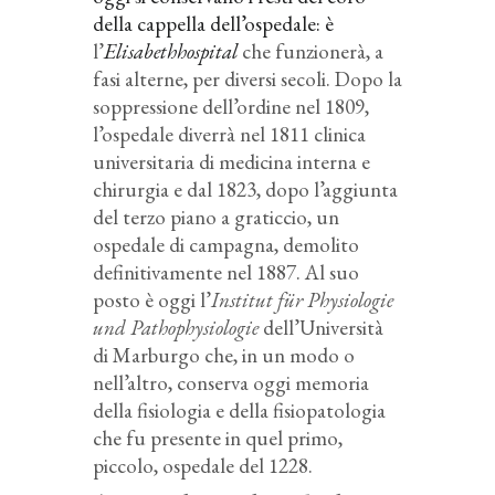
della cappella dell’ospedale: è
l’
Elisabethhospital
che funzionerà, a
fasi alterne, per diversi secoli. Dopo la
soppressione dell’ordine nel 1809,
l’ospedale diverrà nel 1811 clinica
universitaria di medicina interna e
chirurgia e dal 1823, dopo l’aggiunta
del terzo piano a graticcio, un
ospedale di campagna, demolito
definitivamente nel 1887. Al suo
posto è oggi l’
Institut für Physiologie
und Pathophysiologie
dell’Università
di Marburgo che, in un modo o
nell’altro, conserva oggi memoria
della fisiologia e della fisiopatologia
che fu presente in quel primo,
piccolo, ospedale del 1228.