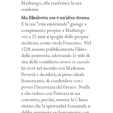
Marburgo, ella trasferisce la sua
residenza.
Ma Elisabetta ora è un’altra donna.
E la sua “crisi esistenziale” giunge a
compimento proprio a Marburgo
ove a 21 anni si spoglia delle proprie
ricchezze, come vuole Francesco. Nel
1228 assume pubblicamente l’abito
della penitente, adottando lo stile di
vita delle cosiddette
sorores in saeculo
:
lei vivrà nel mondo con Madonna
Povertà e deciderà, in pieno ideale
francescano, di condividere con i
poveri l’incertezza del futuro. Nulla
a che vedere con l’entrata in un
convento, perché, mentre la Chiesa
ritiene che la spiritualità femminile si
debba esprimere esclusivamente con