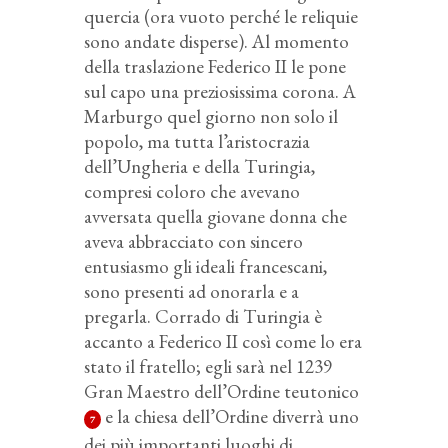
quercia (ora vuoto perché le reliquie
sono andate disperse). Al momento
della traslazione Federico II le pone
sul capo una preziosissima corona. A
Marburgo quel giorno non solo il
popolo, ma tutta l’aristocrazia
dell’Ungheria e della Turingia,
compresi coloro che avevano
avversata quella giovane donna che
aveva abbracciato con sincero
entusiasmo gli ideali francescani,
sono presenti ad onorarla e a
pregarla. Corrado di Turingia è
accanto a Federico II così come lo era
stato il fratello; egli sarà nel 1239
Gran Maestro dell’Ordine teutonico
e la chiesa dell’Ordine diverrà uno
7
dei più importanti luoghi di