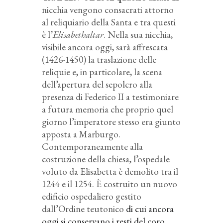
nicchia vengono consacrati attorno
al reliquiario della Santa e tra questi
è l’
Elisabethaltar
. Nella sua nicchia,
visibile ancora oggi, sarà affrescata
(1426-1450) la traslazione delle
reliquie e, in particolare, la scena
dell’apertura del sepolcro alla
presenza di Federico II a testimoniare
a futura memoria che proprio quel
giorno l’imperatore stesso era giunto
apposta a Marburgo.
Contemporaneamente alla
costruzione della chiesa, l’ospedale
voluto da Elisabetta è demolito tra il
1244 e il 1254. È costruito un nuovo
edificio ospedaliero gestito
dall’Ordine teutonico
di cui ancora
oggi si conservano i resti del coro