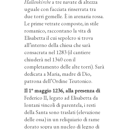
Hallenkirche
a tre navate di altezza
uguale con facciata rinserrata tra
due torri gemelle. È in arenaria rossa.
Le prime vetrate composte, in stile
romanico, raccontano la vita di
Elisabetta il cui sepolcro si trova
all’interno della chiesa che sarà
consacrata nel 1283 (il cantiere
chiuderà nel 1340 con il
completamento delle alte torri). Sarà
dedicata a Maria, madre di Dio,
patrona dell’Ordine Teutonico.
Il 1° maggio 1236, alla presenza di
Federico II, legato ad Elisabetta da
lontani vincoli di parentela, i resti
della Santa sono traslati (elevazione
delle ossa) in un reliquiario di rame
dorato sopra un nucleo di legno di