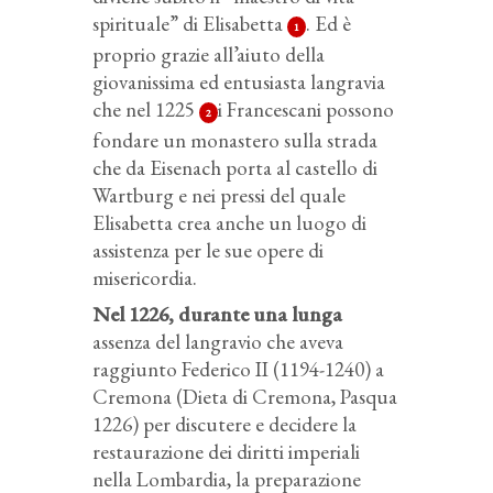
spirituale” di Elisabetta
. Ed è
1
proprio grazie all’aiuto della
giovanissima ed entusiasta langravia
che nel 1225
i Francescani possono
2
fondare un monastero sulla strada
che da Eisenach porta al castello di
Wartburg e nei pressi del quale
Elisabetta crea anche un luogo di
assistenza per le sue opere di
misericordia.
Nel 1226, durante una lunga
assenza del langravio che aveva
raggiunto Federico II (1194-1240) a
Cremona (Dieta di Cremona, Pasqua
1226) per discutere e decidere la
restaurazione dei diritti imperiali
nella Lombardia, la preparazione