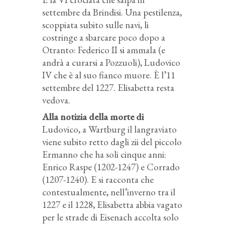
settembre da Brindisi. Una pestilenza,
scoppiata subito sulle navi, li
costringe a sbarcare poco dopo a
Otranto: Federico II si ammala (e
andrà a curarsi a Pozzuoli), Ludovico
IV che è al suo fianco muore. È l’11
settembre del 1227. Elisabetta resta
vedova.
Alla notizia della morte di
Ludovico, a Wartburg il langraviato
viene subito retto dagli zii del piccolo
Ermanno che ha soli cinque anni:
Enrico Raspe (1202-1247) e Corrado
(1207-1240). E si racconta che
contestualmente, nell’inverno tra il
1227 e il 1228, Elisabetta abbia vagato
per le strade di Eisenach accolta solo