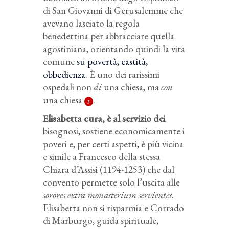
di San Giovanni di Gerusalemme che
avevano lasciato la regola
benedettina per abbracciare quella
agostiniana, orientando quindi la vita
comune
su povertà, castità,
obbedienza
. È uno dei rarissimi
ospedali non
di
una chiesa, ma
con
una chiesa
.
3
Elisabetta cura, è al servizio dei
bisognosi, sostiene economicamente i
poveri e, per certi aspetti, è più vicina
e simile a Francesco della stessa
Chiara d’Assisi (1194-1253) che dal
convento permette solo l’uscita alle
sorores extra monasterium servientes.
Elisabetta non si risparmia e Corrado
di Marburgo, guida spirituale,