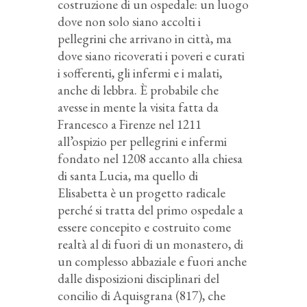
costruzione di un ospedale: un luogo
dove non solo siano accolti i
pellegrini che arrivano in città, ma
dove siano ricoverati i poveri e curati
i sofferenti, gli infermi e i malati,
anche di lebbra. È probabile che
avesse in mente la visita fatta da
Francesco a Firenze nel 1211
all’ospizio per pellegrini e infermi
fondato nel 1208 accanto alla chiesa
di santa Lucia, ma quello di
Elisabetta è un progetto radicale
perché si tratta del primo ospedale a
essere concepito e costruito come
realtà al di fuori di un monastero, di
un complesso abbaziale e fuori anche
dalle disposizioni disciplinari del
concilio di Aquisgrana (817), che