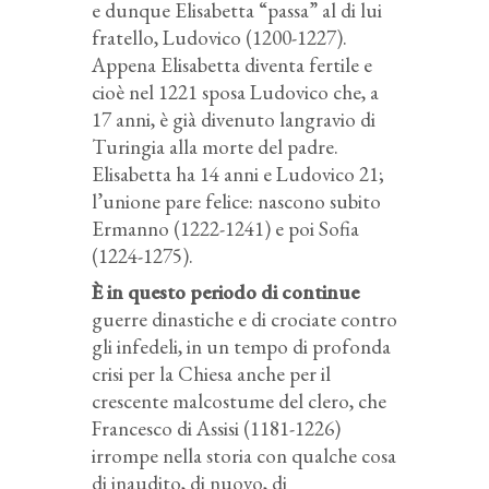
e dunque Elisabetta “passa” al di lui
fratello, Ludovico (1200-1227).
Appena Elisabetta diventa fertile e
cioè nel 1221 sposa Ludovico che, a
17 anni, è già divenuto langravio di
Turingia alla morte del padre.
Elisabetta ha 14 anni e Ludovico 21;
l’unione pare felice: nascono subito
Ermanno (1222-1241) e poi Sofia
(1224-1275).
È in questo periodo di continue
guerre dinastiche e di crociate contro
gli infedeli, in un tempo di profonda
crisi per la Chiesa anche per il
crescente malcostume del clero, che
Francesco di Assisi (1181-1226)
irrompe nella storia con qualche cosa
di inaudito, di nuovo, di