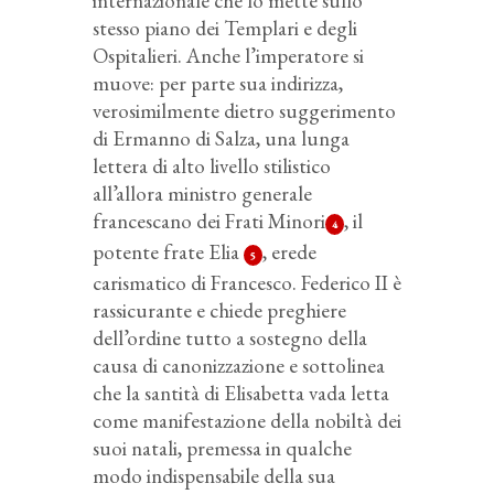
internazionale che lo mette sullo
stesso piano dei Templari e degli
Ospitalieri. Anche l’imperatore si
muove: per parte sua indirizza,
verosimilmente dietro suggerimento
di Ermanno di Salza, una lunga
lettera di alto livello stilistico
all’allora ministro generale
francescano dei Frati Minori
, il
4
potente frate Elia
, erede
5
carismatico di Francesco. Federico II è
rassicurante e chiede preghiere
dell’ordine tutto a sostegno della
causa di canonizzazione e sottolinea
che la santità di Elisabetta vada letta
come manifestazione della nobiltà dei
suoi natali, premessa in qualche
modo indispensabile della sua