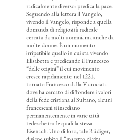
radicalmente diverso: predica la pace.
Seguendo alla lettera il Vangelo,
vivendo il Vangelo, risponde a quella
domanda di religiosità radicale
cercata da molti uomini, ma anche da
molte donne. È un momento
irripetibile quello in cui sta vivendo
Elisabetta e predicando il Francesco
“delle origini” il cui movimento
cresce rapidamente: nel 1221,
tornato Francesco dalla V crociata
dove ha cercato di diffondere i valori
della fede cristiana al Sultano, alcuni
francescani si insediano
permanentemente in varie città
tedesche tra le quali la stessa
Eisenach. Uno di loro, tale Rüdiger,
diviene subito il “maestro di vita