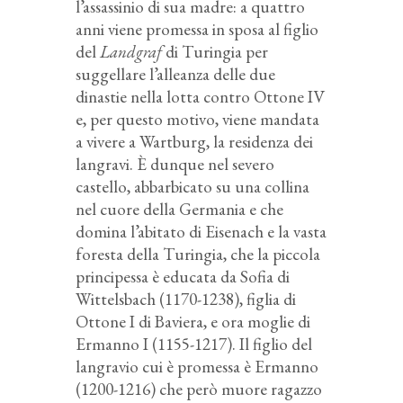
l’assassinio di sua madre: a quattro
anni viene promessa in sposa al figlio
del
Landgraf
di Turingia per
suggellare l’alleanza delle due
dinastie nella lotta contro Ottone IV
e, per questo motivo, viene mandata
a vivere a Wartburg, la residenza dei
langravi. È dunque nel severo
castello, abbarbicato su una collina
nel cuore della Germania e che
domina l’abitato di Eisenach e la vasta
foresta della Turingia, che la piccola
principessa è educata da Sofia di
Wittelsbach (1170-1238), figlia di
Ottone I di Baviera, e ora moglie di
Ermanno I (1155-1217). Il figlio del
langravio cui è promessa è Ermanno
(1200-1216) che però muore ragazzo