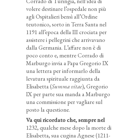
Corrado di Turingia, nell’idea di
volere destinare l’ospedale non più
agli Ospitalieri bensì all’Ordine
teutonico, sorto in Terra Santa nel
1191 all’epoca della III crociata per
assistere i pellegrini che arrivavano
dalla Germania. L’affare non è di
poco conto e, mentre Corrado di
Marburgo invia a Papa Gregorio IX
una lettera per informarlo della
levatura spirituale raggiunta da
Elisabetta (
Summa vitae
), Gregorio
IX per parte sua manda a Marburgo
una commissione per vagliare sul
posto la questione.
Va qui ricordato che, sempre nel
1232, qualche mese dopo la morte di
Elisabetta, sua cugina Agnese (1211-