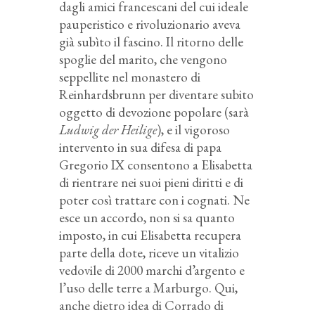
dagli amici francescani del cui ideale
pauperistico e rivoluzionario aveva
già subìto il fascino. Il ritorno delle
spoglie del marito, che vengono
seppellite nel monastero di
Reinhardsbrunn per diventare subito
oggetto di devozione popolare (sarà
Ludwig der Heilige
), e il vigoroso
intervento in sua difesa di papa
Gregorio IX consentono a Elisabetta
di rientrare nei suoi pieni diritti e di
poter così trattare con i cognati. Ne
esce un accordo, non si sa quanto
imposto, in cui Elisabetta recupera
parte della dote, riceve un vitalizio
vedovile di 2000 marchi d’argento e
l’uso delle terre a Marburgo. Qui,
anche dietro idea di Corrado di