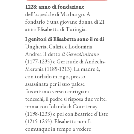
1228: anno di fondazione
dell’ospedale di Marburgo. A
fondarlo è una giovane donna di 21
anni: Elisabetta di Turingia.
I genitori di Elisabetta sono il re di
Ungheria, Galizia e Lodomiria
Andrea II detto
il Gerosolimitano
(1177-1235) e Gertrude di Andechs-
Merania (1185-1213). La madre è,
con torbido intrigo, presto
assassinata per il suo palese
favoritismo verso i cortigiani
tedeschi, il padre si risposa due volte:
prima con Iolanda di Courtenay
(1198-1233) e poi con Beatrice d’Este
(1215-1245). Elisabetta non fa
comunque in tempo a vedere