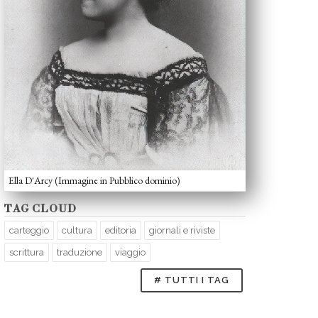
Ella D'Arcy (Immagine in Pubblico dominio)
TAG CLOUD
carteggio
cultura
editoria
giornali e riviste
scrittura
traduzione
viaggio
# TUTTI I TAG