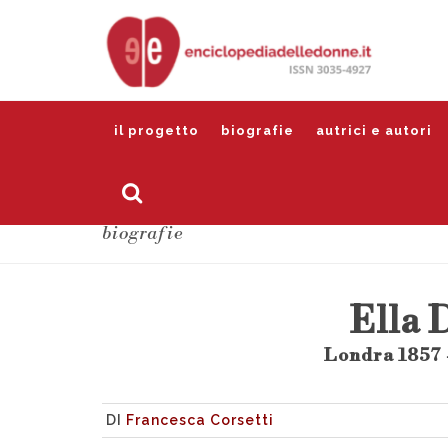
il progetto
biografie
autrici e autori
biografie
Ella 
Londra 1857 
DI
Francesca Corsetti