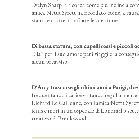
Evelyn Sharp la ricorda come più incline a conv
amica Netta Syrett ha ricordato come, a causa 
stanza e costretta a finire le sue storie
Di bassa statura, con capelli rossi e piccoli
Ella” per il suo amore per i viaggi e la conseg
alcun preavviso.
D'Arcy trascorse gli ultimi anni a Parigi, dov
frequentando i cafè e visitando regolarmente 
Richard Le Gallienne, con l’amica Netta Syrett
ictus e morì in un ospedale di Londra il 5 sett
cimitero di Brookwood.