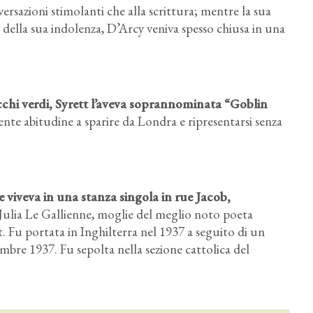
ersazioni stimolanti che alla scrittura; mentre la sua
della sua indolenza, D’Arcy veniva spesso chiusa in una
 occhi verdi, Syrett l’aveva soprannominata “Goblin
uente abitudine a sparire da Londra e ripresentarsi senza
e viveva in una stanza singola in rue Jacob,
Julia Le Gallienne, moglie del meglio noto poeta
. Fu portata in Inghilterra nel 1937 a seguito di un
embre 1937. Fu sepolta nella sezione cattolica del