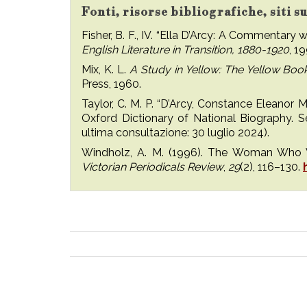
Fonti, risorse bibliografiche, siti s
Fisher, B. F., IV. “Ella D’Arcy: A Commentar
English Literature in Transition, 1880-1920
, 1
Mix, K. L.
A Study in Yellow: The Yellow Book
Press, 1960.
Taylor, C. M. P. “D’Arcy, Constance Eleanor M
Oxford Dictionary of National Biography. S
ultima consultazione: 30 luglio 2024).
Windholz, A. M. (1996). The Woman Who Wo
Victorian Periodicals Review
,
29
(2), 116–130.