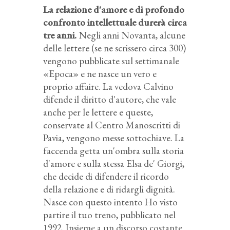
La relazione d'amore e di profondo
confronto intellettuale durerà circa
tre anni.
Negli anni Novanta, alcune
delle lettere (se ne scrissero circa 300)
vengono pubblicate sul settimanale
«Epoca» e ne nasce un vero e
proprio
affaire
. La vedova Calvino
difende il diritto d'autore, che vale
anche per le lettere e queste,
conservate al Centro Manoscritti di
Pavia, vengono messe sottochiave. La
faccenda getta un'ombra sulla storia
d'amore e sulla stessa Elsa de' Giorgi,
che decide di difendere il ricordo
della relazione e di ridargli dignità.
Nasce con questo intento
Ho visto
partire il tuo treno
, pubblicato nel
1992. Insieme a un discorso costante