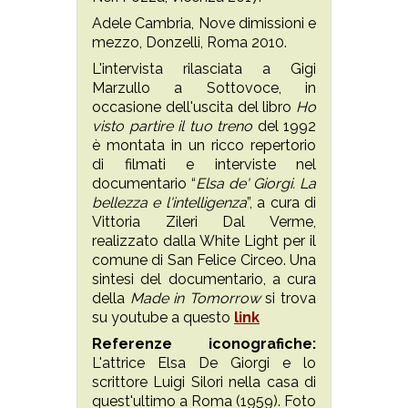
Adele Cambria,
Nove dimissioni e
mezzo
, Donzelli, Roma 2010.
L'intervista rilasciata a Gigi
Marzullo a Sottovoce, in
occasione dell'uscita del libro
Ho
visto partire il tuo treno
del 1992
è montata in un ricco repertorio
di filmati e interviste nel
documentario “
Elsa de' Giorgi. La
bellezza e l'intelligenza
”, a cura di
Vittoria Zileri Dal Verme,
realizzato dalla White Light per il
comune di San Felice Circeo. Una
sintesi del documentario, a cura
della
Made in Tomorrow
si trova
su youtube a questo
link
Referenze iconografiche:
L'attrice Elsa De Giorgi e lo
scrittore Luigi Silori nella casa di
quest'ultimo a Roma (1959). Foto