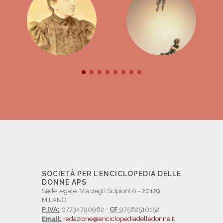
SOCIETÀ PER L'ENCICLOPEDIA DELLE
DONNE APS
Sede legale: Via degli Scipioni 6 - 20129
MILANO
P.IVA:
07734790962 -
CF
97562510152
Email:
redazione@enciclopediadelledonne.it