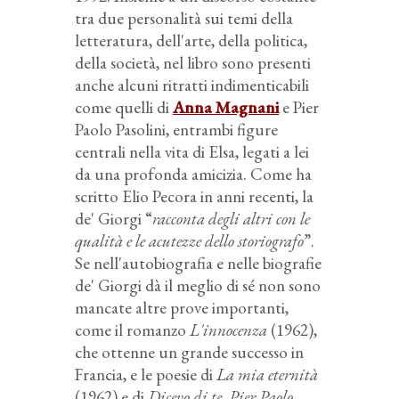
tra due personalità sui temi della
letteratura, dell'arte, della politica,
della società, nel libro sono presenti
anche alcuni ritratti indimenticabili
come quelli di
Anna Magnani
e Pier
Paolo Pasolini, entrambi figure
centrali nella vita di Elsa, legati a lei
da una profonda amicizia. Come ha
scritto Elio Pecora in anni recenti, la
de' Giorgi “
racconta degli altri con le
qualità e le acutezze dello storiografo
”.
Se nell'autobiografia e nelle biografie
de' Giorgi dà il meglio di sé non sono
mancate altre prove importanti,
come il romanzo
L'innocenza
(1962),
che ottenne un grande successo in
Francia, e le poesie di
La mia eternità
(1962) e di
Dicevo di te, Pier Paolo