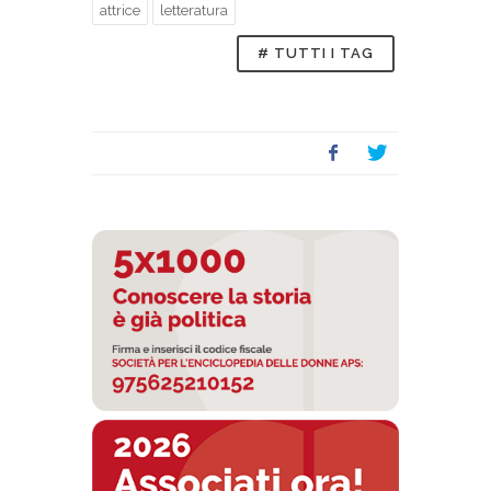
attrice
letteratura
# TUTTI I TAG