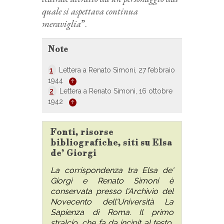
quale si aspettava continua
meraviglia
”.
Note
1
Lettera a Renato Simoni, 27 febbraio
1944
2
Lettera a Renato Simoni, 16 ottobre
1942
Fonti, risorse
bibliografiche, siti su Elsa
de’ Giorgi
La corrispondenza tra Elsa de'
Giorgi e Renato Simoni è
conservata presso l'Archivio del
Novecento dell'Università La
Sapienza di Roma. Il primo
stralcio, che fa da incipit al testo,