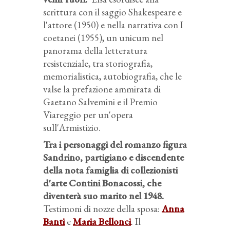
scrittura con il saggio
Shakespeare e
l'attore
(1950) e nella narrativa con
I
coetanei
(1955), un unicum nel
panorama della letteratura
resistenziale, tra storiografia,
memorialistica, autobiografia, che le
valse la prefazione ammirata di
Gaetano Salvemini e il Premio
Viareggio per un'opera
sull'Armistizio.
Tra i personaggi del romanzo figura
Sandrino, partigiano e discendente
della nota famiglia di collezionisti
d'arte Contini Bonacossi, che
diventerà suo marito nel 1948.
Testimoni di nozze della sposa:
Anna
Banti
e
Maria Bellonci
. Il