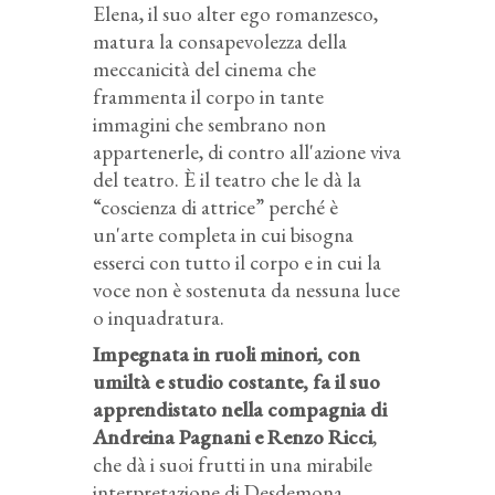
Elena, il suo
alter ego
romanzesco,
matura la consapevolezza della
meccanicità del cinema che
frammenta il corpo in tante
immagini che sembrano non
appartenerle, di contro all'azione viva
del teatro.
È il teatro che le dà la
“coscienza di attrice” perché è
un'arte completa in cui bisogna
esserci con tutto il corpo e in cui la
voce non è sostenuta da nessuna luce
o inquadratura.
Impegnata in ruoli minori, con
umiltà e studio costante, fa il suo
apprendistato nella compagnia di
Andreina Pagnani e Renzo Ricci
,
che dà i suoi frutti in una mirabile
interpretazione di Desdemona