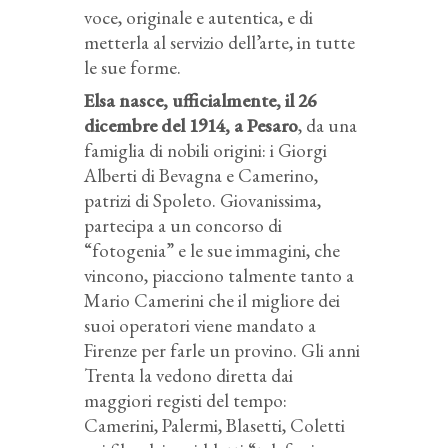
voce, originale e autentica, e di
metterla al servizio dell’arte, in tutte
le sue forme.
Elsa nasce, ufficialmente, il 26
dicembre del 1914, a Pesaro
, da una
famiglia di nobili origini: i Giorgi
Alberti di Bevagna e Camerino,
patrizi di Spoleto. Giovanissima,
partecipa a un concorso di
“fotogenia” e le sue immagini, che
vincono, piacciono talmente tanto a
Mario Camerini che il migliore dei
suoi operatori viene mandato a
Firenze per farle un provino. Gli anni
Trenta la vedono diretta dai
maggiori registi del tempo:
Camerini, Palermi, Blasetti, Coletti