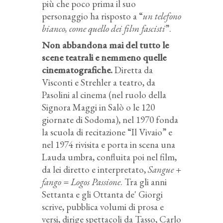
più che poco prima il suo
personaggio ha risposto a “
un telefono
bianco, come quello dei film fascisti
”.
Non abbandona mai del tutto le
scene teatrali e nemmeno quelle
cinematografiche.
Diretta da
Visconti e Strehler a teatro, da
Pasolini al cinema (nel ruolo della
Signora Maggi in
Salò o le 120
giornate di Sodoma
)
, nel 1970 fonda
la scuola di recitazione “Il Vivaio” e
nel 1974 rivisita e porta in scena una
Lauda umbra, confluita poi nel film,
da lei diretto e interpretato,
Sangue +
fango = Logos Passione
. Tra gli anni
Settanta e gli Ottanta de' Giorgi
scrive, pubblica volumi di prosa e
versi, dirige spettacoli da Tasso, Carlo