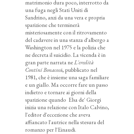
matrimonio dura poco, interrotto da
una fuga negli Stati Uniti di
Sandrino, anzi da una vera e propria
sparizione che terminerà
misteriosamente con il ritrovamento
del cadavere in una stanza d'albergo a
Washington nel 1975 e la polizia che
ne decreta il suicidio. La vicenda è in
gran parte narrata ne
L'eredità
Contini Bonacoss
i
, pubblicato nel
1981, che è insieme una saga familiare
e un giallo. Ma occorre fare un passo
indietro e tornare ai giorni della
sparizione quando Elsa de' Giorgi
inizia una relazione con Italo Calvino,
l'editor d'eccezione che aveva
affiancato l'autrice nella stesura del
romanzo per l'Einaudi.