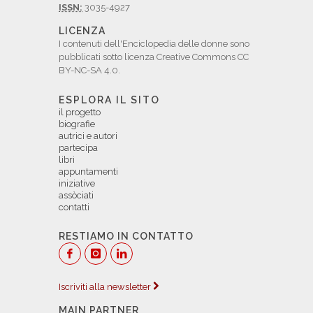
ISSN:
3035-4927
LICENZA
I contenuti dell'Enciclopedia delle donne sono
pubblicati sotto licenza Creative Commons CC
BY-NC-SA 4.0.
ESPLORA IL SITO
il progetto
biografie
autrici e autori
partecipa
libri
appuntamenti
iniziative
assòciati
contatti
RESTIAMO IN CONTATTO
Iscriviti alla newsletter
MAIN PARTNER