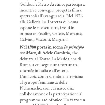
Goldoni e Pietro Aretino, partecipa a
incontri e convegni, progetta film e
spettacoli all'avanguardia. Nel 1976
alla Galleria La Torretta di Roma
espone le sue sculture, i volti in
bronzo di Pasolini, Ortese, Morante,
Calvino, Visconti, Magnani.
Nel 1980 porta in scena
In principio
era Marx
, di Adele Cambria
, che
debutta al Teatro La Maddalena di
Roma, a cui segue una fortunata
tournée in Italia e all'estero.
L'amicizia con la Cambria la avvicina
al gruppo femminista delle
Nemesiache, con cui nasce una
collaborazione e la partecipazione al
programma radiofonico
Ho fatto un