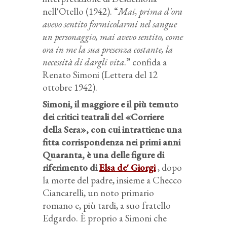
nell'
Otello
(1942). “
Mai, prima d'ora
avevo sentito formicolarmi nel sangue
un personaggio, mai avevo sentito, come
ora in me la sua presenza costante, la
necessità di dargli vita
.” confida a
Renato Simoni (Lettera del 12
ottobre 1942).
Simoni, il maggiore e il più temuto
dei critici teatrali del «Corriere
della Sera», con cui intrattiene una
fitta corrispondenza nei primi anni
Quaranta, è una delle figure di
riferimento di
Elsa de' Giorgi
, dopo
la morte del padre, insieme a Checco
Ciancarelli, un noto primario
romano e, più tardi, a suo fratello
Edgardo.
È proprio a Simoni che