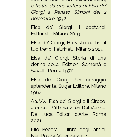
è tratto da una lettera di Elsa de'
Giorgi a Renato Simoni del 2
novembre 1942.
Elsa de' Giorgi,
I coetanei
,
Feltrinelli, Milano 2019.
Elsa de' Giorgi,
Ho visto partire il
tuo treno
, Feltrinelli, Milano 2017.
Elsa de' Giorgi,
Storia di una
donna bella
, Edizioni Samonà e
Savelli, Roma 1970.
Elsa de' Giorgi,
Un coraggio
splendente
, Sugar Editore, Milano
1964.
Aa. Vv.,
Elsa de' Giorgi e il Circeo
,
a cura di Vittoria Zileri Dal Verme,
De Luca Editori d'Arte, Roma
2021.
Elio Pecora,
Il libro degli amici
,
Neri Pozza, Vicenza 2017.