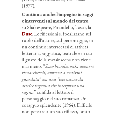
(1977).
Continua anche l'impegno in saggi
e interventi sul mondo del teatro
,
su Shakespeare, Pirandello, Tasso, la
Duse
. Le riflessioni si focalizzano sul
ruolo dell'attore, sul personaggio, in
un continuo intersecarsi di attività
letteraria, saggistica, teatrale e in cui
il gusto della messinscena non viene
mai meno. “
Sono bionda, occhi azzurri
rimarchevoli, avvezza a sentirmi
guardata” con una “espressione da
attrice ingenua che interpreta una
regina
” confida al lettore il
personaggio del suo romanzo
Un
coraggio splendente
(1964). Difficile
non pensare a un suo riflesso, tanto