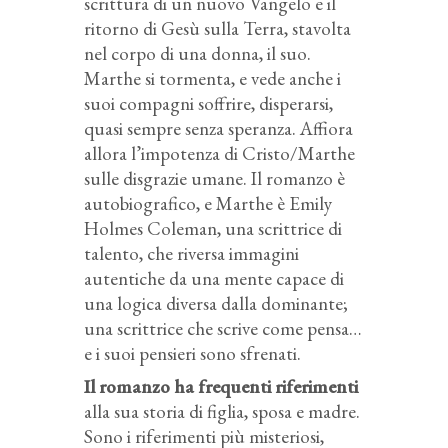
scrittura di un nuovo Vangelo e il
ritorno di Gesù sulla Terra, stavolta
nel corpo di una donna, il suo.
Marthe si tormenta, e vede anche i
suoi compagni soffrire, disperarsi,
quasi sempre senza speranza. Affiora
allora l’impotenza di Cristo/Marthe
sulle disgrazie umane. Il romanzo è
autobiografico, e Marthe è Emily
Holmes Coleman, una scrittrice di
talento, che riversa immagini
autentiche da una mente capace di
una logica diversa dalla dominante;
una scrittrice che scrive come pensa…
e i suoi pensieri sono sfrenati.
Il romanzo ha frequenti riferimenti
alla sua storia di figlia, sposa e madre.
Sono i riferimenti più misteriosi,