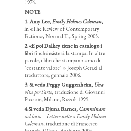
1974.
NOTE
1. Amy Lee,
Emily Holmes Coleman
,
in «The Review of Contemporary
Fiction», Normal IL, Spring 2005.
2.«E poi Dalkey tiene in catalogo i
libri finché esisterà la stampa. In altre
parole, i libri che stampano sono di
"costante valore".» Joseph Geraci al
traduttore, gennaio 2006.
3. Si veda Peggy Guggenheim,
Una
vita per l’arte
, traduzione di Giovanni
Piccioni, Milano, Rizzoli 1999.
4.Si veda Djuna Barnes,
Camminare
nel buio – Lettere scelte a Emily Holmes
Coleman
, traduzione di Francesco
Francis, Milano, Archinto 2004.