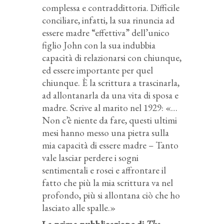
complessa e contraddittoria. Difficile
conciliare, infatti, la sua rinuncia ad
essere madre “effettiva” dell’unico
figlio John con la sua indubbia
capacità di relazionarsi con chiunque,
ed essere importante per quel
chiunque. È la scrittura a trascinarla,
ad allontanarla da una vita di sposa e
madre. Scrive al marito nel 1929: «…
Non c’è niente da fare, questi ultimi
mesi hanno messo una pietra sulla
mia capacità di essere madre – Tanto
vale lasciar perdere i sogni
sentimentali e rosei e affrontare il
fatto che più la mia scrittura va nel
profondo, più si allontana ciò che ho
lasciato alle spalle.»