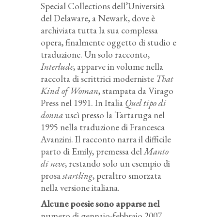
Special Collections dell’Università
del Delaware, a Newark, dove è
archiviata tutta la sua complessa
opera, finalmente oggetto di studio e
traduzione. Un solo racconto,
Interlude
, apparve in volume nella
raccolta di scrittrici moderniste
That
Kind of Woman
, stampata da Virago
Press nel 1991. In Italia
Quel tipo di
donna
uscì presso la Tartaruga nel
1995 nella traduzione di Francesca
Avanzini. Il racconto narra il difficile
parto di Emily, premessa del
Manto
di neve
, restando solo un esempio di
prosa
startling
, peraltro smorzata
nella versione italiana.
Alcune poesie sono apparse nel
numero di gennaio-febbraio 2007