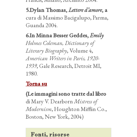
5.Dylan Thomas,
Lettere d’amore
, a
cura di Massimo Bacigalupo, Parma,
Guanda 2004.
6.In Minna Besser Geddes,
Emily
Holmes Coleman, Dictionary of
Literary Biography
, Volume 4,
American Writers in Paris, 1920-
1939
, Gale Research, Detroit MI,
1980.
Torna su
(Le immagini sono tratte dal libro
di Mary V. Dearborn
Mistress of
Modernism
, Houghton Mifflin Co.,
Boston, New York, 2004)
Fonti, risorse