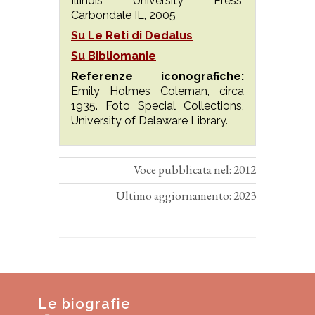
Illinois University Press,
Carbondale IL, 2005
Su Le Reti di Dedalus
Su Bibliomanie
Referenze iconografiche:
Emily Holmes Coleman, circa
1935. Foto Special Collections,
University of Delaware Library.
Voce pubblicata nel: 2012
Ultimo aggiornamento: 2023
Le biografie