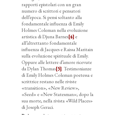
rapporti epistolari con un gran
numero di scrittori e pensatori
dell’epoca. Si pensi soltanto alla
fondamentale influenza di Emily
Holmes Coleman nella evoluzione
artistica di Djuna Barnes
[4]
e
all’altrettanto fondamentale
influenza di Jacques e Raissa Maritain
sulla evoluzione spirituale di Emily.
Oppure alle lettere d’amore ricevute
da Dylan Thomas
[5]
. Testimonianze
di Emily Holmes Coleman poetessa e
scrittrice restano nelle riviste
«transition», «New Review»,
«Seed» e «New Statesman»; dopo la
sua morte, nella rivista «Wild Places»
di Joseph Geraci.