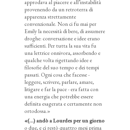
approdava al piacere e all’instabilità
provenendo da un retroterra di
apparenza strettamente
convenzionale. Non ci fu mai per
Emily la necessità di bere, di assumere
droghe: conversazione e idee erano
sufficienti. Per tutta la sua vita fu
una lettrice onnivora, assorbendo e
qualche volta rigettando idee e
filosofie del suo tempo e dei tempi
passati. Ogni cosa che facesse -
leggere, scrivere, parlare, amare,
litigare e far la pace - era fatta con
una energia che potrebbe essere
definita esagerata e certamente non
ortodossa.»
«(…) andò a Lourdes per un giorno
o due, e ci restò quattro mesi prima