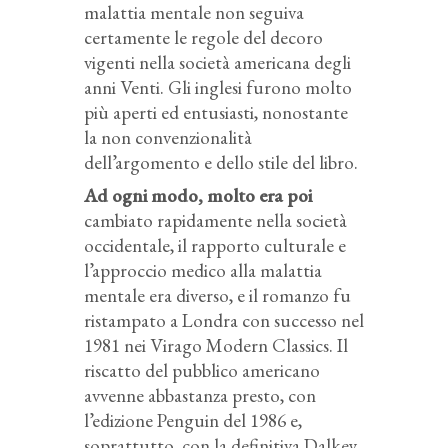
malattia mentale non seguiva
certamente le regole del decoro
vigenti nella società americana degli
anni Venti. Gli inglesi furono molto
più aperti ed entusiasti, nonostante
la non convenzionalità
dell’argomento e dello stile del libro.
Ad ogni modo, molto era poi
cambiato rapidamente nella società
occidentale, il rapporto culturale e
l’approccio medico alla malattia
mentale era diverso, e il romanzo fu
ristampato a Londra con successo nel
1981 nei Virago Modern Classics. Il
riscatto del pubblico americano
avvenne abbastanza presto, con
l’edizione Penguin del 1986 e,
soprattutto, con la definitiva Dalkey