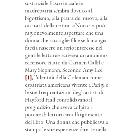
sostanziale fiasco iniziale in
madrepatria sembra dovuto al
bigottismo, alla paura del nuovo, alla
ottusità della critica. «Non ci si può
ragionevolmente aspettare che una
donna che raccoglie fili e se li mangia
faccia nascere un serio interesse nel
gentile lettore» scriveva un anonimo
recensore citato da Carmen Callil e
Mary Siepmann. Secondo Amy Lee
[1]
, l’identità della Coleman come
espatriata americana vivente a Parigi e
le sue frequentazioni degli artisti di
Hayford Hall consolidavano il
pregiudizio che aveva colpito i
potenziali lettori circa l’argomento
del libro. Una donna che pubblicava a
stampa le sue esperienze dirette nella