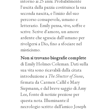
intorno ai 25 anni. Probabilmente
l'uscita dalla pazzia costituisce la sua
seconda nascita, e l'inizio del suo
percorso consapevole, umano e
letterario. Emily pensa, vive, soffre e
scrive. Scrive d'amore, un amore
ardente che sguscia dall'umano per
rivolgersi a Dio, fino a sfociare nel
misticismo.
Non si trovano biografie complete
di Emily Holmes Coleman. Dati sulla
sua vita sono ricavabili dalla citata
introduzione a
The Shutter of Snow
,
firmata da Carmen Callil e Mary
Siepmann, e dal breve saggio di Amy
Lee, fonte di notizie preziose per
questa nota. Illuminante il
necrologio scritto dall’amico Joseph