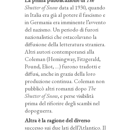
La prima pubblicazione di
The
Shutter of Snow
data al 1930, quando
in Italia era già al potere il fascismo e
in Germania era imminente l’avvento
del nazismo. Un periodo di furori
nazionalistici che ostacolavano la
diffusione della letteratura straniera.
Altri autori contemporanei alla
Coleman (Hemingway, Fitzgerald,
Pound, Eliot, …) furono tradotti e
diffusi, anche in grazia della loro
produzione continua. Coleman non
pubblicò altri romanzi dopo
The
Shutter of Snow
, e perse visibilità
prima del rifiorire degli scambi nel
dopoguerra.
Altra è la ragione del diverso
successo sui due lati dell’Atlantico. Il