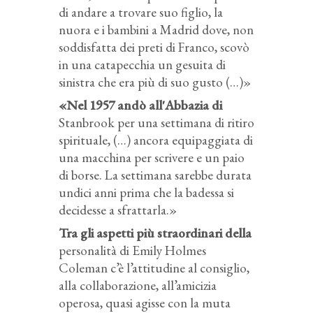
di andare a trovare suo figlio, la
nuora e i bambini a Madrid dove, non
soddisfatta dei preti di Franco, scovò
in una catapecchia un gesuita di
sinistra che era più di suo gusto (…)»
«Nel 1957 andò all'Abbazia di
Stanbrook per una settimana di ritiro
spirituale, (…) ancora equipaggiata di
una macchina per scrivere e un paio
di borse. La settimana sarebbe durata
undici anni prima che la badessa si
decidesse a sfrattarla.»
Tra gli aspetti più straordinari della
personalità di Emily Holmes
Coleman c’è l’attitudine al consiglio,
alla collaborazione, all’amicizia
operosa, quasi agisse con la muta