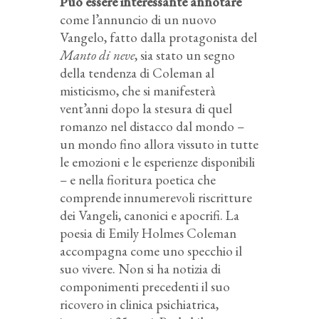
Può essere interessante annotare
come l’annuncio di un nuovo
Vangelo, fatto dalla protagonista del
Manto di neve
, sia stato un segno
della tendenza di Coleman al
misticismo, che si manifesterà
vent’anni dopo la stesura di quel
romanzo nel distacco dal mondo –
un mondo fino allora vissuto in tutte
le emozioni e le esperienze disponibili
– e nella fioritura poetica che
comprende innumerevoli riscritture
dei Vangeli, canonici e apocrifi. La
poesia di Emily Holmes Coleman
accompagna come uno specchio il
suo vivere. Non si ha notizia di
componimenti precedenti il suo
ricovero in clinica psichiatrica,