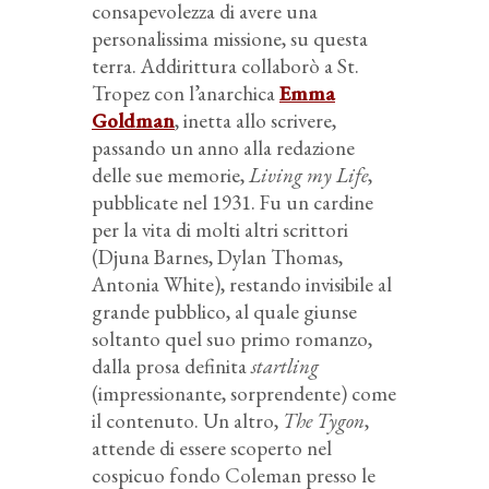
consapevolezza di avere una
personalissima missione, su questa
terra. Addirittura collaborò a St.
Tropez con l’anarchica
Emma
Goldman
, inetta allo scrivere,
passando un anno alla redazione
delle sue memorie,
Living my Life
,
pubblicate nel 1931. Fu un cardine
per la vita di molti altri scrittori
(Djuna Barnes, Dylan Thomas,
Antonia White), restando invisibile al
grande pubblico, al quale giunse
soltanto quel suo primo romanzo,
dalla prosa definita
startling
(impressionante, sorprendente) come
il contenuto. Un altro,
The Tygon
,
attende di essere scoperto nel
cospicuo fondo Coleman presso le