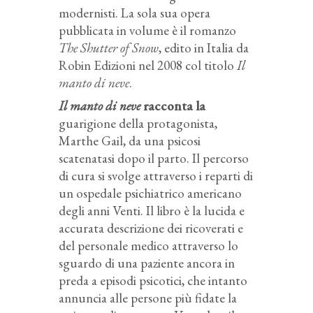
modernisti. La sola sua opera
pubblicata in volume è il romanzo
The Shutter of Snow
, edito in Italia da
Robin Edizioni nel 2008 col titolo
Il
manto di neve
.
Il manto di neve
racconta la
guarigione della protagonista,
Marthe Gail, da una psicosi
scatenatasi dopo il parto. Il percorso
di cura si svolge attraverso i reparti di
un ospedale psichiatrico americano
degli anni Venti. Il libro è la lucida e
accurata descrizione dei ricoverati e
del personale medico attraverso lo
sguardo di una paziente ancora in
preda a episodi psicotici, che intanto
annuncia alle persone più fidate la