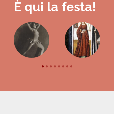
È qui la festa!