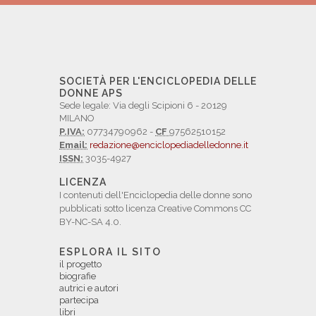
SOCIETÀ PER L'ENCICLOPEDIA DELLE
DONNE APS
Sede legale: Via degli Scipioni 6 - 20129
MILANO
P.IVA:
07734790962 -
CF
97562510152
Email:
redazione@enciclopediadelledonne.it
ISSN:
3035-4927
LICENZA
I contenuti dell'Enciclopedia delle donne sono
pubblicati sotto licenza Creative Commons CC
BY-NC-SA 4.0.
ESPLORA IL SITO
il progetto
biografie
autrici e autori
partecipa
libri