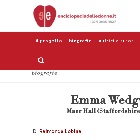
il progetto
biografie
autrici e autori
biografie
Emma Wedg
Maer Hall (Staffordshire
DI
Raimonda Lobina