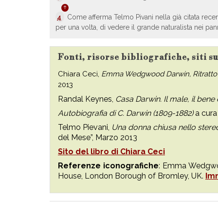
4
Come afferma Telmo Pivani nella già citata recen
per una volta, di vedere il grande naturalista nei 
Fonti, risorse bibliografiche, sit
Chiara Ceci,
Emma Wedgwood Darwin, Ritratto di
2013
Randal Keynes,
Casa Darwin. Il male, il bene
Autobiografia di C. Darwin (1809-1882)
a cura 
Telmo Pievani,
Una donna chiusa nello stere
del Mese”, Marzo 2013
Sito del libro di Chiara Ceci
Referenze iconografiche
: Emma Wedgwoo
House, London Borough of Bromley, UK.
Im