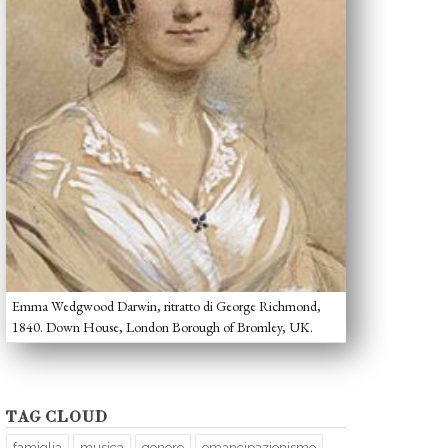
Emma Wedgwood Darwin, ritratto di George Richmond,
1840. Down House, London Borough of Bromley, UK.
TAG CLOUD
famiglia
musica
genere
emancipazionismo