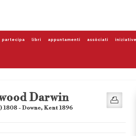
partecipa
libri
appuntamenti
assòciati
iniziativ
wood Darwin
) 1808 - Downe, Kent 1896