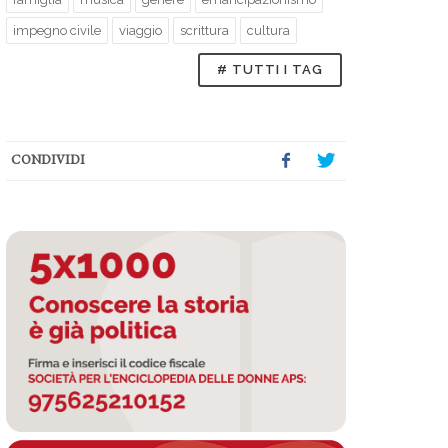
impegno civile
viaggio
scrittura
cultura
# TUTTI I TAG
CONDIVIDI