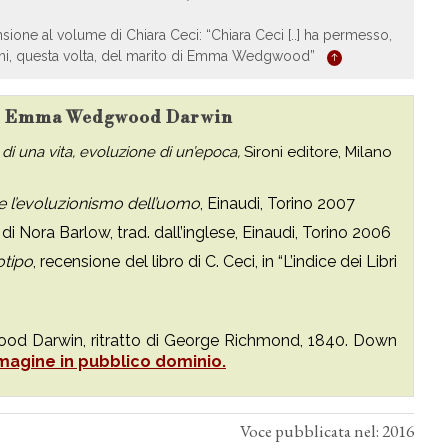
sione al volume di Chiara Ceci: “Chiara Ceci [..] ha permesso,
panni, questa volta, del marito di Emma Wedgwood”
i su Emma Wedgwood Darwin
 una vita, evoluzione di un’epoca,
Sironi editore, Milano
 e l’evoluzionismo dell’uomo
, Einaudi, Torino 2007
di Nora Barlow, trad. dall’inglese, Einaudi, Torino 2006
otipo
, recensione del libro di C. Ceci, in “L’indice dei Libri
d Darwin, ritratto di George Richmond, 1840. Down
magine in pubblico dominio.
Voce pubblicata nel: 2016