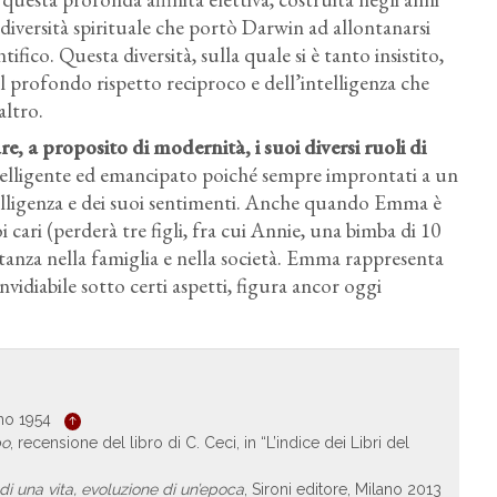
a diversità spirituale che portò Darwin ad allontanarsi
ifico. Questa diversità, sulla quale si è tanto insistito,
profondo rispetto reciproco e dell’intelligenza che
altro.
 a proposito di modernità, i suoi diversi ruoli di
telligente ed emancipato poiché sempre improntati a un
telligenza e dei suoi sentimenti. Anche quando Emma è
 cari (perderà tre figli, fra cui Annie, una bimba di 10
rtanza nella famiglia e nella società. Emma rappresenta
idiabile sotto certi aspetti, figura ancor oggi
ano 1954
po
, recensione del libro di C. Ceci, in “L’indice dei Libri del
 una vita, evoluzione di un’epoca
, Sironi editore, Milano 2013