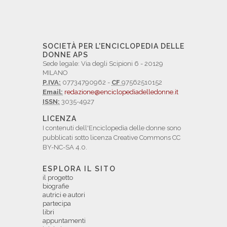
SOCIETÀ PER L'ENCICLOPEDIA DELLE
DONNE APS
Sede legale: Via degli Scipioni 6 - 20129
MILANO
P.IVA:
07734790962 -
CF
97562510152
Email:
redazione@enciclopediadelledonne.it
ISSN:
3035-4927
LICENZA
I contenuti dell'Enciclopedia delle donne sono
pubblicati sotto licenza Creative Commons CC
BY-NC-SA 4.0.
ESPLORA IL SITO
il progetto
biografie
autrici e autori
partecipa
libri
appuntamenti