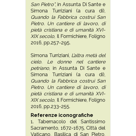
San Pietro”
, in Assunta Di Sante e
Simona Turriziani (a cura di),
Quando la Fabbrica costruì San
Pietro. Un cantiere di lavoro, di
pietà cristiana e di umanità XVI-
XIX secolo
, Il Formichiere, Foligno
2016, pp.257-295.
Simona Turriziani,
L’altra metà del
cielo. Le donne nel cantiere
petriano
, in Assunta Di Sante e
Simona Turriziani (a cura di),
Quando la Fabbrica costruì San
Pietro. Un cantiere di lavoro, di
pietà cristiana e di umanità XVI-
XIX secolo
, Il Formichiere, Foligno
2016, pp.233-255.
Referenze iconografiche
1. Tabernacolo del Santissimo
Sacramento, 1672-1675, Città del
Vaticano, Basilica di San Pietro,