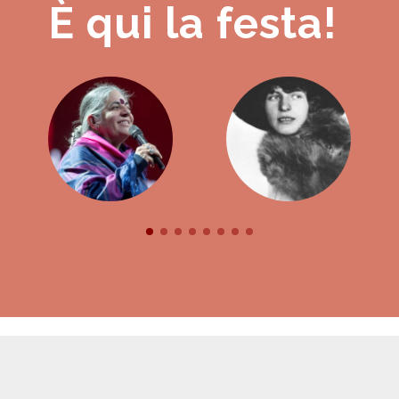
È qui la festa!