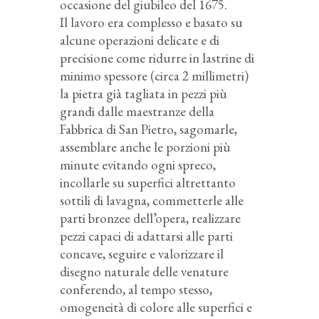
occasione del giubileo del 1675.
Il lavoro era complesso e basato su
alcune operazioni delicate e di
precisione come ridurre in lastrine di
minimo spessore (circa 2 millimetri)
la pietra già tagliata in pezzi più
grandi dalle maestranze della
Fabbrica di San Pietro, sagomarle,
assemblare anche le porzioni più
minute evitando ogni spreco,
incollarle su superfici altrettanto
sottili di lavagna, commetterle alle
parti bronzee dell’opera, realizzare
pezzi capaci di adattarsi alle parti
concave, seguire e valorizzare il
disegno naturale delle venature
conferendo, al tempo stesso,
omogeneità di colore alle superfici e