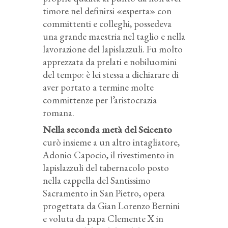
timore nel definirsi «esperta» con
committenti e colleghi, possedeva
una grande maestria nel taglio e nella
lavorazione del lapislazzuli. Fu molto
apprezzata da prelati e nobiluomini
del tempo: è lei stessa a dichiarare di
aver portato a termine molte
committenze per l’aristocrazia
romana.
Nella seconda metà del Seicento
curò insieme a un altro intagliatore,
Adonio Capocio, il rivestimento in
lapislazzuli del tabernacolo posto
nella cappella del Santissimo
Sacramento in San Pietro, opera
progettata da Gian Lorenzo Bernini
e voluta da papa Clemente X in