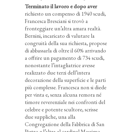
Terminato il lavoro e dopo aver
richiesto un compenso di 1940 scudi,
Francesca Bresciani si trovò a
fronteggiare un’altra amara realtà.
Bernini, incaricato di valutare la
congruità della sua richiesta, propose
di abbassarla di oltre il 60% arrivando
a offrire un pagamento di 734 scudi,
nonostante l’intagliatrice avesse
realizzato due terzi dell’intera
decorazione della superficie e le parti
più complesse. Francesca non si diede
per vinta e, senza alcuna remora né
timore reverenziale nei confronti del
celebre e potente scultore, scrisse
due suppliche, una alla
Congregazione della Fabbrica di San
Pietro e l’altra al cardinal Massimo,