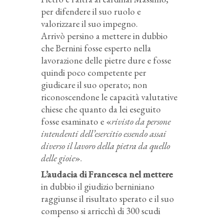
per difendere il suo ruolo e
valorizzare il suo impegno.
Arrivò persino a mettere in dubbio
che Bernini fosse esperto nella
lavorazione delle pietre dure e fosse
quindi poco competente per
giudicare il suo operato; non
riconoscendone le capacità valutative
chiese che quanto da lei eseguito
fosse esaminato e «
rivisto da persone
intendenti dell’esercitio essendo assai
diverso il lavoro della pietra da quello
delle gioie
».
L’audacia di Francesca nel mettere
in dubbio il giudizio berniniano
raggiunse il risultato sperato e il suo
compenso si arricchì di 300 scudi