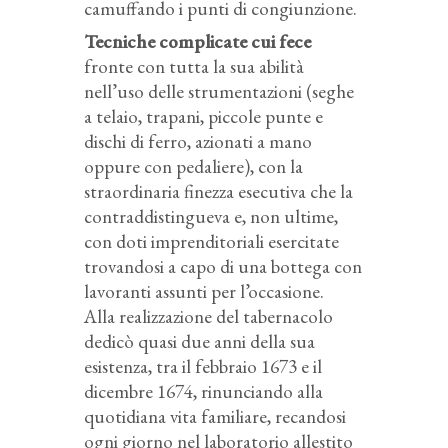
camuffando i punti di congiunzione.
Tecniche complicate cui fece
fronte con tutta la sua abilità
nell’uso delle strumentazioni (seghe
a telaio, trapani, piccole punte e
dischi di ferro, azionati a mano
oppure con pedaliere), con la
straordinaria finezza esecutiva che la
contraddistingueva e, non ultime,
con doti imprenditoriali esercitate
trovandosi a capo di una bottega con
lavoranti assunti per l’occasione.
Alla realizzazione del tabernacolo
dedicò quasi due anni della sua
esistenza, tra il febbraio 1673 e il
dicembre 1674, rinunciando alla
quotidiana vita familiare, recandosi
ogni giorno nel laboratorio allestito