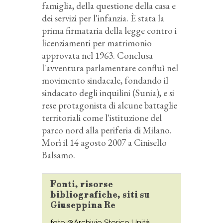
famiglia, della questione della casa e
dei servizi per l'infanzia. È stata la
prima firmataria della legge contro i
licenziamenti per matrimonio
approvata nel 1963. Conclusa
l'avventura parlamentare confluì nel
movimento sindacale, fondando il
sindacato degli inquilini (Sunia), e si
rese protagonista di alcune battaglie
territoriali come l'istituzione del
parco nord alla periferia di Milano.
Morì il 14 agosto 2007 a Cinisello
Balsamo.
Fonti, risorse
bibliografiche, siti su
Giuseppina Re
foto @Archivio Storico Unità