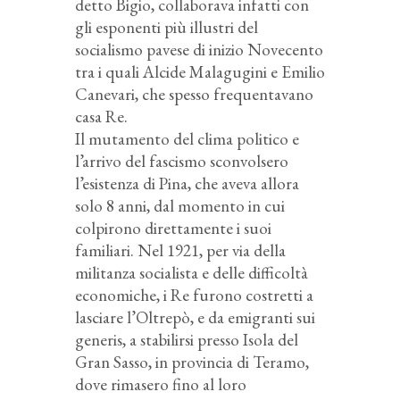
detto Bigio, collaborava infatti con
gli esponenti più illustri del
socialismo pavese di inizio Novecento
tra i quali Alcide Malagugini e Emilio
Canevari, che spesso frequentavano
casa Re.
Il mutamento del clima politico e
l’arrivo del fascismo sconvolsero
l’esistenza di Pina, che aveva allora
solo 8 anni, dal momento in cui
colpirono direttamente i suoi
familiari. Nel 1921, per via della
militanza socialista e delle difficoltà
economiche, i Re furono costretti a
lasciare l’Oltrepò, e da emigranti sui
generis, a stabilirsi presso Isola del
Gran Sasso, in provincia di Teramo,
dove rimasero fino al loro