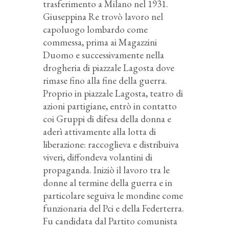
trasferimento a Milano nel 1931.
Giuseppina Re trovò lavoro nel
capoluogo lombardo come
commessa, prima ai Magazzini
Duomo e successivamente nella
drogheria di piazzale Lagosta dove
rimase fino alla fine della guerra.
Proprio in piazzale Lagosta, teatro di
azioni partigiane, entrò in contatto
coi Gruppi di difesa della donna e
aderì attivamente alla lotta di
liberazione: raccoglieva e distribuiva
viveri, diffondeva volantini di
propaganda. Iniziò il lavoro tra le
donne al termine della guerra e in
particolare seguiva le mondine come
funzionaria del Pci e della Federterra.
Fu candidata dal Partito comunista