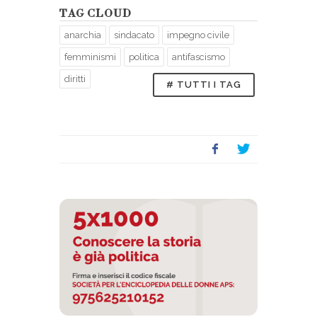
TAG CLOUD
anarchia
sindacato
impegno civile
femminismi
politica
antifascismo
diritti
# TUTTI I TAG