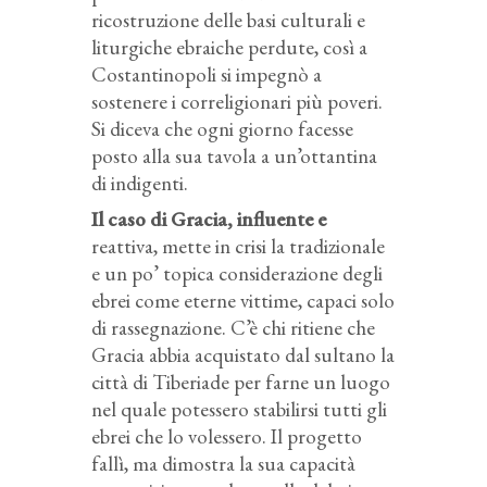
ricostruzione delle basi culturali e
liturgiche ebraiche perdute, così a
Costantinopoli si impegnò a
sostenere i correligionari più poveri.
Si diceva che ogni giorno facesse
posto alla sua tavola a un’ottantina
di indigenti.
Il caso di Gracia, influente e
reattiva, mette in crisi la tradizionale
e un po’ topica considerazione degli
ebrei come eterne vittime, capaci solo
di rassegnazione. C’è chi ritiene che
Gracia abbia acquistato dal sultano la
città di Tiberiade per farne un luogo
nel quale potessero stabilirsi tutti gli
ebrei che lo volessero. Il progetto
fallì, ma dimostra la sua capacità