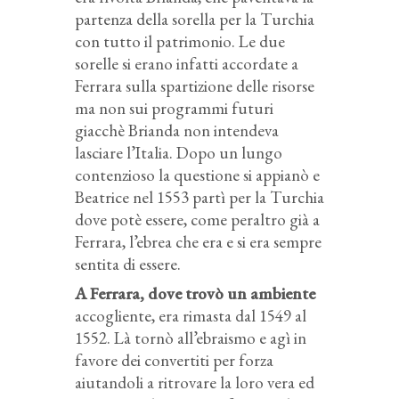
partenza della sorella per la Turchia
con tutto il patrimonio. Le due
sorelle si erano infatti accordate a
Ferrara sulla spartizione delle risorse
ma non sui programmi futuri
giacchè Brianda non intendeva
lasciare l’Italia. Dopo un lungo
contenzioso la questione si appianò e
Beatrice nel 1553 partì per la Turchia
dove potè essere, come peraltro già a
Ferrara, l’ebrea che era e si era sempre
sentita di essere.
A Ferrara, dove trovò un ambiente
accogliente, era rimasta dal 1549 al
1552. Là tornò all’ebraismo e agì in
favore dei convertiti per forza
aiutandoli a ritrovare la loro vera ed