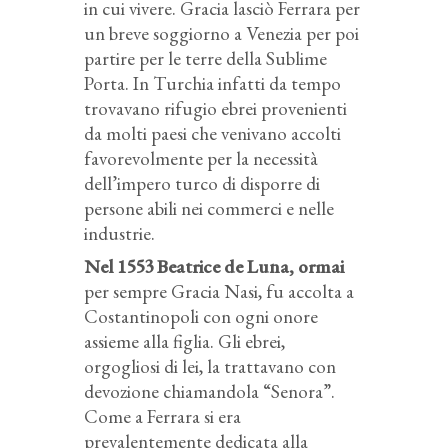
in cui vivere. Gracia lasciò Ferrara per
un breve soggiorno a Venezia per poi
partire per le terre della Sublime
Porta. In Turchia infatti da tempo
trovavano rifugio ebrei provenienti
da molti paesi che venivano accolti
favorevolmente per la necessità
dell’impero turco di disporre di
persone abili nei commerci e nelle
industrie.
Nel 1553 Beatrice de Luna, ormai
per sempre Gracia Nasi, fu accolta a
Costantinopoli con ogni onore
assieme alla figlia. Gli ebrei,
orgogliosi di lei, la trattavano con
devozione chiamandola “Senora”.
Come a Ferrara si era
prevalentemente dedicata alla