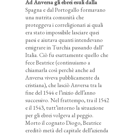
Ad Anversa gli ebrei esuli dalla
Spagna e dal Portogallo formavano
una nutrita comunità che
proteggeva i correligionari ai quali
era stato impossibile lasciare quei
paesi e aiutava quanti intendevano
emigrare in Turchia passando dall’
Italia. Ciò fu esattamente quello che
fece Beatrice (continuiamo a
chiamarla così perchè anche ad
Anversa viveva pubblicamente da
cristiana), che lasciò Anversa tra la
fine del 1544 e l’inizio dell’anno
successivo. Nel frattempo, tra il 1542
e il 1543, tutt’intorno la situazione
per gli ebrei volgeva al peggio.
Morto il cognato Diogo, Beatrice
ereditò metà del capitale dell’azienda