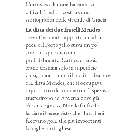
L’intreccio di nomi ha causato
difficoltà nella ricostruzione
storiografica delle vicende di Gracia.
La ditta dei due fratelli Mendes
aveva frequenti rapporti con altri
paesi e il Portogallo stava un po’
stretto a quanti, come
probabilmente Beatrice e i suoi,
erano cristiani solo in superficie.
Così, quando morì il marito, Beatrice
e la ditta Mendes, che si occupava
soprattutto di commercio di spezie, si
trasferirono ad Anversa dove già
c’era il cognato. Non le fu facile
lasciare il paese visto che i loro beni
facevano gola alle più importanti
famiglie portoghesi.