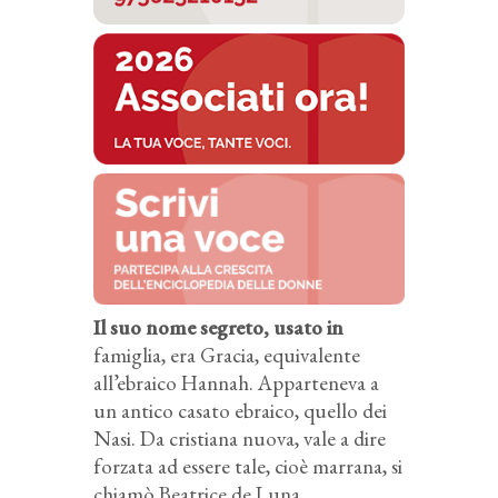
Il suo nome segreto, usato in
famiglia, era Gracia, equivalente
all’ebraico Hannah. Apparteneva a
un antico casato ebraico, quello dei
Nasi. Da cristiana nuova, vale a dire
forzata ad essere tale, cioè marrana, si
chiamò Beatrice de Luna.