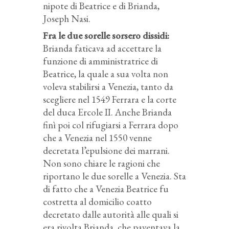
nipote di Beatrice e di Brianda,
Joseph Nasi.
Fra le due sorelle sorsero dissidi:
Brianda faticava ad accettare la
funzione di amministratrice di
Beatrice, la quale a sua volta non
voleva stabilirsi a Venezia, tanto da
scegliere nel 1549 Ferrara e la corte
del duca Ercole II. Anche Brianda
finì poi col rifugiarsi a Ferrara dopo
che a Venezia nel 1550 venne
decretata l’epulsione dei marrani.
Non sono chiare le ragioni che
riportano le due sorelle a Venezia. Sta
di fatto che a Venezia Beatrice fu
costretta al domicilio coatto
decretato dalle autorità alle quali si
era rivolta Brianda, che paventava la