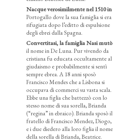
Nacque verosimilmente nel 1510 in
Portogallo dove la sua famiglia si era
rifugiata dopo l’editto di espulsione
degli ebrei dalla Spagna.
Convertitasi, la famiglia Nasi mutò
il nome in De Luna. Pur vivendo da
cristiana fu educata occultamente al
giudaismo e probabilmente si sentì
sempre ebrea. A 18 anni sposò
Francisco Mendes che a Lisbona si
occupava di commerci su vasta scala.
Ebbe una figlia che battezzò con lo
stesso nome di sua sorella, Brianda
(“regina” in ebraico). Brianda sposò il
fratello di Francisco Mendez, Diogo,
e i due diedero alla loro figlia il nome
della sorella di Brianda, Beatrice.