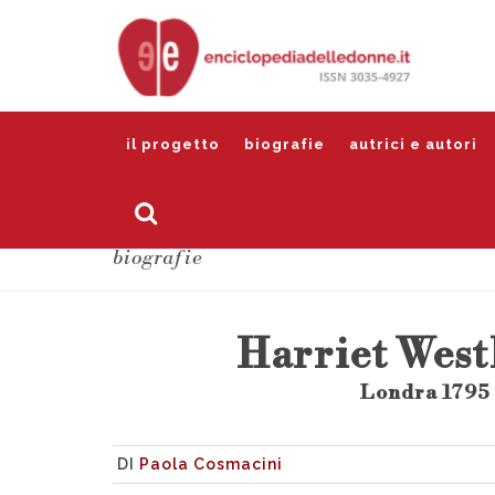
il progetto
biografie
autrici e autori
biografie
Harriet West
Londra 1795 
DI
Paola Cosmacini