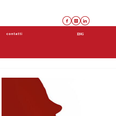
e
contatti