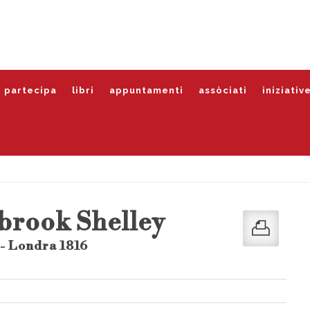
partecipa
libri
appuntamenti
assòciati
iniziativ
brook Shelley
- Londra 1816