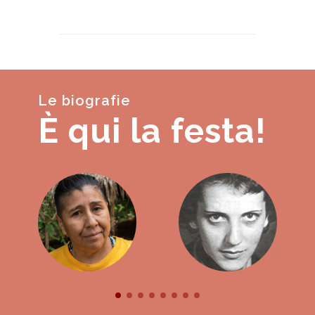
Le biografie
È qui la festa!