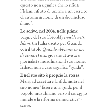
questo non significa che io rifiuti
l’Islam: rifiuto di unirmi a un esercito
di automi in nome di un dio, incluso
il mio".
Lo scrive, nel 2004, nelle prime
pagine del suo libro
My trouble with
Islam
, (in Italia uscito per Guanda
con il titolo
Quando abbiamo smesso
di pensare
) una giovane attivista e
giornalista musulmana: il suo nome,
Irshad, non a caso significa “guida”.
E nel suo sito è proprio la stessa
Manji ad accettare la sfida insita nel
suo nome: "Essere una guida per il
popolo musulmano verso il coraggio
morale e la riforma democratica" -
scrive.