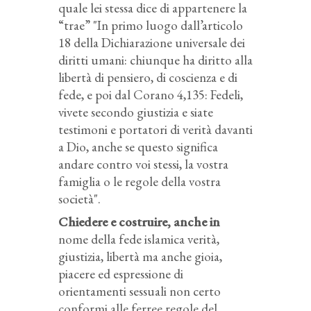
quale lei stessa dice di appartenere la
“trae” "In primo luogo dall’articolo
18 della Dichiarazione universale dei
diritti umani: chiunque ha diritto alla
libertà di pensiero, di coscienza e di
fede, e poi dal Corano 4,135: Fedeli,
vivete secondo giustizia e siate
testimoni e portatori di verità davanti
a Dio, anche se questo significa
andare contro voi stessi, la vostra
famiglia o le regole della vostra
società".
Chiedere e costruire, anche in
nome della fede islamica verità,
giustizia, libertà ma anche gioia,
piacere ed espressione di
orientamenti sessuali non certo
conformi alle ferree regole del