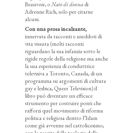
Beauvoir, o
Nato di donna
di
Adrenne Rich, solo per citarne
alcuni.
Con una prosa incalzante,
innervata da racconti e aneddoti di
vita vissuta (molti racconti
riguardano la sua infanzia sotto le
rigide regole della religione ma anche
la sua esperienza di conduttrice
televisiva a Toronto, Canada, di un
programma su argomenti di cultura
gay e lesbica, Queer Television) il
libro può diventare un efficace
strumento per costruire ponti che
rafforzi quel movimento di riforma
politica e religiosa dentro l’Islam
come già avvenne nel cattolicesimo,
con la nascita della teologia della