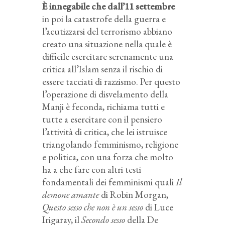
È innegabile che dall’11 settembre
in poi la catastrofe della guerra e
l’acutizzarsi del terrorismo abbiano
creato una situazione nella quale è
difficile esercitare serenamente una
critica all’Islam senza il rischio di
essere tacciati di razzismo. Per questo
l’operazione di disvelamento della
Manji è feconda, richiama tutti e
tutte a esercitare con il pensiero
l’attività di critica, che lei istruisce
triangolando femminismo, religione
e politica, con una forza che molto
ha a che fare con altri testi
fondamentali dei femminismi quali
Il
demone amante
di Robin Morgan,
Questo sesso che non è un sesso
di Luce
Irigaray, il
Secondo sesso
della De