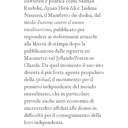
culturale e politica come Salman
Rushdie, Ayaan Hirsi Ali e Taslima
Nasreen, il Manifesto dei dodici, dal
titolo
Insieme contro il nuovo
totalitarismo
, pubblicato per
rispondere ai violentissimi attacchi
alla libertà di stampa dopo la
pubblicazione delle vignette su
Maometto sul Jyllands-Posten in
Olanda. Da quel momento il suo sito
diventa il più forte agente propulsivo
della
ijtihad
, il movimento per il
pensiero indipendente del mondo
musulmano, che in particolare
prevede anche aiuti economici di
microcredito affidati alle donne in
difficoltà per il conseguimento della
loro indipendenza.