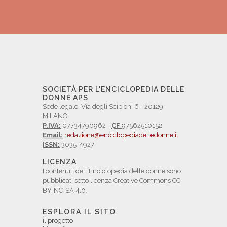
SOCIETÀ PER L'ENCICLOPEDIA DELLE
DONNE APS
Sede legale: Via degli Scipioni 6 - 20129
MILANO
P.IVA:
07734790962 -
CF
97562510152
Email:
redazione@enciclopediadelledonne.it
ISSN:
3035-4927
LICENZA
I contenuti dell'Enciclopedia delle donne sono
pubblicati sotto licenza Creative Commons CC
BY-NC-SA 4.0.
ESPLORA IL SITO
il progetto