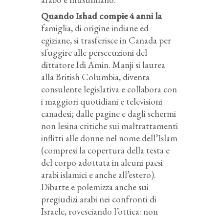
Quando Ishad compie 4 anni la
famiglia, di origine indiane ed
egiziane, si trasferisce in Canada per
sfuggire alle persecuzioni del
dittatore Idi Amin. Manji si laurea
alla British Columbia, diventa
consulente legislativa e collabora con
i maggiori quotidiani e televisioni
canadesi; dalle pagine e dagli schermi
non lesina critiche sui maltrattamenti
inflitti alle donne nel nome dell’Islam
(compresi la copertura della testa e
del corpo adottata in alcuni paesi
arabi islamici e anche all’estero).
Dibatte e polemizza anche sui
pregiudizi arabi nei confronti di
Israele, rovesciando l’ottica: non