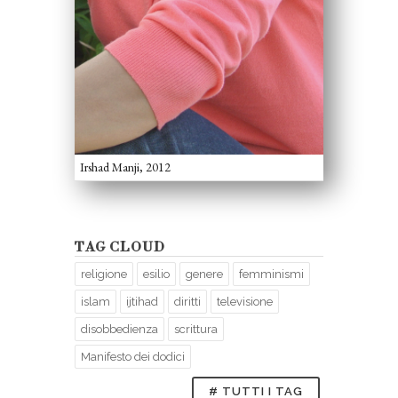
Irshad Manji, 2012
TAG CLOUD
religione
esilio
genere
femminismi
islam
ijtihad
diritti
televisione
disobbedienza
scrittura
Manifesto dei dodici
# TUTTI I TAG