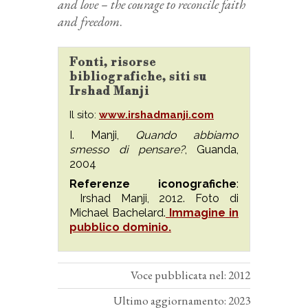
and love – the courage to reconcile faith
and freedom
.
Fonti, risorse
bibliografiche, siti su
Irshad Manji
Il sito:
www.irshadmanji.com
I. Manji,
Quando abbiamo
smesso di pensare?
, Guanda,
2004
Referenze iconografiche
:
Irshad Manji, 2012. Foto di
Michael Bachelard.
Immagine in
pubblico dominio.
Voce pubblicata nel: 2012
Ultimo aggiornamento: 2023