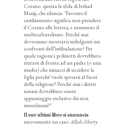
Corano: questa la sfida di Irshad
Manji, che rilancia: "Favorire il
cambiamento significa non prendere
il Corano alle lettera, e nemmeno il
multiculturalismo. Perché mai
dovremmo mostrarci indulgenti nei
confronti dell’infibulazione? Per
quale ragione i poliziotti dovrebbero
ritirarsi di fronte ad un padre (o una
madre) che minacci di uccidere la
figlia perché vuole sposarsi al fuori
della religione? Perché mai i diritti
umani dovrebbero essere
appannaggio esclusivo dei non
musulmani?"
Il suo ultimi libro si annuncia
nuovamente un caso:
Allah, liberty