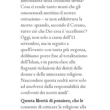
abbondante della creazione divina?
Cosa ci rende tanto sicuri che gli
omosessuali meritino il nostro
ostracismo – se non addirittura la
morte- quando, secondo il Corano,
tutto ciò che Dio crea è 'eccellente'?
Oggi, non solo a causa dell’11
settembre, ma in seguito a
quell’evento con tanta più urgenza,
dobbiamo porre fine al totalitarismo
dell’Islam, e in particolare alle
flagranti violazioni dei diritti delle
donne e delle minoranze religiose.
Nascondere questa realtà serve solo
ad assolverci dalla responsabilità dei
confronti dei nostri simili".
Questa libertà di pensiero; che le
consente di criticare la religione alla