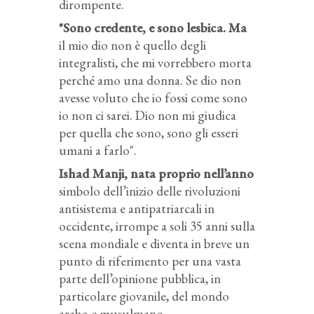
dirompente.
"Sono credente, e sono lesbica. Ma
il mio dio non è quello degli
integralisti, che mi vorrebbero morta
perché amo una donna. Se dio non
avesse voluto che io fossi come sono
io non ci sarei. Dio non mi giudica
per quella che sono, sono gli esseri
umani a farlo".
Ishad Manji, nata proprio nell’anno
simbolo dell’inizio delle rivoluzioni
antisistema e antipatriarcali in
occidente, irrompe a soli 35 anni sulla
scena mondiale e diventa in breve un
punto di riferimento per una vasta
parte dell’opinione pubblica, in
particolare giovanile, del mondo
arabo e musulmano.