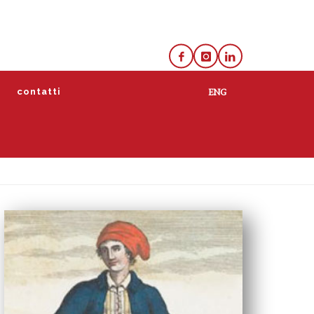
e
contatti