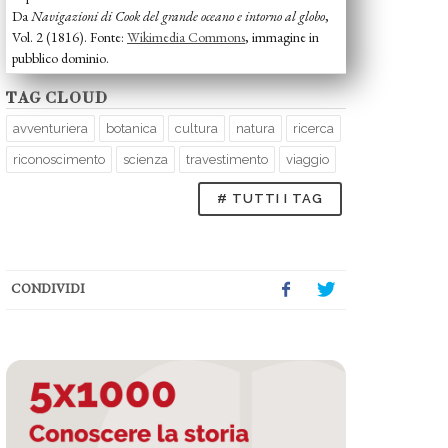
Da
Navigazioni di Cook del grande oceano e intorno al globo
,
Vol. 2 (1816). Fonte:
Wikimedia Commons
, immagine in
pubblico dominio.
TAG CLOUD
avventuriera
botanica
cultura
natura
ricerca
riconoscimento
scienza
travestimento
viaggio
# TUTTI I TAG
CONDIVIDI