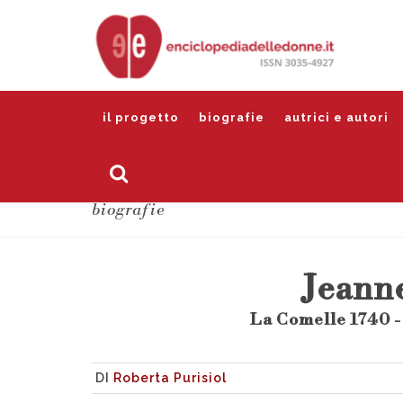
il progetto
biografie
autrici e autori
biografie
Jeann
La Comelle 1740 -
DI
Roberta Purisiol