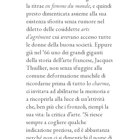
la ritrae
en femme du monde
, e quindi
presto dimenticata assieme alla sua
esistenza sfiorita senza rumore nel
diletto delle cosiddette
arts
d’agrément
cui avevano accesso tutte
le donne della buona società. Eppure
già nel ‘66 uno dei grandi giganti
della storia dell’arte francese, Jacques
Thuillier, non senza sfuggire alla
comune deformazione maschile di
ricordarne prima di tutto lo
charme
,
ci invitava ad abilitarne la memoria e
a riscoprirla alla luce di un’attività
che, ben più che i fronzoli, riempì la
sua vita: la critica d’arte. "Si riesce
sempre a cogliere qualche
indicazione preziosa, ed è abbastanza
perché non ci si dimentichi il nome di