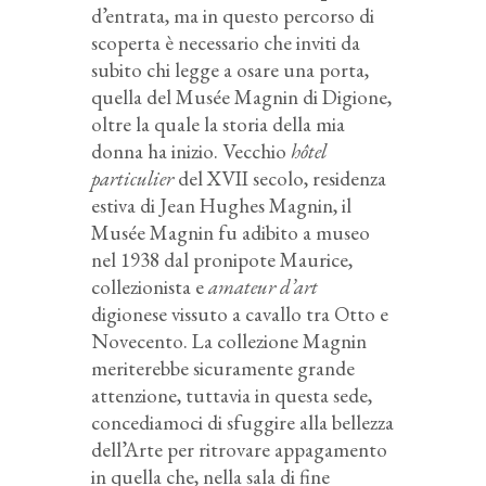
d’entrata, ma in questo percorso di
scoperta è necessario che inviti da
subito chi legge a osare una porta,
quella del Musée Magnin di Digione,
oltre la quale la storia della mia
donna ha inizio. Vecchio
hôtel
particulier
del XVII secolo, residenza
estiva di Jean Hughes Magnin, il
Musée Magnin fu adibito a museo
nel 1938 dal pronipote Maurice,
collezionista e
amateur d’art
digionese vissuto a cavallo tra Otto e
Novecento. La collezione Magnin
meriterebbe sicuramente grande
attenzione, tuttavia in questa sede,
concediamoci di sfuggire alla bellezza
dell’Arte per ritrovare appagamento
in quella che, nella sala di fine