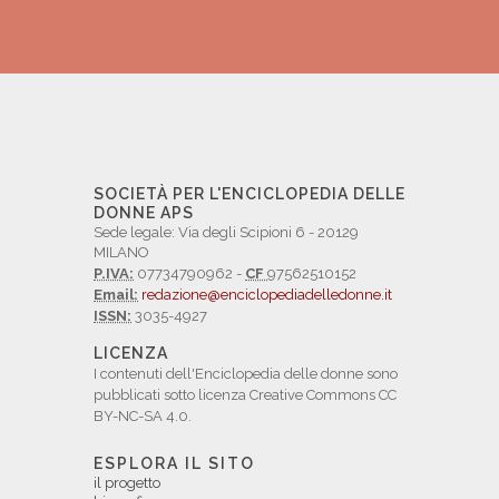
SOCIETÀ PER L'ENCICLOPEDIA DELLE
DONNE APS
Sede legale: Via degli Scipioni 6 - 20129
MILANO
P.IVA:
07734790962 -
CF
97562510152
Email:
redazione@enciclopediadelledonne.it
ISSN:
3035-4927
LICENZA
I contenuti dell'Enciclopedia delle donne sono
pubblicati sotto licenza Creative Commons CC
BY-NC-SA 4.0.
ESPLORA IL SITO
il progetto