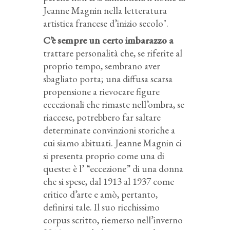
Jeanne Magnin nella letteratura
artistica francese d’inizio secolo".
C’è sempre un certo imbarazzo a
trattare personalità che, se riferite al
proprio tempo, sembrano aver
sbagliato porta; una diffusa scarsa
propensione a rievocare figure
eccezionali che rimaste nell’ombra, se
riaccese, potrebbero far saltare
determinate convinzioni storiche a
cui siamo abituati. Jeanne Magnin ci
si presenta proprio come una di
queste: è l’ “eccezione” di una donna
che si spese, dal 1913 al 1937 come
critico d’arte e amò, pertanto,
definirsi tale. Il suo ricchissimo
corpus scritto, riemerso nell’inverno