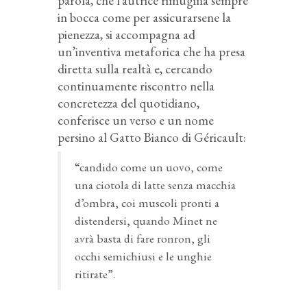
parola, che l’autrice rimugina sempre
in bocca come per assicurarsene la
pienezza, si accompagna ad
un’inventiva metaforica che ha presa
diretta sulla realtà e, cercando
continuamente riscontro nella
concretezza del quotidiano,
conferisce un verso e un nome
persino al Gatto Bianco di Géricault:
“candido come un uovo, come
una ciotola di latte senza macchia
d’ombra, coi muscoli pronti a
distendersi, quando Minet ne
avrà basta di fare ronron, gli
occhi semichiusi e le unghie
ritirate”.