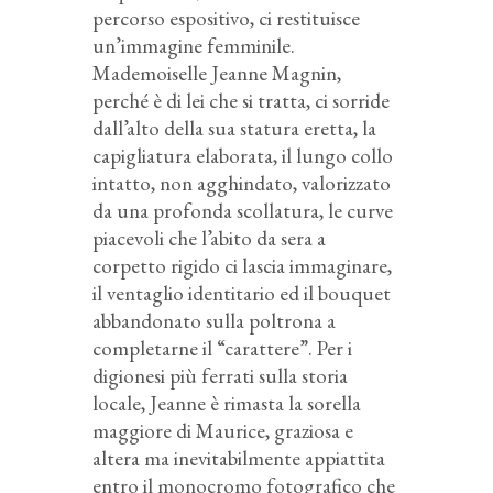
percorso espositivo, ci restituisce
un’immagine femminile.
Mademoiselle Jeanne Magnin,
perché è di lei che si tratta, ci sorride
dall’alto della sua statura eretta, la
capigliatura elaborata, il lungo collo
intatto, non agghindato, valorizzato
da una profonda scollatura, le curve
piacevoli che l’abito da sera a
corpetto rigido ci lascia immaginare,
il ventaglio identitario ed il bouquet
abbandonato sulla poltrona a
completarne il “carattere”. Per i
digionesi più ferrati sulla storia
locale, Jeanne è rimasta la sorella
maggiore di Maurice, graziosa e
altera ma inevitabilmente appiattita
entro il monocromo fotografico che