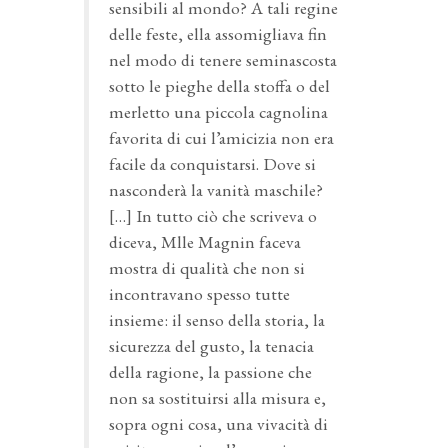
sensibili al mondo? A tali regine
delle feste, ella assomigliava fin
nel modo di tenere seminascosta
sotto le pieghe della stoffa o del
merletto una piccola cagnolina
favorita di cui l’amicizia non era
facile da conquistarsi. Dove si
nasconderà la vanità maschile?
[…] In tutto ciò che scriveva o
diceva, Mlle Magnin faceva
mostra di qualità che non si
incontravano spesso tutte
insieme: il senso della storia, la
sicurezza del gusto, la tenacia
della ragione, la passione che
non sa sostituirsi alla misura e,
sopra ogni cosa, una vivacità di