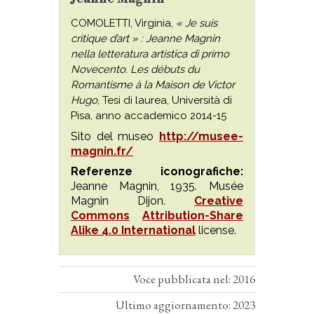
COMOLETTI, Virginia,
« Je suis
critique d’art » : Jeanne Magnin
nella letteratura artistica di primo
Novecento. Les débuts du
Romantisme à la Maison de Victor
Hugo
, Tesi di laurea, Università di
Pisa, anno accademico 2014-15
Sito del museo
http://musee-
magnin.fr/
Referenze iconografiche:
Jeanne Magnin, 1935. Musée
Magnin Dijon.
Creative
Commons
Attribution-Share
Alike 4.0 International
license.
Voce pubblicata nel: 2016
Ultimo aggiornamento: 2023