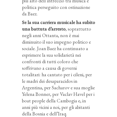
più alto dell’intreccio tra musica e
politica perseguito con ostinazione
da Baez.
Se la sua carriera musicale ha subito
una battuta d’arresto
, soprattutto
negli anni Ottanta, non è mai
diminuito il suo impegno politico e
sociale. Joan Baez ha continuato a
esprimere la sua solidarietà nei
confronti di tutti coloro che
soffrivano a causa di governi
totalitari: ha cantato per i cileni, per
le madri dei desaparacidos in
Argentina, per Sacharov e sua moglie
Yelena Bonner, per Vaclav Havel per i
boat people della Cambogia e, in
anni più vicini a noi, per gli abitanti
della Bosnia e dell’Iraq.