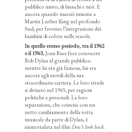
pubblico misto, di bianchi e neri. E
ancora quando marciò insieme a
Martin Luther King nel profondo
Sud, per favorire l’integrazione dei
bambini di colore nelle scuole.
In quello stesso periodo, tra il 1962
e il 1963
, Joan Baez fece conoscere
Bob Dylan al grande pubblico:
mentre lei era già famosa, lui era
ancora agli esordi della sua
straordinaria carriera. Le loro strade
si divisero nel 1965, per ragioni
politiche e personali. La loro
separazione, che coincise con un
netto cambiamento della rotta
musicale da parte di Dylan, è
immortalata nel film
Don’t look back
.