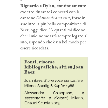
Riguardo a Dylan, continuamente
evocato durante i concerti con la
canzone
Diamonds and rust
, forse in
assoluto la più bella composizione di
Baez, oggi dice: "A quanti mi dicono
che il mio nome sarà sempre legato al
suo, rispondo che è un bel modo per
essere ricordata.
Fonti, risorse
bibliografiche, siti su Joan
Baez
Joan Baez,
E una voce per cantare
,
Milano, Sperlig & Kupfer 1988
Alessandra Chiappano,
Il
sessantotto e dintorni
, Milano,
Einaudi Scuola 2005