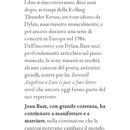
I due si rincontreranno dieci anni
dopo, ai tempi della Rolling
Thunder Revue, un tour ideato da
Dylan, assai riuscito musicalmente, e
poi ancora durante una serie di
concerti in Europa nel 1984.
Dall’incontro con Dylan, Baez uscì
profondamente arricchita sul piano
musicale; le sono rimaste in eredità
alcune canzoni del poeta, autentici
gioielli, scritte per lei:
Farewell
Angelina
e
Love is just a four letter
word
che ancora oggi fanno parte del
suo repertorio.
Joan Baez, con grande coerenza, ha
continuato a manifestare e a
marciare
, nella convinzione che le
canzoni potevano cambiare il mondo.