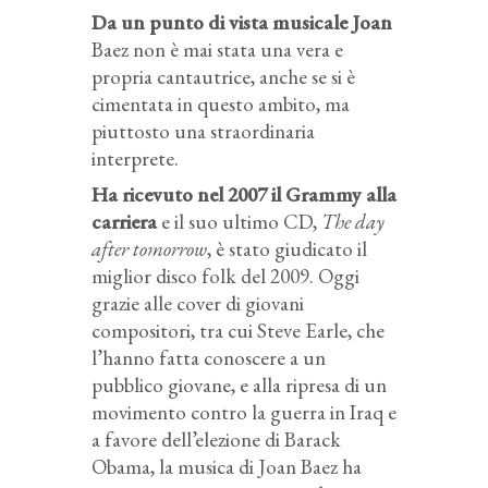
Da un punto di vista musicale
Joan
Baez non è mai stata una vera e
propria cantautrice, anche se si è
cimentata in questo ambito, ma
piuttosto una straordinaria
interprete.
Ha ricevuto nel 2007 il Grammy alla
carriera
e il suo ultimo CD,
The day
after tomorrow
, è stato giudicato il
miglior disco folk del 2009. Oggi
grazie alle cover di giovani
compositori, tra cui Steve Earle, che
l’hanno fatta conoscere a un
pubblico giovane, e alla ripresa di un
movimento contro la guerra in Iraq e
a favore dell’elezione di Barack
Obama, la musica di Joan Baez ha