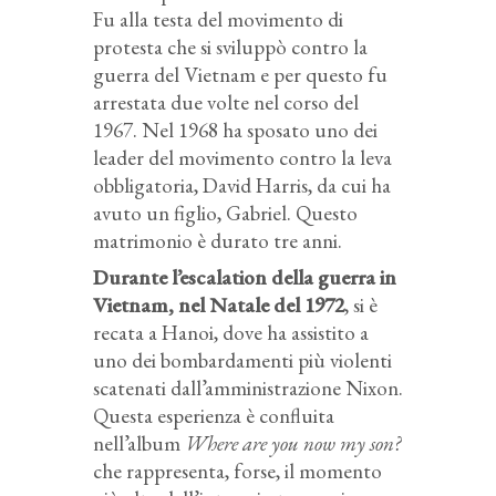
Fu alla testa del movimento di
protesta che si sviluppò contro la
guerra del Vietnam e per questo fu
arrestata due volte nel corso del
1967. Nel 1968 ha sposato uno dei
leader del movimento contro la leva
obbligatoria, David Harris, da cui ha
avuto un figlio, Gabriel. Questo
matrimonio è durato tre anni.
Durante l’escalation della guerra in
Vietnam, nel Natale del 1972
, si è
recata a Hanoi, dove ha assistito a
uno dei bombardamenti più violenti
scatenati dall’amministrazione Nixon.
Questa esperienza è confluita
nell’album
Where are you now my son?
che rappresenta, forse, il momento