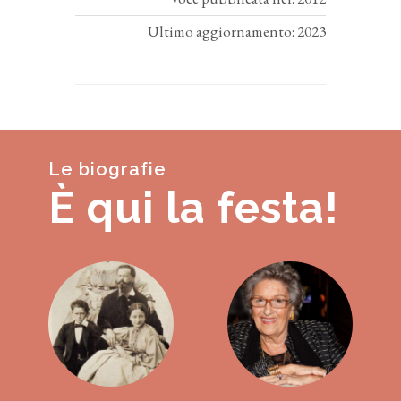
Ultimo aggiornamento: 2023
Le biografie
È qui la festa!