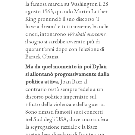
la famosa marcia su Washington il 28
agosto 1963, quando Martin Luther
King pronunciò il suo discorso "I
have a dream" e tutti insieme, bianchi
e neri, intonarono
We shall overcome
:
il sogno si sarebbe avverato più di
quarant’anni dopo con l’elezione di
Barack Obama.
Ma da quel momento in poi Dylan
si allontanò progressivamente dalla
politica attiva
, Joan Baez al
contrario restò sempre fedele a un
discorso politico imperniato sul
rifiuto della violenza e della guerra.
Sono rimasti famosi i suoi concerti
nel Sud degli USA, dove ancora c’era
la segregazione razziale e la Baez
pretendeva di esibirsi di fronte a un