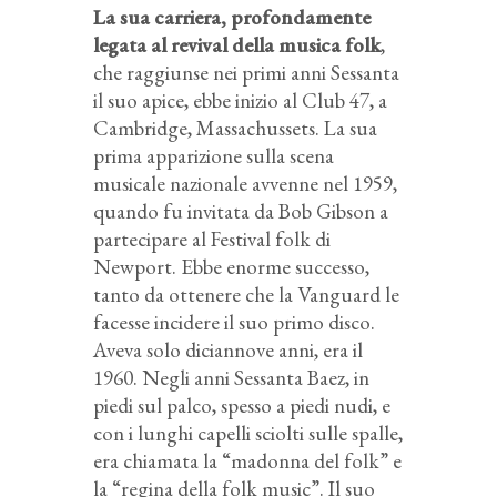
La sua carriera, profondamente
legata al revival della musica folk
,
che raggiunse nei primi anni Sessanta
il suo apice, ebbe inizio al Club 47, a
Cambridge, Massachussets. La sua
prima apparizione sulla scena
musicale nazionale avvenne nel 1959,
quando fu invitata da Bob Gibson a
partecipare al Festival folk di
Newport. Ebbe enorme successo,
tanto da ottenere che la Vanguard le
facesse incidere il suo primo disco.
Aveva solo diciannove anni, era il
1960. Negli anni Sessanta Baez, in
piedi sul palco, spesso a piedi nudi, e
con i lunghi capelli sciolti sulle spalle,
era chiamata la “madonna del folk” e
la “regina della folk music”. Il suo