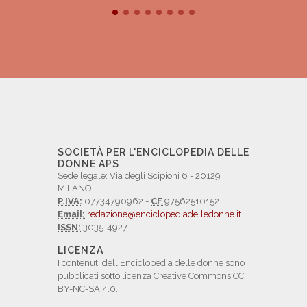
SOCIETÀ PER L'ENCICLOPEDIA DELLE
DONNE APS
Sede legale: Via degli Scipioni 6 - 20129
MILANO
P.IVA:
07734790962 -
CF
97562510152
Email:
redazione@enciclopediadelledonne.it
ISSN:
3035-4927
LICENZA
I contenuti dell'Enciclopedia delle donne sono
pubblicati sotto licenza Creative Commons CC
BY-NC-SA 4.0.