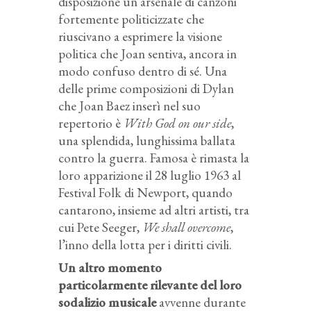
disposizione un arsenale di canzoni
fortemente politicizzate che
riuscivano a esprimere la visione
politica che Joan sentiva, ancora in
modo confuso dentro di sé. Una
delle prime composizioni di Dylan
che Joan Baez inserì nel suo
repertorio è
With God on our side
,
una splendida, lunghissima ballata
contro la guerra. Famosa è rimasta la
loro apparizione il 28 luglio 1963 al
Festival Folk di Newport, quando
cantarono, insieme ad altri artisti, tra
cui Pete Seeger,
We shall overcome
,
l’inno della lotta per i diritti civili.
Un altro momento
particolarmente rilevante del loro
sodalizio musicale
avvenne durante