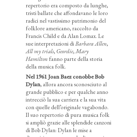
repertorio era composto da lunghe,
tristi ballate che affondavano le loro
radici nel vastissimo patrimonio del
folklore americano, raccolto da
Francis Child e da Alan Lomax. Le
sue interpretazioni di
Barbara Allen
,
All my trials
,
Geordie
,
Mary
Hamilton
fanno parte della storia
della musica folk.
Nel 1961 Joan Baez conobbe Bob
Dylan
, allora ancora sconosciuto al
grande pubblico e per qualche anno
intrecciò la sua carriera e la sua vita
con quelle dell’originale vagabondo.
Il suo repertorio di pura musica folk
si ampliò grazie alle splendide canzoni
di Bob Dylan: Dylan le mise a