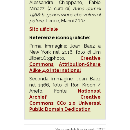
Alessandra Chiappano, Fabio
Minazzi (a cura di)
Anno domini
1968: la generazione che voleva il
potere
, Lecce, Manni 2004
Sito ufficiale
Referenze iconografiche:
Prima immagine: Joan Baez a
New York nel 2016, foto di Jim
Jilbert/Jtgphoto.
Creative
Commons
Attribution-Share
Alike 4.0 International
Seconda immagine: Joan Baez
nel 1966, foto di Ron Kroon /
Anefo. Fonte:
Nationaal
Archief
.
Creative
Commons
CC0 1.0 Universal
Public Domain Dedication
Voce pubblicata nel: 2012