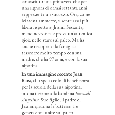
conosciuto una primavera che per
una signora di ormai settanta anni
rappresenta un successo. Ora, come
lei stessa ammette, si sente assai più
libera rispetto agli anni Sessanta,
meno nevrotica e prova un’autentica
gioia nello stare sul palco. Ma ha
anche riscoperto la famiglia:
trascorre molto tempo con sua
madre, che ha 97 anni, e con la sua
nipotina.
In una immagine recente Joan
Baez
, allo spettacolo di beneficenza
per la scuola della sua nipotina,
intona insieme alla bambina
Farewell
Angelina
. Suo figlio, il padre di
Jasmine, suona la batteria: tre
generazioni unite sul palco.