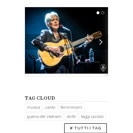
TAG CLOUD
musica
canto
femminismi
guerra del Vietnam
diritti
leggi razziali
# TUTTI I TAG