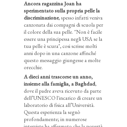
Ancora ragazzina Joan ha
sperimentato sulla propria pelle la
discriminazione
, spesso infatti veniva
canzonata dai compagni di scuola per
il colore della sua pelle. "Non è facile
essere una principessa negli USA se la
tua pelle è scura", cosi scrisse molti
anni dopo in una canzone affinché
questo messaggio giungesse a molte
orecchie.
A dieci anni trascorse un anno,
insieme alla famiglia, a Baghdad
,
dove il padre aveva ricevuto da parte
dell’UNESCO l'incarico di creare un
laboratorio di fisica all’Università.
Questa esperienza la segnò
profondamente; in numerose
interviste ha affermato che la povertà