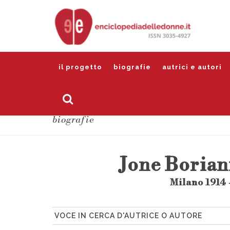
il progetto
biografie
autrici e autori
biografie
Jone Borian
Milano 1914 
VOCE IN CERCA D'AUTRICE O AUTORE