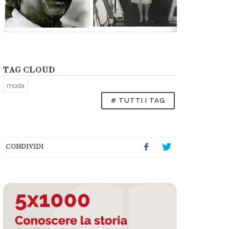
TAG CLOUD
moda
# TUTTI I TAG
CONDIVIDI