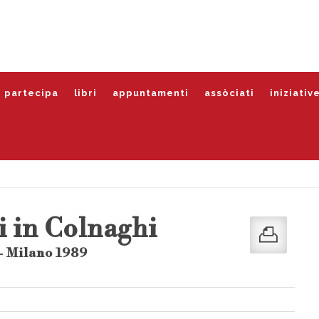
partecipa
libri
appuntamenti
assòciati
iniziativ
i in Colnaghi
- Milano 1989