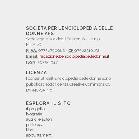
SOCIETÀ PER L'ENCICLOPEDIA DELLE
DONNE APS
Sede legale: Via degli Scipioni 6 - 20129
MILANO
P.IVA:
07734790962 -
CF
97562510152
Email:
redazione@enciclopediadelledonne.it
ISSN:
3035-4927
LICENZA
I contenuti dell'Enciclopedia delle donne sono
pubblicati sotto licenza Creative Commons CC
BY-NC-SA 4.0.
ESPLORA IL SITO
il progetto
biografie
autrici e autori
partecipa
libri
appuntamenti