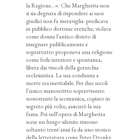
la Ragione…». Che Margherita non
si sia degnata di rispondere ai suoi
giudici non fa meraviglia: predicava
in pubblico dottrine eretiche, violava
come donna l'antico divieto di
insegnare pubblicamente e
soprattutto proponeva una religione
come fede interiore e spontanea,
libera dai vincoli della gerarchia
ecclesiastica. La sua condanna a
morte era inevitabile. Per due secoli
l'unico manoscritto sopravvissuto
nonostante la scomunica, copiato in
segreto più volte, assicurò la sua
fama. Poi sull'opera di Margherita
scese un lungo silenzio rimosso
soltanto trent'anni fa da uno storico
della letteratura come Peter Dronke.