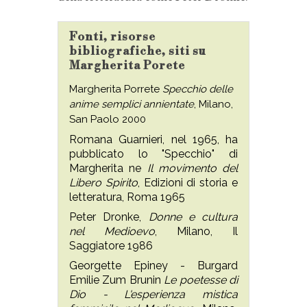
Fonti, risorse
bibliografiche, siti su
Margherita Porete
Margherita Porrete
Specchio delle
anime semplici annientate
, Milano,
San Paolo 2000
Romana Guarnieri, nel 1965, ha
pubblicato lo "Specchio" di
Margherita ne
Il movimento del
Libero Spirito
, Edizioni di storia e
letteratura, Roma 1965
Peter Dronke,
Donne e cultura
nel Medioevo
, Milano, Il
Saggiatore 1986
Georgette Epiney - Burgard
Emilie Zum Brunin
Le poetesse di
Dio - L'esperienza mistica