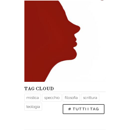
TAG CLOUD
mistica
specchio
filosofia
scrittura
teologia
# TUTTI I TAG