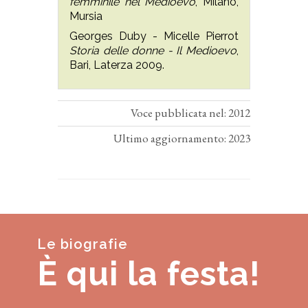
femminile nel Medioevo
, Milano,
Mursia
Georges Duby - Micelle Pierrot
Storia delle donne - Il Medioevo
,
Bari, Laterza 2009.
Voce pubblicata nel: 2012
Ultimo aggiornamento: 2023
Le biografie
È qui la festa!