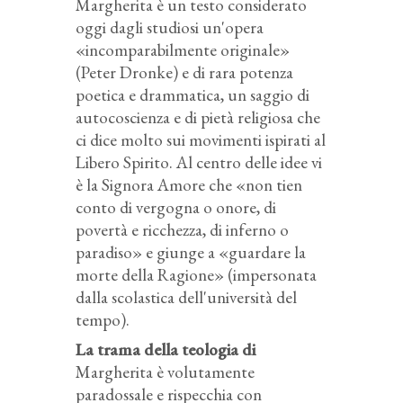
Margherita è un testo considerato
oggi dagli studiosi un'opera
«incomparabilmente originale»
(Peter Dronke) e di rara potenza
poetica e drammatica, un saggio di
autocoscienza e di pietà religiosa che
ci dice molto sui movimenti ispirati al
Libero Spirito. Al centro delle idee vi
è la Signora Amore che «non tien
conto di vergogna o onore, di
povertà e ricchezza, di inferno o
paradiso» e giunge a «guardare la
morte della Ragione» (impersonata
dalla scolastica dell'università del
tempo).
La trama della teologia di
Margherita è volutamente
paradossale e rispecchia con