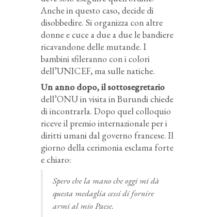
Anche in questo caso, decide di
disobbedire. Si organizza con altre
donne e cuce a due a due le bandiere
ricavandone delle mutande. I
bambini sfileranno con i colori
dell’UNICEF, ma sulle natiche.
Un anno dopo, il sottosegretario
dell’ONU in visita in Burundi chiede
di incontrarla. Dopo quel colloquio
riceve il premio internazionale per i
diritti umani dal governo francese. Il
giorno della cerimonia esclama forte
e chiaro:
Spero che la mano che oggi mi dà
questa medaglia cessi di fornire
armi al mio Paese.