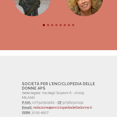
SOCIETÀ PER L'ENCICLOPEDIA DELLE
DONNE APS
Sede legale: Via degli Scipioni 6 - 20129
MILANO
P.IVA:
07734790962 -
CF
97562510152
Email:
redazione@enciclopediadelledonne.it
ISSN:
3035-4927