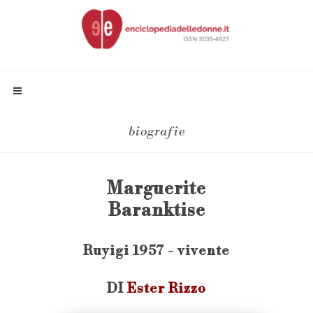
biografie
Marguerite
Baranktise
Ruyigi 1957 - vivente
DI
Ester Rizzo