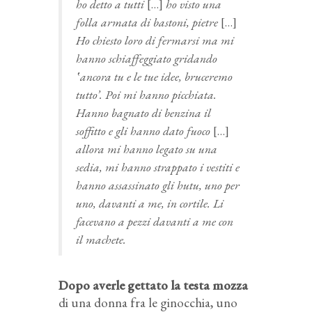
ho detto a tutti
[…]
ho visto una
folla armata di bastoni, pietre
[…]
Ho chiesto loro di fermarsi ma mi
hanno schiaffeggiato gridando
‛ancora tu e le tue idee, bruceremo
tutto’. Poi mi hanno picchiata.
Hanno bagnato di benzina il
soffitto e gli hanno dato fuoco
[…]
allora mi hanno legato su una
sedia, mi hanno strappato i vestiti e
hanno assassinato gli hutu, uno per
uno, davanti a me, in cortile. Li
facevano a pezzi davanti a me con
il machete.
Dopo averle gettato la testa mozza
di una donna fra le ginocchia, uno