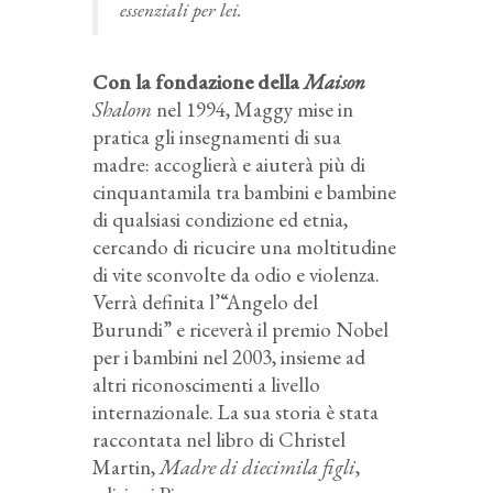
essenziali per lei.
Con la fondazione della
Maison
Shalom
nel 1994, Maggy mise in
pratica gli insegnamenti di sua
madre: accoglierà e aiuterà più di
cinquantamila tra bambini e bambine
di qualsiasi condizione ed etnia,
cercando di ricucire una moltitudine
di vite sconvolte da odio e violenza.
Verrà definita l’“Angelo del
Burundi” e riceverà il premio Nobel
per i bambini nel 2003, insieme ad
altri riconoscimenti a livello
internazionale. La sua storia è stata
raccontata nel libro di Christel
Martin,
Madre di diecimila figli
,