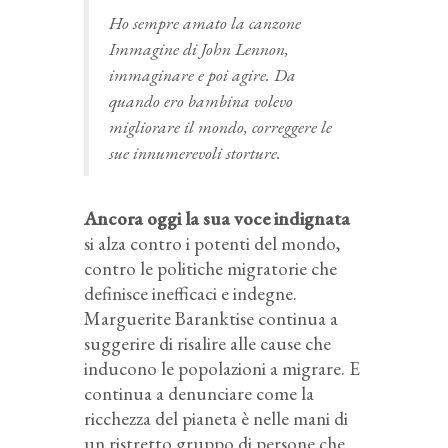
Ho sempre amato la canzone
Immagine di John Lennon,
immaginare e poi agire. Da
quando ero bambina volevo
migliorare il mondo, correggere le
sue innumerevoli storture.
Ancora oggi la sua voce indignata
si alza contro i potenti del mondo,
contro le politiche migratorie che
definisce inefficaci e indegne.
Marguerite Baranktise continua a
suggerire di risalire alle cause che
inducono le popolazioni a migrare. E
continua a denunciare come la
ricchezza del pianeta è nelle mani di
un ristretto gruppo di persone che