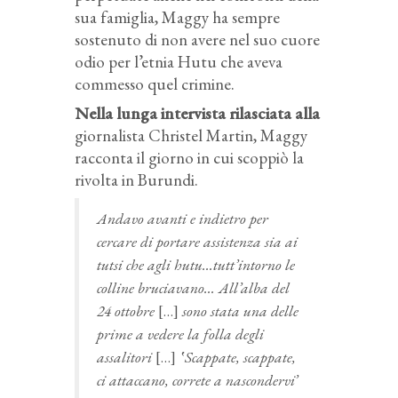
sua famiglia, Maggy ha sempre
sostenuto di non avere nel suo cuore
odio per l’etnia Hutu che aveva
commesso quel crimine.
Nella lunga intervista rilasciata alla
giornalista Christel Martin, Maggy
racconta il giorno in cui scoppiò la
rivolta in Burundi.
Andavo avanti e indietro per
cercare di portare assistenza sia ai
tutsi che agli hutu…tutt’intorno le
colline bruciavano… All’alba del
24 ottobre
[…]
sono stata una delle
prime a vedere la folla degli
assalitori
[…]
‛Scappate, scappate,
ci attaccano, correte a nascondervi’