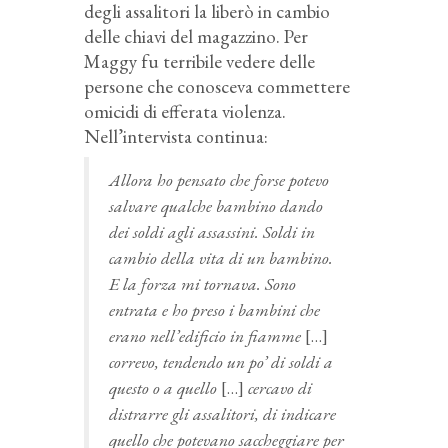
degli assalitori la liberò in cambio
delle chiavi del magazzino. Per
Maggy fu terribile vedere delle
persone che conosceva commettere
omicidi di efferata violenza.
Nell’intervista continua:
Allora ho pensato che forse potevo
salvare qualche bambino dando
dei soldi agli assassini. Soldi in
cambio della vita di un bambino.
E la forza mi tornava. Sono
entrata e ho preso i bambini che
erano nell’edificio in fiamme
[…]
correvo, tendendo un po’ di soldi a
questo o a quello
[…]
cercavo di
distrarre gli assalitori, di indicare
quello che potevano saccheggiare per