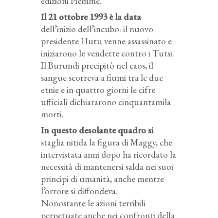
edizioni Piemme.
Il 21 ottobre 1993 è la data
dell’inizio dell’incubo: il nuovo
presidente Hutu venne assassinato e
iniziarono le vendette contro i Tutsi.
Il Burundi precipitò nel caos, il
sangue scorreva a fiumi tra le due
etnie e in quattro giorni le cifre
ufficiali dichiararono cinquantamila
morti.
In questo desolante quadro si
staglia nitida la figura di Maggy, che
intervistata anni dopo ha ricordato la
necessità di mantenersi salda nei suoi
principi di umanità, anche mentre
l’orrore si diffondeva.
Nonostante le azioni terribili
perpetuate anche nei confronti della