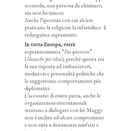
scomoda, una persona da eliminare,
ma non ha timore.
Anche l’ipocrisia con cui alcuni
praticano la religione la infastidisce: li
redarguisce aspramente.
In tutta Europa, verrà
soprannominata “
Pas question
”
(
Neanche per idea
), perché questa era
la sua risposta ad ambasciatori,
mediatori e personalità politiche che
le suggerivano comportamenti più
diplomatici.
L’accusano di essere pazza, anche le
organizzazioni internazionali
stentano a dialogare con lei: Maggy
non è incline ad alcun compromesso
e non esita a denunciare misfatti e