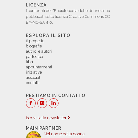
LICENZA
I contenuti dell'Enciclopedia delle donne sono
pubblicati sotto licenza Creative Commons CC
BY-NC-SA 4.0.
ESPLORA IL SITO
il progetto
biografie
autrici e autori
partecipa
libri
appuntamenti
iniziative
assòciati
contatti
RESTIAMO IN CONTATTO
Iscriviti alla newsletter
MAIN PARTNER
Nel nome della donna