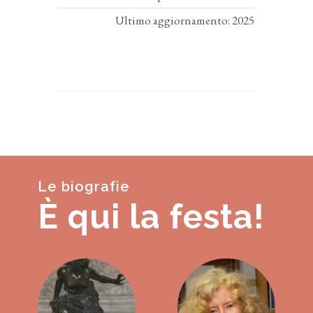
Ultimo aggiornamento: 2025
Le biografie
È qui la festa!