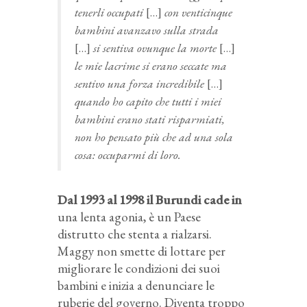
tenerli occupati
[…]
con venticinque
bambini avanzavo sulla strada
[…]
si sentiva ovunque la morte
[…]
le mie lacrime si erano seccate ma
sentivo una forza incredibile
[…]
quando ho capito che tutti i miei
bambini erano stati risparmiati,
non ho pensato più che ad una sola
cosa: occuparmi di loro.
Dal 1993 al 1998 il Burundi cade in
una lenta agonia, è un Paese
distrutto che stenta a rialzarsi.
Maggy non smette di lottare per
migliorare le condizioni dei suoi
bambini e inizia a denunciare le
ruberie del governo. Diventa troppo