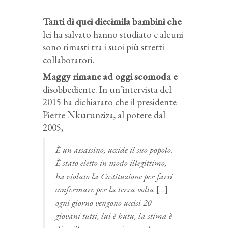
Tanti di quei diecimila bambini che
lei ha salvato hanno studiato e alcuni
sono rimasti tra i suoi più stretti
collaboratori.
Maggy rimane ad oggi scomoda e
disobbediente. In un’intervista del
2015 ha dichiarato che il presidente
Pierre Nkurunziza, al potere dal
2005,
È un assassino, uccide il suo popolo.
È stato eletto in modo illegittimo,
ha violato la Costituzione per farsi
confermare per la terza volta
[…]
ogni giorno vengono uccisi 20
giovani tutsi, lui è hutu, la stima è