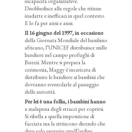
incapacità organizzative.
Disobbedisce alle regole che ritiene
inadatte e inefficaci in quel contesto.
E lo fa per anni e anni.
Il 16 giugno del 1997, in occasione
della Giornata Mondiale del bambino
africano, l’UNICEF distribuisce mille
bandiere nel campo profughi di
Butezi. Mentre si prepara la
cerimonia, Maggy è incaricata di
distribuire le bandiere ai bambini che
dovranno sventolarle al passaggio
delle autorità.
Per lei è una follia, i bambini hanno
a malapena degli stracci per coprirsi.
Si ribella a quella imposizione di
facciata ma la zittiscono dicendo che
deve solo eseguire quell’ordine.