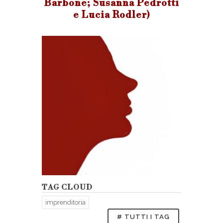
Barbone; Susanna Pedrotti
e Lucia Rodler)
TAG CLOUD
imprenditoria
# TUTTI I TAG