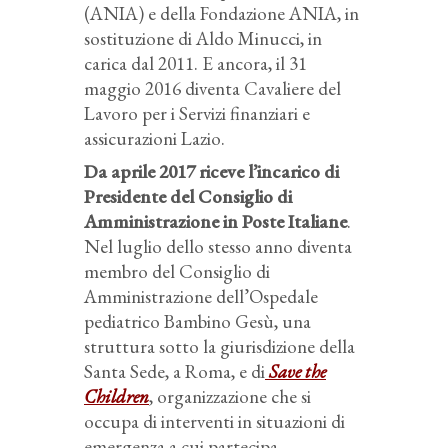
(ANIA) e della Fondazione ANIA, in
sostituzione di Aldo Minucci, in
carica dal 2011. E ancora, il 31
maggio 2016 diventa Cavaliere del
Lavoro per i Servizi finanziari e
assicurazioni Lazio.
Da aprile 2017 riceve l’incarico di
Presidente del Consiglio di
Amministrazione in Poste Italiane
.
Nel luglio dello stesso anno diventa
membro del Consiglio di
Amministrazione dell’Ospedale
pediatrico Bambino Gesù, una
struttura sotto la giurisdizione della
Santa Sede, a Roma, e di
Save the
Children
, organizzazione che si
occupa di interventi in situazioni di
emergenza a cui partecipa