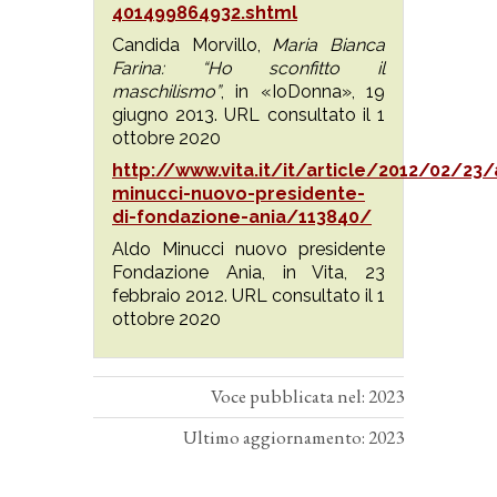
401499864932.shtml
Candida Morvillo,
Maria Bianca
Farina: “Ho sconfitto il
maschilismo”
, in «IoDonna», 19
giugno 2013. URL consultato il 1
ottobre 2020
http://www.vita.it/it/article/2012/02/23/
minucci-nuovo-presidente-
di-fondazione-ania/113840/
Aldo Minucci nuovo presidente
Fondazione Ania, in Vita, 23
febbraio 2012. URL consultato il 1
ottobre 2020
Voce pubblicata nel: 2023
Ultimo aggiornamento: 2023