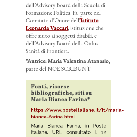
dell’Advisory Board della Scuola di
Formazione Politica. Fa parte del
Comitato d’Onore dell
’Istituto
Leonarda Vaccari
, istituzione che
offre aiuto ai soggetti disabili, e
dell’Advisory Board della Onlus
Sanità di Frontiera.
*Autrice: Maria Valentina Atanasio,
parte del NOE SCRIBUNT
Fonti, risorse
bibliografiche, siti su
Maria Bianca Farina*
https://www.posteitaliane.it/it/maria-
bianca-farina.html
Maria Bianca Farina, in Poste
Italiane. URL consultato il 12