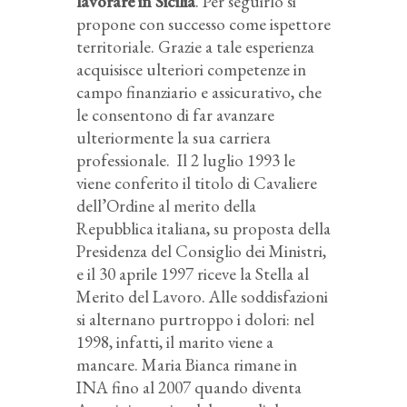
lavorare in Sicilia
. Per seguirlo si
propone con successo come ispettore
territoriale. Grazie a tale esperienza
acquisisce ulteriori competenze in
campo finanziario e assicurativo, che
le consentono di far avanzare
ulteriormente la sua carriera
professionale. Il 2 luglio 1993 le
viene conferito il titolo di Cavaliere
dell’Ordine al merito della
Repubblica italiana, su proposta della
Presidenza del Consiglio dei Ministri,
e il 30 aprile 1997 riceve la Stella al
Merito del Lavoro. Alle soddisfazioni
si alternano purtroppo i dolori: nel
1998, infatti, il marito viene a
mancare. Maria Bianca rimane in
INA fino al 2007 quando diventa