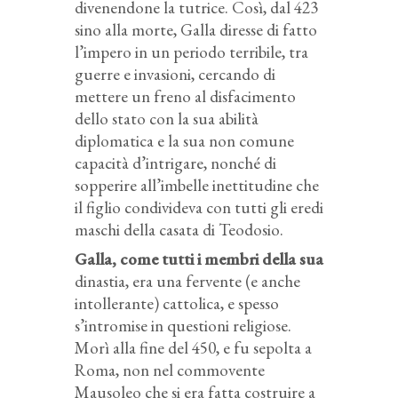
divenendone la tutrice. Così, dal 423
sino alla morte, Galla diresse di fatto
l’impero in un periodo terribile, tra
guerre e invasioni, cercando di
mettere un freno al disfacimento
dello stato con la sua abilità
diplomatica e la sua non comune
capacità d’intrigare, nonché di
sopperire all’imbelle inettitudine che
il figlio condivideva con tutti gli eredi
maschi della casata di Teodosio.
Galla, come tutti i membri della sua
dinastia, era una fervente (e anche
intollerante) cattolica, e spesso
s’intromise in questioni religiose.
Morì alla fine del 450, e fu sepolta a
Roma, non nel commovente
Mausoleo che si era fatta costruire a