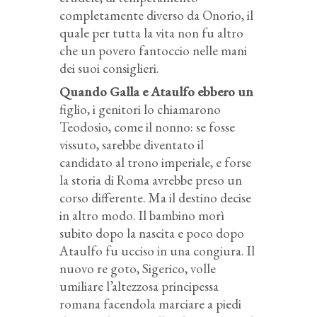
completamente diverso da Onorio, il
quale per tutta la vita non fu altro
che un povero fantoccio nelle mani
dei suoi consiglieri.
Quando Galla e Ataulfo ebbero un
figlio, i genitori lo chiamarono
Teodosio, come il nonno: se fosse
vissuto, sarebbe diventato il
candidato al trono imperiale, e forse
la storia di Roma avrebbe preso un
corso differente. Ma il destino decise
in altro modo. Il bambino morì
subito dopo la nascita e poco dopo
Ataulfo fu ucciso in una congiura. Il
nuovo re goto, Sigerico, volle
umiliare l’altezzosa principessa
romana facendola marciare a piedi