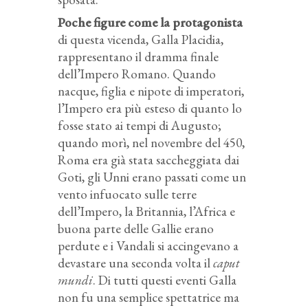
Poche figure come la protagonista
di questa vicenda, Galla Placidia,
rappresentano il dramma finale
dell’Impero Romano. Quando
nacque, figlia e nipote di imperatori,
l’Impero era più esteso di quanto lo
fosse stato ai tempi di Augusto;
quando morì, nel novembre del 450,
Roma era già stata saccheggiata dai
Goti, gli Unni erano passati come un
vento infuocato sulle terre
dell’Impero, la Britannia, l’Africa e
buona parte delle Gallie erano
perdute e i Vandali si accingevano a
devastare una seconda volta il
caput
mundi
. Di tutti questi eventi Galla
non fu una semplice spettatrice ma