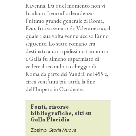
Ravenna. Da quel momento non vi
fu alcun freno alla decadenza:
l’ultimo grande generale di Roma,
Ezio, fu assassinato da Valentiniano, il
quale a sua volta venne ucciso l’anno
seguente. Lo stato romano era
destinato a un rapidissimo tramonto:
a Galla fu almeno risparmiato di
vedere il secondo saccheggio di
Roma da parte dei Vandali nel 455 e,
circa vent’anni più tardi, la fine
dell’Impero in Occidente.
Fonti, risorse
bibliografiche, siti su
Galla Placidia
Zosimo,
Storia Nuova