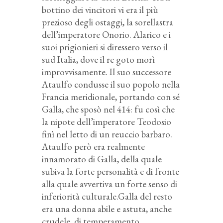
bottino dei vincitori vi era il più
prezioso degli ostaggi, la sorellastra
dell’imperatore Onorio. Alarico e i
suoi prigionieri si diressero verso il
sud Italia, dove il re goto morì
improvvisamente. Il suo successore
Ataulfo condusse il suo popolo nella
Francia meridionale, portando con sé
Galla, che sposò nel 414: fu così che
la nipote dell’imperatore Teodosio
finì nel letto di un reuccio barbaro.
Ataulfo però era realmente
innamorato di Galla, della quale
subiva la forte personalità e di fronte
alla quale avvertiva un forte senso di
inferiorità culturale.Galla del resto
era una donna abile e astuta, anche
crudele, di temperamento