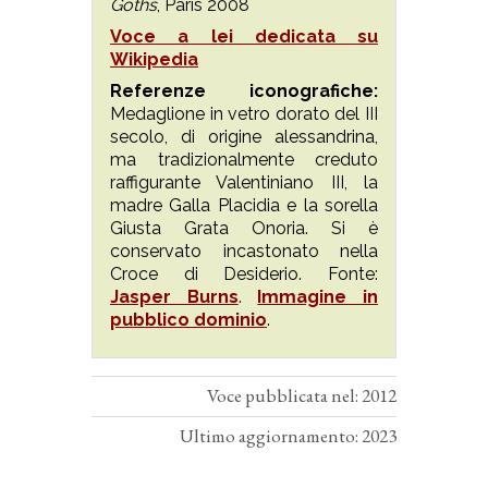
Goths
, Paris 2008
Voce a lei dedicata su
Wikipedia
Referenze iconografiche:
Medaglione in vetro dorato del III
secolo, di origine alessandrina,
ma tradizionalmente creduto
raffigurante Valentiniano III, la
madre Galla Placidia e la sorella
Giusta Grata Onoria. Si è
conservato incastonato nella
Croce di Desiderio. Fonte:
Jasper Burns
.
Immagine in
pubblico dominio
.
Voce pubblicata nel: 2012
Ultimo aggiornamento: 2023