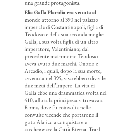
una grande protagonista.
Elia Galla Placidia era venuta al
mondo attorno al 390 nel palazzo
imperiale di Costantinopoli, figlia di
Teodosio e della sua seconda moglie
Galla, a sua volta figlia di un altro
imperatore, Valentiniano; dal
precedente matrimonio Teodosio
aveva avuto due maschi, Onorio e
Arcadio, i quali, dopo la sua morte,
avvenuta nel 395, si sarebbero divisi le
due metà dell’Impero. La vita di
Galla ebbe una drammatica svolta nel
410; allora la principessa si trovava a
Roma, dove fu coinvolta nelle
convulse vicende che portarono il
goto Alarico a conquistare e
saccheggiare la Città Eterna. Tra il