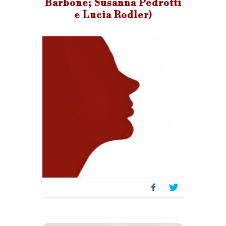
Barbone; Susanna Pedrotti
e Lucia Rodler)