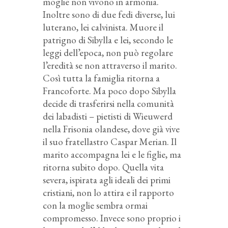
moglie non vivono in armonia.
Inoltre sono di due fedi diverse, lui
luterano, lei calvinista. Muore il
patrigno di Sibylla e lei, secondo le
leggi dell’epoca, non può regolare
l’eredità se non attraverso il marito.
Così tutta la famiglia ritorna a
Francoforte. Ma poco dopo Sibylla
decide di trasferirsi nella comunità
dei labadisti – pietisti di Wieuwerd
nella Frisonia olandese, dove già vive
il suo fratellastro Caspar Merian. Il
marito accompagna lei e le figlie, ma
ritorna subito dopo. Quella vita
severa, ispirata agli ideali dei primi
cristiani, non lo attira e il rapporto
con la moglie sembra ormai
compromesso. Invece sono proprio i