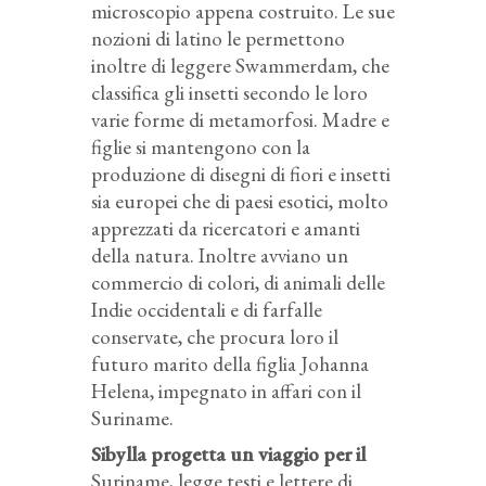
microscopio appena costruito. Le sue
nozioni di latino le permettono
inoltre di leggere Swammerdam, che
classifica gli insetti secondo le loro
varie forme di metamorfosi. Madre e
figlie si mantengono con la
produzione di disegni di fiori e insetti
sia europei che di paesi esotici, molto
apprezzati da ricercatori e amanti
della natura. Inoltre avviano un
commercio di colori, di animali delle
Indie occidentali e di farfalle
conservate, che procura loro il
futuro marito della figlia Johanna
Helena, impegnato in affari con il
Suriname.
Sibylla progetta un viaggio per il
Suriname, legge testi e lettere di