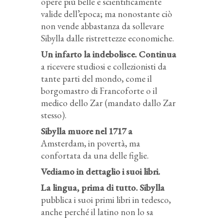
opere più belle e scientificamente
valide dell’epoca; ma nonostante ciò
non vende abbastanza da sollevare
Sibylla dalle ristrettezze economiche.
Un infarto la indebolisce. Continua
a ricevere studiosi e collezionisti da
tante parti del mondo, come il
borgomastro di Francoforte o il
medico dello Zar (mandato dallo Zar
stesso).
Sibylla muore nel 1717 a
Amsterdam, in povertà, ma
confortata da una delle figlie.
Vediamo in dettaglio i suoi libri.
La lingua, prima di tutto. Sibylla
pubblica i suoi primi libri in tedesco,
anche perché il latino non lo sa