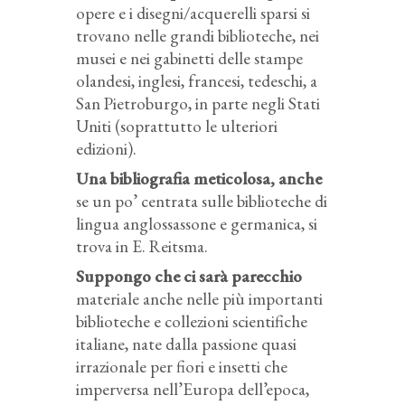
opere e i disegni/acquerelli sparsi si
trovano nelle grandi biblioteche, nei
musei e nei gabinetti delle stampe
olandesi, inglesi, francesi, tedeschi, a
San Pietroburgo, in parte negli Stati
Uniti (soprattutto le ulteriori
edizioni).
Una bibliografia meticolosa, anche
se un po’ centrata sulle biblioteche di
lingua anglossassone e germanica, si
trova in E. Reitsma.
Suppongo che ci sarà parecchio
materiale anche nelle più importanti
biblioteche e collezioni scientifiche
italiane, nate dalla passione quasi
irrazionale per fiori e insetti che
imperversa nell’Europa dell’epoca,