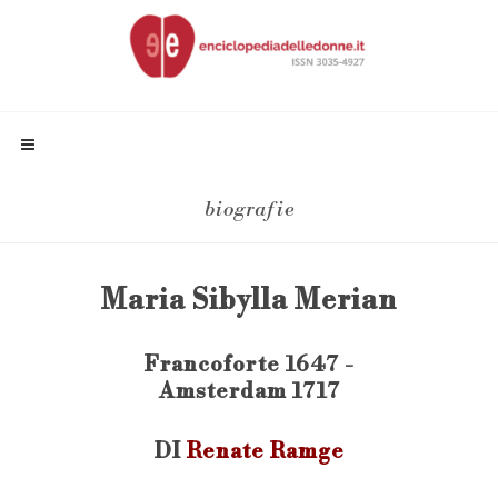
biografie
Maria Sibylla Merian
Francoforte 1647 -
Amsterdam 1717
DI
Renate Ramge