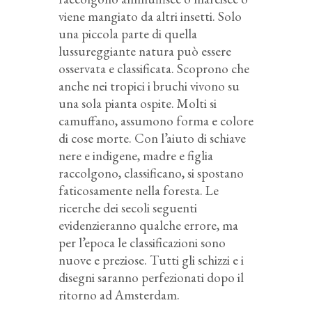
viene mangiato da altri insetti. Solo
una piccola parte di quella
lussureggiante natura può essere
osservata e classificata. Scoprono che
anche nei tropici i bruchi vivono su
una sola pianta ospite. Molti si
camuffano, assumono forma e colore
di cose morte. Con l’aiuto di schiave
nere e indigene, madre e figlia
raccolgono, classificano, si spostano
faticosamente nella foresta. Le
ricerche dei secoli seguenti
evidenzieranno qualche errore, ma
per l’epoca le classificazioni sono
nuove e preziose. Tutti gli schizzi e i
disegni saranno perfezionati dopo il
ritorno ad Amsterdam.