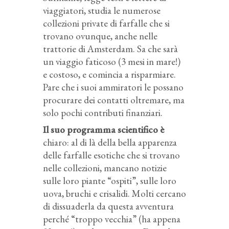
viaggiatori, studia le numerose
collezioni private di farfalle che si
trovano ovunque, anche nelle
trattorie di Amsterdam. Sa che sarà
un viaggio faticoso (3 mesi in mare!)
e costoso, e comincia a risparmiare.
Pare che i suoi ammiratori le possano
procurare dei contatti oltremare, ma
solo pochi contributi finanziari.
Il suo programma scientifico è
chiaro: al di là della bella apparenza
delle farfalle esotiche che si trovano
nelle collezioni, mancano notizie
sulle loro piante “ospiti”, sulle loro
uova, bruchi e crisalidi. Molti cercano
di dissuaderla da questa avventura
perché “troppo vecchia” (ha appena