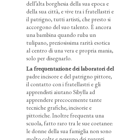
dell’alta borghesia della sua epoca e
della sua città, e vive tra i fratellastri e
il patrigno, tutti artisti, che presto si
accorgono del suo talento. È ancora
una bambina quando ruba un
tulipano, preziosissima rarità esotica
al centro di una vera e propria mania,
solo per disegnarlo.
La frequentazione dei laboratori del
padre incisore e del patrigno pittore,
il contatto con i fratellastri e gli
apprendisti aiutano Sibylla ad
apprendere precocemente tante
tecniche grafiche, incisorie e
pittoriche. Inoltre frequenta una
scuola, fatto raro tra le sue coetanee:
le donne della sua famiglia non sono
molto colte e nessuno dei parenti