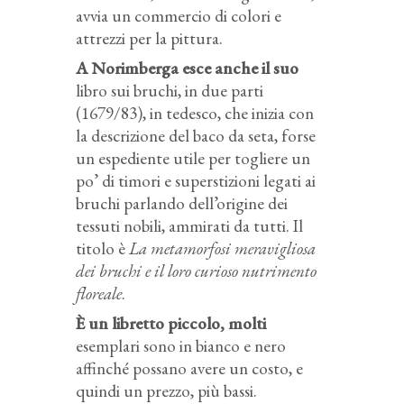
avvia un commercio di colori e
attrezzi per la pittura.
A Norimberga esce anche il suo
libro sui bruchi, in due parti
(1679/83), in tedesco, che inizia con
la descrizione del baco da seta, forse
un espediente utile per togliere un
po’ di timori e superstizioni legati ai
bruchi parlando dell’origine dei
tessuti nobili, ammirati da tutti. Il
titolo è
La metamorfosi meravigliosa
dei bruchi e il loro curioso nutrimento
floreale
.
È un libretto piccolo, molti
esemplari sono in bianco e nero
affinché possano avere un costo, e
quindi un prezzo, più bassi.