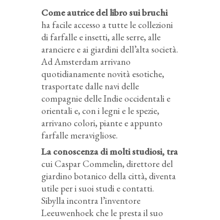
Come autrice del libro sui bruchi
ha facile accesso a tutte le collezioni
di farfalle e insetti, alle serre, alle
aranciere e ai giardini dell’alta società.
Ad Amsterdam arrivano
quotidianamente novità esotiche,
trasportate dalle navi delle
compagnie delle Indie occidentali e
orientali e, con i legni e le spezie,
arrivano colori, piante e appunto
farfalle meravigliose.
La conoscenza di molti studiosi, tra
cui Caspar Commelin, direttore del
giardino botanico della città, diventa
utile per i suoi studi e contatti.
Sibylla incontra l’inventore
Leeuwenhoek che le presta il suo