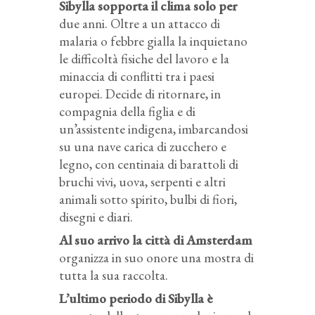
Sibylla sopporta il clima solo per
due anni. Oltre a un attacco di
malaria o febbre gialla la inquietano
le difficoltà fisiche del lavoro e la
minaccia di conflitti tra i paesi
europei. Decide di ritornare, in
compagnia della figlia e di
un’assistente indigena, imbarcandosi
su una nave carica di zucchero e
legno, con centinaia di barattoli di
bruchi vivi, uova, serpenti e altri
animali sotto spirito, bulbi di fiori,
disegni e diari.
Al suo arrivo la città di Amsterdam
organizza in suo onore una mostra di
tutta la sua raccolta.
L’ultimo periodo di Sibylla è