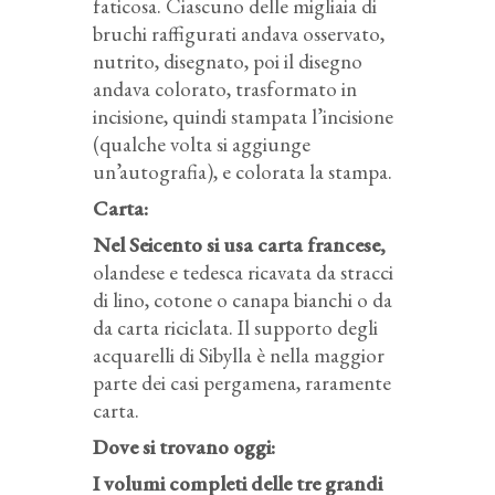
faticosa. Ciascuno delle migliaia di
bruchi raffigurati andava osservato,
nutrito, disegnato, poi il disegno
andava colorato, trasformato in
incisione, quindi stampata l’incisione
(qualche volta si aggiunge
un’autografia), e colorata la stampa.
Carta:
Nel Seicento si usa carta francese,
olandese e tedesca ricavata da stracci
di lino, cotone o canapa bianchi o da
da carta riciclata. Il supporto degli
acquarelli di Sibylla è nella maggior
parte dei casi pergamena, raramente
carta.
Dove si trovano oggi:
I volumi completi delle tre grandi