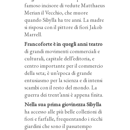
famoso incisore di vedute Matthaeus
Merian il Vecchio, che muore
quando Sibylla ha tre anni. La madre
si risposa con il pittore di fiori Jakob
Marrell.
Francoforte è in quegli anni teatro
di grandi movimenti commerciali e
culturali, capitale dell’editoria, e
centro importante per il commercio
della seta; è un’epoca di grande
entusiasmo per la scienza e di intensi
scambi con il resto del mondo. La
guerra dei trent’anni è appena finita.
Nella sua prima giovinezza Sibylla
ha accesso alle più belle collezioni di
fiori e farfalle, frequentando i ricchi
giardini che sono il passatempo