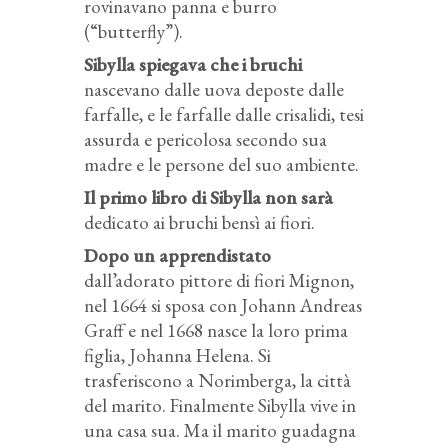
rovinavano panna e burro
(“butterfly”).
Sibylla spiegava che i bruchi
nascevano dalle uova deposte dalle
farfalle, e le farfalle dalle crisalidi, tesi
assurda e pericolosa secondo sua
madre e le persone del suo ambiente.
Il primo libro di Sibylla non sarà
dedicato ai bruchi bensì ai fiori.
Dopo un apprendistato
dall’adorato pittore di fiori Mignon,
nel 1664 si sposa con Johann Andreas
Graff e nel 1668 nasce la loro prima
figlia, Johanna Helena. Si
trasferiscono a Norimberga, la città
del marito. Finalmente Sibylla vive in
una casa sua. Ma il marito guadagna