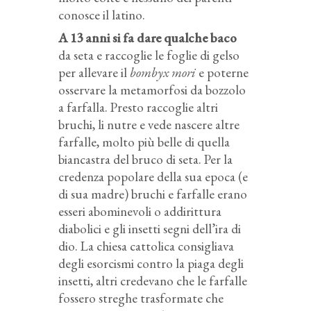
conosce il latino.
A 13 anni si fa dare qualche baco
da seta e raccoglie le foglie di gelso
per allevare il
bombyx mori
e poterne
osservare la metamorfosi da bozzolo
a farfalla. Presto raccoglie altri
bruchi, li nutre e vede nascere altre
farfalle, molto più belle di quella
biancastra del bruco di seta. Per la
credenza popolare della sua epoca (e
di sua madre) bruchi e farfalle erano
esseri abominevoli o addirittura
diabolici e gli insetti segni dell’ira di
dio. La chiesa cattolica consigliava
degli esorcismi contro la piaga degli
insetti, altri credevano che le farfalle
fossero streghe trasformate che