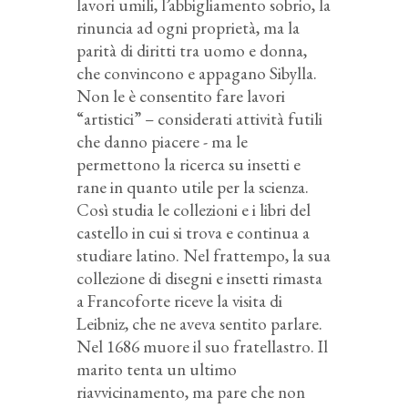
lavori umili, l’abbigliamento sobrio, la
rinuncia ad ogni proprietà, ma la
parità di diritti tra uomo e donna,
che convincono e appagano Sibylla.
Non le è consentito fare lavori
“artistici” – considerati attività futili
che danno piacere - ma le
permettono la ricerca su insetti e
rane in quanto utile per la scienza.
Così studia le collezioni e i libri del
castello in cui si trova e continua a
studiare latino. Nel frattempo, la sua
collezione di disegni e insetti rimasta
a Francoforte riceve la visita di
Leibniz, che ne aveva sentito parlare.
Nel 1686 muore il suo fratellastro. Il
marito tenta un ultimo
riavvicinamento, ma pare che non