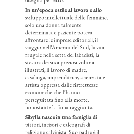
disegno perfetto.
In un'epoca ostile al lavoro e allo
sviluppo intellettuale delle femmine,
solo una donna talmente
determinata e paziente poteva
affrontare le imprese editoriali, il
viaggio nell’America del Sud, la vita
frugale nella setta dei labadisti, la
stesura dei suoi preziosi volumi
illustrati, il lavoro di madre,
casalinga, imprenditrice, scienziata e
artista oppressa dalle ristrettezze
economiche che l’hanno
perseguitata fino alla morte,
nonostante la fama raggiunta.
Sibylla nasce in una famiglia di
pittori, incisori e calcografi di
religione calvinista. Suo padre è il