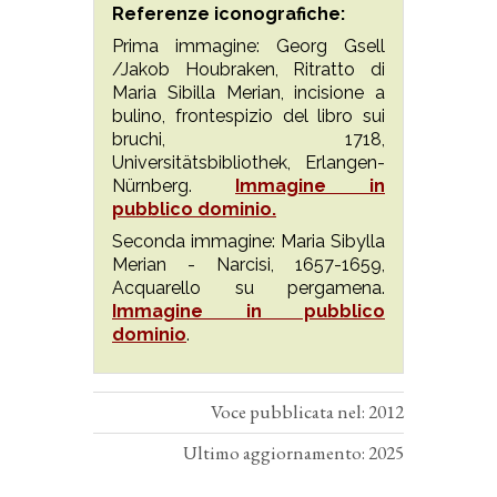
Referenze iconografiche:
Prima immagine: Georg Gsell
/Jakob Houbraken, Ritratto di
Maria Sibilla Merian, incisione a
bulino, frontespizio del libro sui
bruchi, 1718,
Universitätsbibliothek, Erlangen-
Nürnberg.
Immagine in
pubblico dominio.
Seconda immagine: Maria Sibylla
Merian - Narcisi, 1657-1659,
Acquarello su pergamena.
Immagine in pubblico
dominio
.
Voce pubblicata nel: 2012
Ultimo aggiornamento: 2025