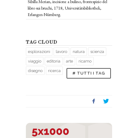
Sibilla Merian, incisione a bulino, frontespizio del
libro sui bruchi, 1718, Universitätsbibliothek,
Erlangen-Nürnberg.
TAG CLOUD
esplorazioni
lavoro
natura
scienza
viaggio
editoria
arte
ricamo
disegno
ricerca
# TUTTI I TAG