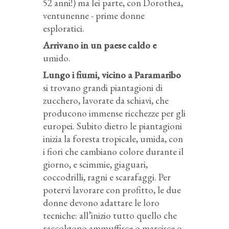
52 anni!) ma lei parte, con Dorothea,
ventunenne - prime donne
esploratici.
Arrivano in un paese caldo e
umido.
Lungo i fiumi, vicino a Paramaribo
si trovano grandi piantagioni di
zucchero, lavorate da schiavi, che
producono immense ricchezze per gli
europei. Subito dietro le piantagioni
inizia la foresta tropicale, umida, con
i fiori che cambiano colore durante il
giorno, e scimmie, giaguari,
coccodrilli, ragni e scarafaggi. Per
potervi lavorare con profitto, le due
donne devono adattare le loro
tecniche: all’inizio tutto quello che
raccolgono ammuffisce o marcisce o