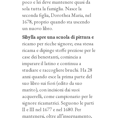
poco e lei deve mantenere quasi da
sola tutta la famiglia. Nasce la
seconda figlia, Dorothea Maria, nel
1678, proprio quando sta uscendo
un nuovo libro.
Sibylla apre una scuola di pittura e
ricamo per ricche signore; essa stessa
ricama e dipinge stoffe preziose per le
case dei benestanti, comincia a
imparare il latino e continua a
studiare e raccogliere bruchi. Ha 28
anni quando esce la prima parte del
suo libro sui fiori (edito da suo
marito), con incisioni dai suoi
acquerelli, come campionario per le
signore ricamatrici. Seguono le parti
II e III nel 1677 e nel 1680. Per
mantenersi, oltre all’insegnamento,