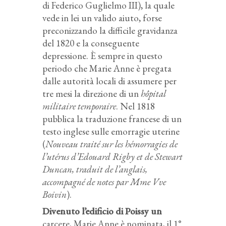
di Federico Guglielmo III), la quale
vede in lei un valido aiuto, forse
preconizzando la difficile gravidanza
del 1820 e la conseguente
depressione. È sempre in questo
periodo che Marie Anne è pregata
dalle autorità locali di assumere per
tre mesi la direzione di un
hôpital
militaire temporaire
. Nel 1818
pubblica la traduzione francese di un
testo inglese sulle emorragie uterine
(
Nouveau traité sur les hémorragies de
l’utérus d’Edouard Rigby et de Stewart
Duncan, traduit de l’anglais,
accompagné de notes par Mme Vve
Boivin
).
Divenuto l’edificio di Poissy un
carcere, Marie Anne è nominata, il 1°