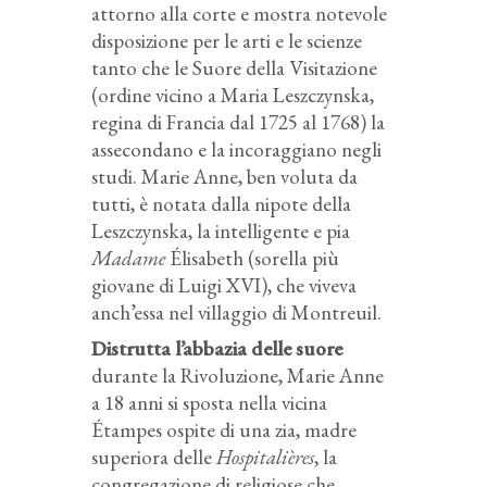
attorno alla corte e mostra notevole
disposizione per le arti e le scienze
tanto che le Suore della Visitazione
(ordine vicino a Maria Leszczynska,
regina di Francia dal 1725 al 1768) la
assecondano e la incoraggiano negli
studi. Marie Anne, ben voluta da
tutti, è notata dalla nipote della
Leszczynska, la intelligente e pia
Madame
Élisabeth (sorella più
giovane di Luigi XVI), che viveva
anch’essa nel villaggio di Montreuil.
Distrutta l’abbazia delle suore
durante la Rivoluzione, Marie Anne
a 18 anni si sposta nella vicina
Étampes ospite di una zia, madre
superiora delle
Hospitalières
, la
congregazione di religiose che