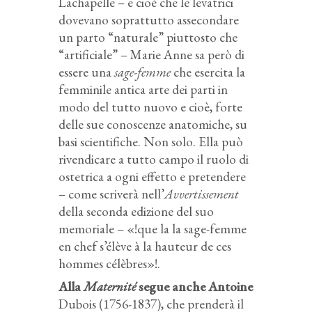
Lachapelle – e cioè che le levatrici
dovevano soprattutto assecondare
un parto “naturale” piuttosto che
“artificiale” – Marie Anne sa però di
essere una
sage-femme
che esercita la
femminile antica arte dei parti in
modo del tutto nuovo e cioè, forte
delle sue conoscenze anatomiche, su
basi scientifiche. Non solo. Ella può
rivendicare a tutto campo il ruolo di
ostetrica a ogni effetto e pretendere
– come scriverà nell’
Avvertissement
della seconda edizione del suo
memoriale – «!que la la sage-femme
en chef s’élève à la hauteur de ces
hommes célèbres»!.
Alla
Maternité
segue anche Antoine
Dubois (1756-1837), che prenderà il