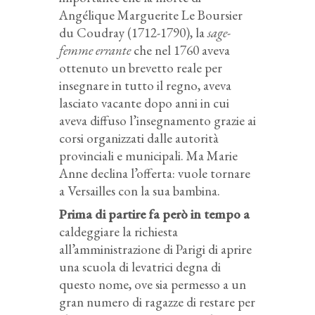
Angélique Marguerite Le Boursier
du Coudray (1712-1790), la
sage-
femme errante
che nel 1760 aveva
ottenuto un brevetto reale per
insegnare in tutto il regno, aveva
lasciato vacante dopo anni in cui
aveva diffuso l’insegnamento grazie ai
corsi organizzati dalle autorità
provinciali e municipali. Ma Marie
Anne declina l’offerta: vuole tornare
a Versailles con la sua bambina.
Prima di partire fa però in tempo a
caldeggiare la richiesta
all’amministrazione di Parigi di aprire
una scuola di levatrici degna di
questo nome, ove sia permesso a un
gran numero di ragazze di restare per