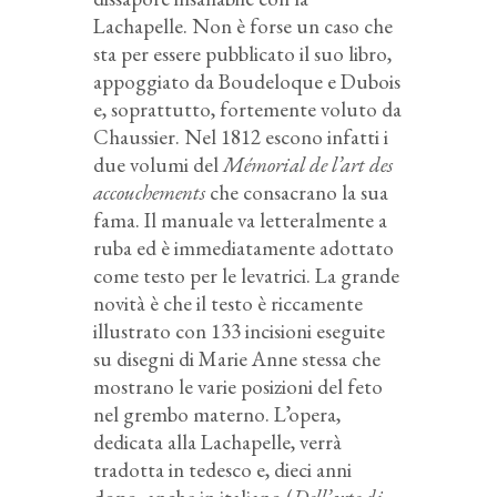
Lachapelle. Non è forse un caso che
sta per essere pubblicato il suo libro,
appoggiato da Boudeloque e Dubois
e, soprattutto, fortemente voluto da
Chaussier. Nel 1812 escono infatti i
due volumi del
Mémorial de l’art des
accouchements
che consacrano la sua
fama. Il manuale va letteralmente a
ruba ed è immediatamente adottato
come testo per le levatrici. La grande
novità è che il testo è riccamente
illustrato con 133 incisioni eseguite
su disegni di Marie Anne stessa che
mostrano le varie posizioni del feto
nel grembo materno. L’opera,
dedicata alla Lachapelle, verrà
tradotta in tedesco e, dieci anni