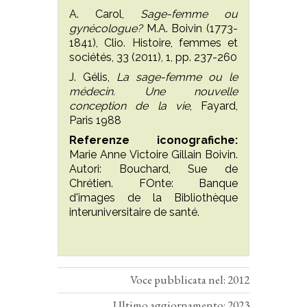
A. Carol,
Sage-femme ou
gynécologue?
M.A. Boivin (1773-
1841), Clio. Histoire, femmes et
sociétés, 33 (2011), 1, pp. 237-260
J. Gélis,
La sage-femme ou le
médecin. Une nouvelle
conception de la vie
, Fayard,
Paris 1988
Referenze iconografiche:
Marie Anne Victoire Gillain Boivin.
Autori: Bouchard, Sue de
Chrétien. FOnte: Banque
d'images de la Bibliothèque
interuniversitaire de santé.
Voce pubblicata nel: 2012
Ultimo aggiornamento: 2023