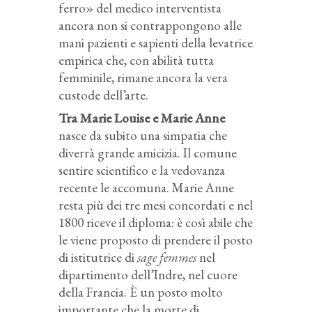
ferro» del medico interventista
ancora non si contrappongono alle
mani pazienti e sapienti della levatrice
empirica che, con abilità tutta
femminile, rimane ancora la vera
custode dell’arte.
Tra Marie Louise e Marie Anne
nasce da subito una simpatia che
diverrà grande amicizia. Il comune
sentire scientifico e la vedovanza
recente le accomuna. Marie Anne
resta più dei tre mesi concordati e nel
1800 riceve il diploma: è così abile che
le viene proposto di prendere il posto
di istitutrice di
sage femmes
nel
dipartimento dell’Indre, nel cuore
della Francia. È un posto molto
importante che la morte di