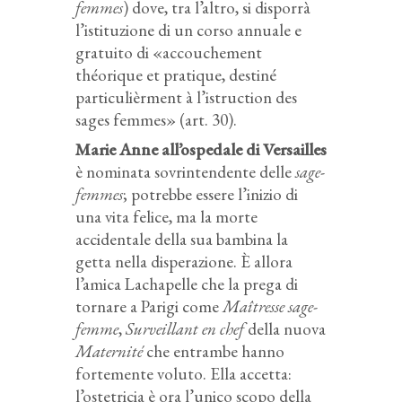
femmes
) dove, tra l’altro, si disporrà
l’istituzione di un corso annuale e
gratuito di «accouchement
théorique et pratique, destiné
particulièrment à l’istruction des
sages femmes» (art. 30).
Marie Anne all’ospedale di Versailles
è nominata sovrintendente delle
sage-
femmes
; potrebbe essere l’inizio di
una vita felice, ma la morte
accidentale della sua bambina la
getta nella disperazione. È allora
l’amica Lachapelle che la prega di
tornare a Parigi come
Maîtresse sage-
femme
,
Surveillant en chef
della nuova
Maternité
che entrambe hanno
fortemente voluto. Ella accetta:
l’ostetricia è ora l’unico scopo della