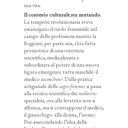
sua vita.
Il contesto culturale sta mutando.
La temperie rivoluzionaria aveva
emancipato il ruolo femminile nel
campo delle professioni mentre la
Ragione, per parte sua, s’era fatta
promotrice di una ostetricia
scientifica, medicalizzata e
subordinata al potere di una nuova
figura emergente tutta maschile: il
medico
accoucheur
. Dalla pratica
artigianale delle
sages-femmes
si passa
alla tecnica scientifica dei
médecins
specialisti; ora alla levatrice non si
affianca, ma si contrappone il medico,
il ginecologo: alla donna, l’uomo.
Pur assecondando l’idea della