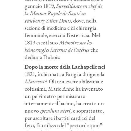
gennaio 1819,
Surveillante en chef de
la Maison Royale de Santé in
Faubourg Saint Denis
, dove, nella
sezione di medicina e di chirurgia
femminile, esercita l’ostetricia. Nel
1819 esce il suo
Mémoire sur les
hémorragies internes de l’utérus
che
dedica a Dubois.
Dopo la morte della Lachapelle nel
1821, è chiamata a Parigi a dirigere la
Maternité
. Oltre a essere abilissima e
coltissima, Marie Anne ha inventato
un pelvimetro per misurare
internamente il bacino, ha creato un
nuovo
speculum uteri
, e soprattutto,
per ascoltare i battiti cardiaci del
feto, fa utilizzo del “pectoriloquio”