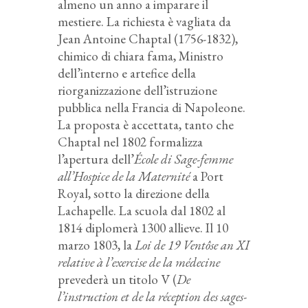
almeno un anno a imparare il
mestiere. La richiesta è vagliata da
Jean Antoine Chaptal (1756-1832),
chimico di chiara fama, Ministro
dell’interno e artefice della
riorganizzazione dell’istruzione
pubblica nella Francia di Napoleone.
La proposta è accettata, tanto che
Chaptal nel 1802 formalizza
l’apertura dell’
École di Sage-femme
all’Hospice de la Maternité
a Port
Royal, sotto la direzione della
Lachapelle. La scuola dal 1802 al
1814 diplomerà 1300 allieve. Il 10
marzo 1803, la
Loi de 19 Ventôse an XI
relative à l’exercise de la médecine
prevederà un titolo V (
De
l’instruction et de la réception des sages-