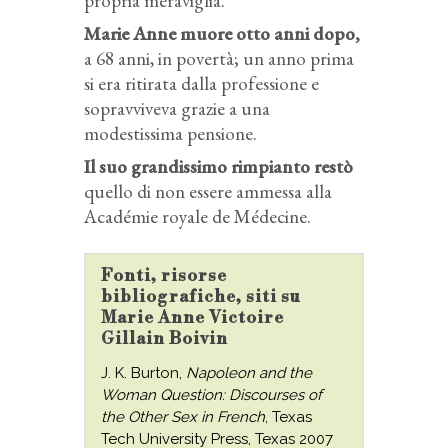
propria meraviglia.
Marie Anne muore otto anni dopo,
a 68 anni, in povertà; un anno prima
si era ritirata dalla professione e
sopravviveva grazie a una
modestissima pensione.
Il suo grandissimo rimpianto restò
quello di non essere ammessa alla
Académie royale de Médecine.
Fonti, risorse
bibliografiche, siti su
Marie Anne Victoire
Gillain Boivin
J. K. Burton,
Napoleon and the
Woman Question: Discourses of
the Other Sex in French
, Texas
Tech University Press, Texas 2007