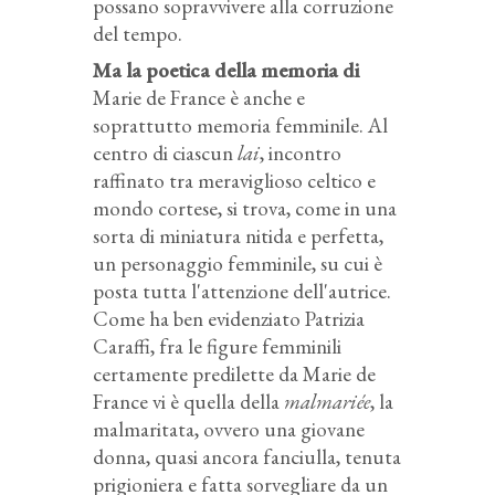
possano sopravvivere alla corruzione
del tempo.
Ma la poetica della memoria di
Marie de France è anche e
soprattutto memoria femminile. Al
centro di ciascun
lai
, incontro
raffinato tra meraviglioso celtico e
mondo cortese, si trova, come in una
sorta di miniatura nitida e perfetta,
un personaggio femminile, su cui è
posta tutta l'attenzione dell'autrice.
Come ha ben evidenziato Patrizia
Caraffi, fra le figure femminili
certamente predilette da Marie de
France vi è quella della
malmariée
, la
malmaritata, ovvero una giovane
donna, quasi ancora fanciulla, tenuta
prigioniera e fatta sorvegliare da un