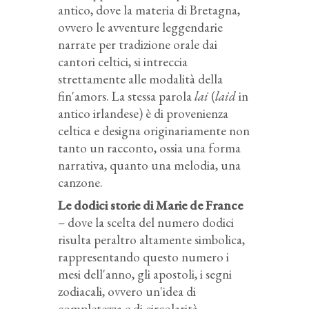
antico, dove la materia di Bretagna,
ovvero le avventure leggendarie
narrate per tradizione orale dai
cantori celtici, si intreccia
strettamente alle modalità della
fin'amors. La stessa parola
lai
(
laid
in
antico irlandese) è di provenienza
celtica e designa originariamente non
tanto un racconto, ossia una forma
narrativa, quanto una melodia, una
canzone.
Le dodici storie di Marie de France
– dove la scelta del numero dodici
risulta peraltro altamente simbolica,
rappresentando questo numero i
mesi dell'anno, gli apostoli, i segni
zodiacali, ovvero un'idea di
completezza e di circolarità –