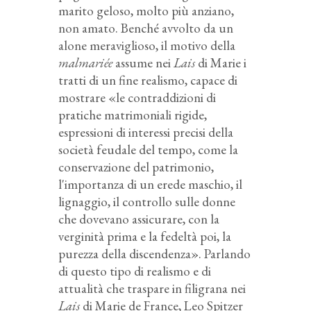
marito geloso, molto più anziano,
non amato. Benché avvolto da un
alone meraviglioso, il motivo della
malmariée
assume nei
Lais
di Marie i
tratti di un fine realismo, capace di
mostrare «le contraddizioni di
pratiche matrimoniali rigide,
espressioni di interessi precisi della
società feudale del tempo, come la
conservazione del patrimonio,
l'importanza di un erede maschio, il
lignaggio, il controllo sulle donne
che dovevano assicurare, con la
verginità prima e la fedeltà poi, la
purezza della discendenza». Parlando
di questo tipo di realismo e di
attualità che traspare in filigrana nei
Lais
di Marie de France, Leo Spitzer