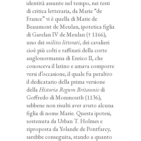
identità assunte nel tempo, nei testi
di critica letteraria, da Marie “de
France” vi è quella di Marie de
Beaumont de Meulan, ipotetica figlia
di Garelan IV de Meulan († 1166),
uno dei
milites litterati
, dei cavalieri
cioè più colti e raffinati della corte
anglonormanna di Enrico II, che
conosceva il latino e amava comporre
versi d’occasione, il quale fu peraltro
il dedicatario della prima versione
della
Historia Regum Britannie
di
Goffredo di Monmouth (1136),
sebbene non risulti aver avuto alcuna
figlia di nome Marie. Questa ipotesi,
sostenuta da Urban T. Holmes e
riproposta da Yolande de Pontfarcy,
sarebbe conseguita, stando a quanto