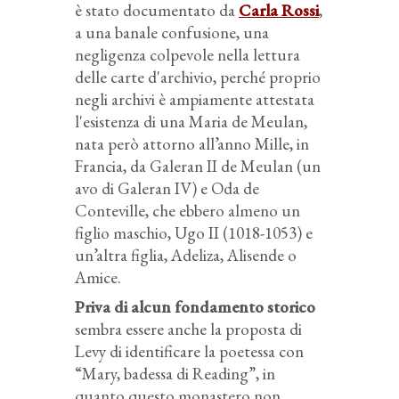
è stato documentato da
Carla Rossi
,
a una banale confusione, una
negligenza colpevole nella lettura
delle carte d'archivio, perché proprio
negli archivi è ampiamente attestata
l'esistenza di una Maria de Meulan,
nata però attorno all’anno Mille, in
Francia, da Galeran II de Meulan (un
avo di Galeran IV) e Oda de
Conteville, che ebbero almeno un
figlio maschio, Ugo II (1018-1053) e
un’altra figlia, Adeliza, Alisende o
Amice.
Priva di alcun fondamento storico
sembra essere anche la proposta di
Levy di identificare la poetessa con
“Mary, badessa di Reading”, in
quanto questo monastero non