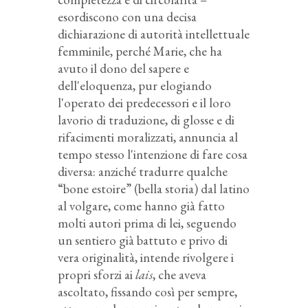
esordiscono con una decisa
dichiarazione di autorità intellettuale
femminile, perché Marie, che ha
avuto il dono del sapere e
dell'eloquenza, pur elogiando
l'operato dei predecessori e il loro
lavorio di traduzione, di glosse e di
rifacimenti moralizzati, annuncia al
tempo stesso l'intenzione di fare cosa
diversa: anziché tradurre qualche
“bone estoire” (bella storia) dal latino
al volgare, come hanno già fatto
molti autori prima di lei, seguendo
un sentiero già battuto e privo di
vera originalità, intende rivolgere i
propri sforzi ai
lais
, che aveva
ascoltato, fissando così per sempre,