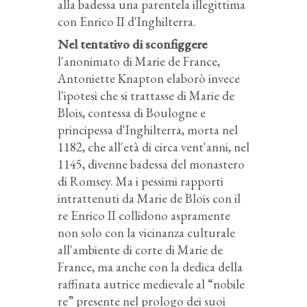
alla badessa una parentela illegittima
con Enrico II d'Inghilterra.
Nel tentativo di sconfiggere
l'anonimato di Marie de France,
Antoniette Knapton elaborò invece
l'ipotesi che si trattasse di Marie de
Blois, contessa di Boulogne e
principessa d'Inghilterra, morta nel
1182, che all'età di circa vent'anni, nel
1145, divenne badessa del monastero
di Romsey. Ma i pessimi rapporti
intrattenuti da Marie de Blois con il
re Enrico II collidono aspramente
non solo con la vicinanza culturale
all'ambiente di corte di Marie de
France, ma anche con la dedica della
raffinata autrice medievale al “nobile
re” presente nel prologo dei suoi