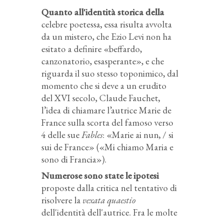
Quanto all'identità storica della
celebre poetessa, essa risulta avvolta
da un mistero, che Ezio Levi non ha
esitato a definire «beffardo,
canzonatorio, esasperante», e che
riguarda il suo stesso toponimico, dal
momento che si deve a un erudito
del XVI secolo, Claude Fauchet,
l’idea di chiamare l’autrice Marie de
France sulla scorta del famoso verso
4 delle sue
Fables
: «Marie ai nun, / si
sui de France» («Mi chiamo Maria e
sono di Francia»).
Numerose sono state le ipotesi
proposte dalla critica nel tentativo di
risolvere la
vexata quaestio
dell'identità dell'autrice. Fra le molte