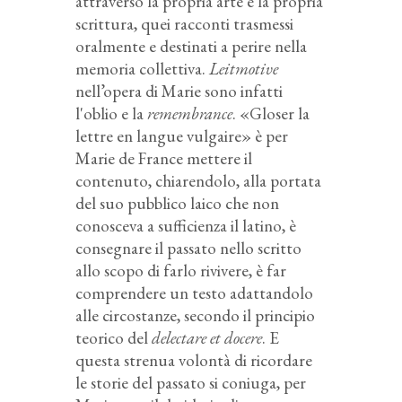
attraverso la propria arte e la propria
scrittura, quei racconti trasmessi
oralmente e destinati a perire nella
memoria collettiva.
Leitmotive
nell’opera di Marie sono infatti
l'oblio e la
remembrance
. «Gloser la
lettre en langue vulgaire» è per
Marie de France mettere il
contenuto, chiarendolo, alla portata
del suo pubblico laico che non
conosceva a sufficienza il latino, è
consegnare il passato nello scritto
allo scopo di farlo rivivere, è far
comprendere un testo adattandolo
alle circostanze, secondo il principio
teorico del
delectare et docere
. E
questa strenua volontà di ricordare
le storie del passato si coniuga, per