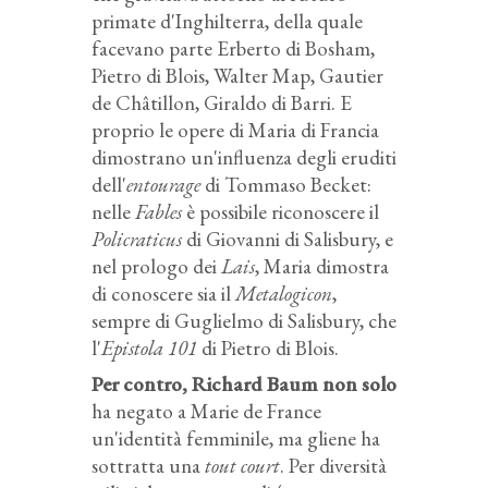
primate d'Inghilterra, della quale
facevano parte Erberto di Bosham,
Pietro di Blois, Walter Map, Gautier
de Châtillon, Giraldo di Barri. E
proprio le opere di Maria di Francia
dimostrano un'influenza degli eruditi
dell'
entourage
di Tommaso Becket:
nelle
Fables
è possibile riconoscere il
Policraticus
di Giovanni di Salisbury, e
nel prologo dei
Lais
, Maria dimostra
di conoscere sia il
Metalogicon
,
sempre di Guglielmo di Salisbury, che
l'
Epistola 101
di Pietro di Blois.
Per contro, Richard Baum non solo
ha negato a Marie de France
un'identità femminile, ma gliene ha
sottratta una
tout court
. Per diversità