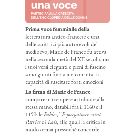
Prima voce femminile della
letteratura antico-francese e una
delle scrittrici più autorevoli del
medioevo, Marie de France fu attiva
nella seconda metà del XII secolo, ma
i suoi versi eleganti e pieni di fascino
sono giunti fino a noi con intatta
capacità di suscitare forti emozioni.
La firma di Marie de France
compare in tre opere attribuite alla
stessa mano, databili fra il 1160 e il
1190: le
Fables
, l'
Espurgatoire saint
Patrice
e i
Lais
, alle quali la critica in
modo ormai pressoché concorde