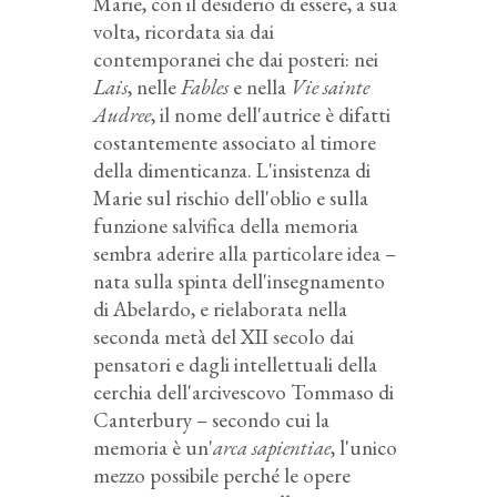
Marie, con il desiderio di essere, a sua
volta, ricordata sia dai
contemporanei che dai posteri: nei
Lais
, nelle
Fables
e nella
Vie sainte
Audree
, il nome dell'autrice è difatti
costantemente associato al timore
della dimenticanza. L'insistenza di
Marie sul rischio dell'oblio e sulla
funzione salvifica della memoria
sembra aderire alla particolare idea –
nata sulla spinta dell'insegnamento
di Abelardo, e rielaborata nella
seconda metà del XII secolo dai
pensatori e dagli intellettuali della
cerchia dell'arcivescovo Tommaso di
Canterbury – secondo cui la
memoria è un'
arca sapientiae
, l'unico
mezzo possibile perché le opere