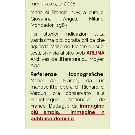
médiévales, 1), 2008
Maria di Francia,
Lais
, a cura di
Giovanna Angeli, Milano,
Mondadori, 1983
Per ulteriori indicazioni sulla
vastissima bibliografia critica che
riguarda Marie de France e i suoi
testi, si rinvia al sito web
ARLIMA
Archives de littérature du Moyen
Age
Referenze iconografiche:
Marie de France, da un
manoscritto opera dii Richard di
Verdun, ora conservato alla
Bibliothèque Nationale de
France. Dettaglio da
immagine
più ampia.
Immagine in
pubblico dominio.