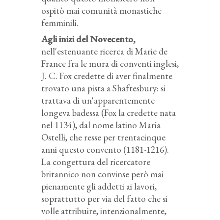
ospitò mai comunità monastiche
femminili.
Agli inizi del Novecento,
nell'estenuante ricerca di Marie de
France fra le mura di conventi inglesi,
J. C. Fox credette di aver finalmente
trovato una pista a Shaftesbury: si
trattava di un'apparentemente
longeva badessa (Fox la credette nata
nel 1134), dal nome latino Maria
Ostelli, che resse per trentacinque
anni questo convento (1181-1216).
La congettura del ricercatore
britannico non convinse però mai
pienamente gli addetti ai lavori,
soprattutto per via del fatto che si
volle attribuire, intenzionalmente,