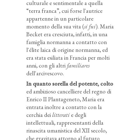
culturale e sentimentale a quella
“terra franca”, cui forse l'autrice
appartenne in un particolare
momento della sua vita (
si fui
). Maria
Becket era cresciuta, infatti, in una
famiglia normanna a contatto con
l'élite laica di origine normanna, ed
era stata esiliata in Francia per molti
anni, con gli altri
familiares
dell'arcivescovo.
In quanto sorella del potente, colto
ed ambizioso cancelliere del regno di
Enrico II Plantageneto, Maria era
entrata inoltre a contatto con la
cerchia dei
litterati
e degli
intellettuali, rappresentanti della
rinascita umanistica del XII secolo,
che gravitava attorno al futuro