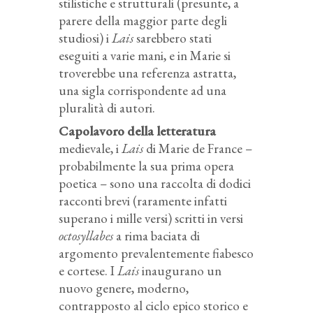
stilistiche e strutturali (presunte, a
parere della maggior parte degli
studiosi) i
Lais
sarebbero stati
eseguiti a varie mani, e in Marie si
troverebbe una referenza astratta,
una sigla corrispondente ad una
pluralità di autori.
Capolavoro della letteratura
medievale, i
Lais
di Marie de France –
probabilmente la sua prima opera
poetica – sono una raccolta di dodici
racconti brevi (raramente infatti
superano i mille versi) scritti in versi
octosyllabes
a rima baciata di
argomento prevalentemente fiabesco
e cortese. I
Lais
inaugurano un
nuovo genere, moderno,
contrapposto al ciclo epico storico e