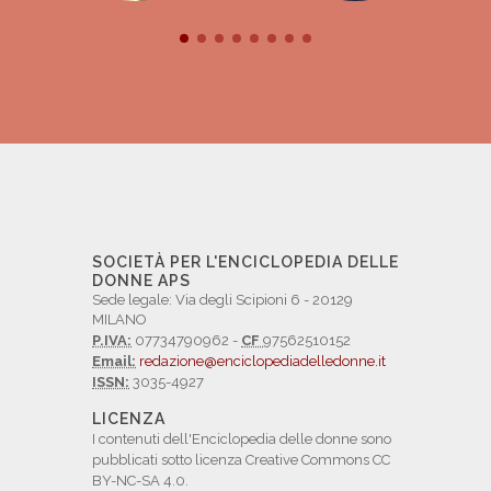
SOCIETÀ PER L'ENCICLOPEDIA DELLE
DONNE APS
Sede legale: Via degli Scipioni 6 - 20129
MILANO
P.IVA:
07734790962 -
CF
97562510152
Email:
redazione@enciclopediadelledonne.it
ISSN:
3035-4927
LICENZA
I contenuti dell'Enciclopedia delle donne sono
pubblicati sotto licenza Creative Commons CC
BY-NC-SA 4.0.