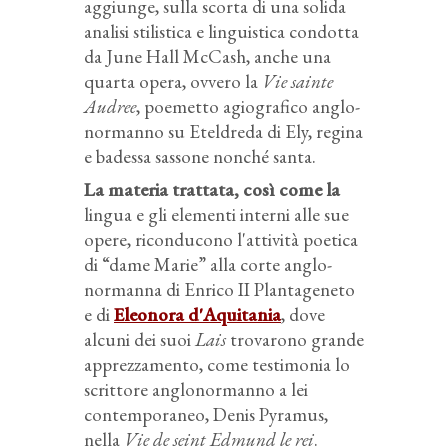
aggiunge, sulla scorta di una solida
analisi stilistica e linguistica condotta
da June Hall McCash, anche una
quarta opera, ovvero la
Vie sainte
Audree
, poemetto agiografico anglo-
normanno su Eteldreda di Ely, regina
e badessa sassone nonché santa.
La materia trattata, così come la
lingua e gli elementi interni alle sue
opere, riconducono l'attività poetica
di “dame Marie” alla corte anglo-
normanna di Enrico II Plantageneto
e di
Eleonora d'Aquitania
, dove
alcuni dei suoi
Lais
trovarono grande
apprezzamento, come testimonia lo
scrittore anglonormanno a lei
contemporaneo, Denis Pyramus,
nella
Vie de seint Edmund le rei
.