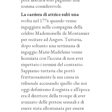
somma considerevole.
La carriera di attrice subì una
svolta nel 1774 quando venne
ingaggiata nella compagnia della
celebre Mademoiselle de Montansier
per recitare ad Angers. Tuttavia,
dopo soltanto una settimana di
ingaggio Marie-Madeleine venne
licenziata con l’accusa di non aver
rispettato i termini del contratto.
Sappiamo tuttavia che portò
fruttuosamente la sua causa in
tribunale accusando quello che noi
oggi definiremo il registra e all’epoca
era il direttore della troupe di aver
avanzato delle pretese sessuali e di
essere stata allontanata per essersi