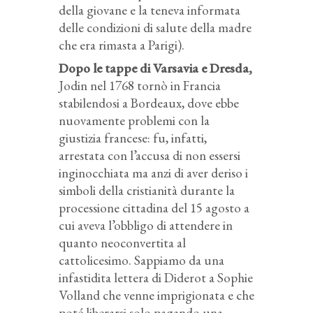
della giovane e la teneva informata
delle condizioni di salute della madre
che era rimasta a Parigi).
Dopo le tappe di Varsavia e Dresda,
Jodin nel 1768 tornò in Francia
stabilendosi a Bordeaux, dove ebbe
nuovamente problemi con la
giustizia francese: fu, infatti,
arrestata con l’accusa di non essersi
inginocchiata ma anzi di aver deriso i
simboli della cristianità durante la
processione cittadina del 15 agosto a
cui aveva l’obbligo di attendere in
quanto neoconvertita al
cattolicesimo. Sappiamo da una
infastidita lettera di Diderot a Sophie
Volland che venne imprigionata e che
poté liberarsi solo pagando una