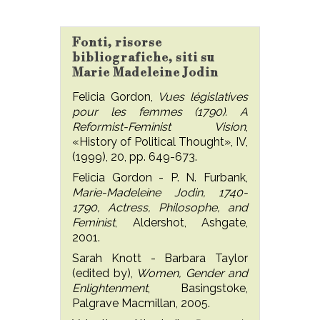
Fonti, risorse
bibliografiche, siti su
Marie Madeleine Jodin
Felicia Gordon,
Vues législatives
pour les femmes (1790). A
Reformist-Feminist Vision
,
«History of Political Thought», IV,
(1999), 20, pp. 649-673.
Felicia Gordon - P. N. Furbank,
Marie-Madeleine Jodin, 1740-
1790, Actress, Philosophe, and
Feminist
, Aldershot, Ashgate,
2001.
Sarah Knott - Barbara Taylor
(edited by),
Women, Gender and
Enlightenment
, Basingstoke,
Palgrave Macmillan, 2005.