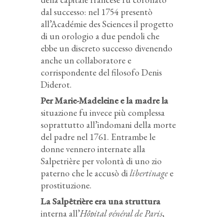
dal successo: nel 1754 presentò
all’Académie des Sciences il progetto
di un orologio a due pendoli che
ebbe un discreto successo divenendo
anche un collaboratore e
corrispondente del filosofo Denis
Diderot.
Per Marie-Madeleine e la madre la
situazione fu invece più complessa
soprattutto all’indomani della morte
del padre nel 1761. Entrambe le
donne vennero internate alla
Salpetrière per volontà di uno zio
paterno che le accusò di
libertinage
e
prostituzione.
La Salpêtrière era una struttura
interna all’
Hôpital général de Paris
,