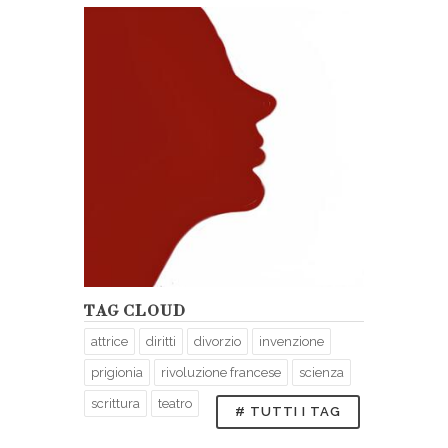
TAG CLOUD
attrice
diritti
divorzio
invenzione
prigionia
rivoluzione francese
scienza
scrittura
teatro
# TUTTI I TAG