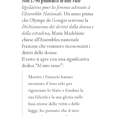
Nel 1790 pubblicò le sue
Vues
législatives pour les femmes adressées à
l’Assemblée Nationale
. Un anno prima
che Olympe de Gouges scrivesse la
Dichiarazione dei diritti della donna e
della cittadina
, Marie Madeleine
chiese all’Assemblea nazionale
francese che venissero riconosciuti i
diritti delle donne.
Il testo si apre con una significativa
dedica “Al mio sesso”:
Mentre i Francesi hanno
mostrato il loro zelo per
rigenerare lo Stato e fondare la
sua felicità e la sua gloria sulle
basi eterne delle virtù e delle
leggi, ho pensato che il mio