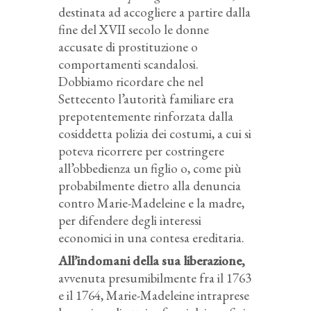
destinata ad accogliere a partire dalla
fine del XVII secolo le donne
accusate di prostituzione o
comportamenti scandalosi.
Dobbiamo ricordare che nel
Settecento l’autorità familiare era
prepotentemente rinforzata dalla
cosiddetta polizia dei costumi, a cui si
poteva ricorrere per costringere
all’obbedienza un figlio o, come più
probabilmente dietro alla denuncia
contro Marie-Madeleine e la madre,
per difendere degli interessi
economici in una contesa ereditaria.
All’indomani della sua liberazione,
avvenuta presumibilmente fra il 1763
e il 1764, Marie-Madeleine intraprese