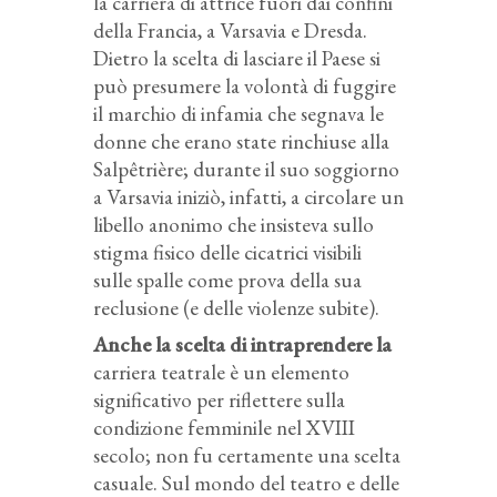
la carriera di attrice fuori dai confini
della Francia, a Varsavia e Dresda.
Dietro la scelta di lasciare il Paese si
può presumere la volontà di fuggire
il marchio di infamia che segnava le
donne che erano state rinchiuse alla
Salpêtrière; durante il suo soggiorno
a Varsavia iniziò, infatti, a circolare un
libello anonimo che insisteva sullo
stigma fisico delle cicatrici visibili
sulle spalle come prova della sua
reclusione (e delle violenze subite).
Anche la scelta di intraprendere la
carriera teatrale è un elemento
significativo per riflettere sulla
condizione femminile nel XVIII
secolo; non fu certamente una scelta
casuale. Sul mondo del teatro e delle