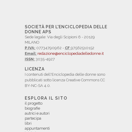
SOCIETÀ PER L'ENCICLOPEDIA DELLE
DONNE APS
Sede legale: Via degli Scipioni 6 - 20129
MILANO
P.IVA:
07734790962 -
CF
97562510152
Email:
redazione@enciclopediadelledonne.it
ISSN:
3035-4927
LICENZA
I contenuti dell'Enciclopedia delle donne sono
pubblicati sotto licenza Creative Commons CC
BY-NC-SA 4.0.
ESPLORA IL SITO
il progetto
biografie
autrici e autori
partecipa
libri
appuntamenti