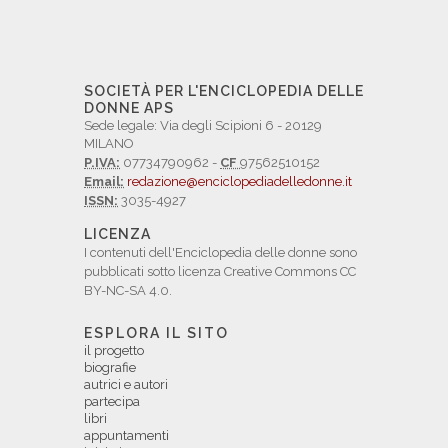
SOCIETÀ PER L'ENCICLOPEDIA DELLE
DONNE APS
Sede legale: Via degli Scipioni 6 - 20129
MILANO
P.IVA:
07734790962 -
CF
97562510152
Email:
redazione@enciclopediadelledonne.it
ISSN:
3035-4927
LICENZA
I contenuti dell'Enciclopedia delle donne sono
pubblicati sotto licenza Creative Commons CC
BY-NC-SA 4.0.
ESPLORA IL SITO
il progetto
biografie
autrici e autori
partecipa
libri
appuntamenti