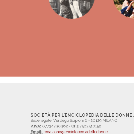
SOCIETÀ PER L'ENCICLOPEDIA DELLE DONNE
Sede legale: Via degli Scipioni 6 - 20129 MILANO
P.IVA:
07734790962 -
CF
97562510152
Email:
redazione@enciclopediadelledonne.it