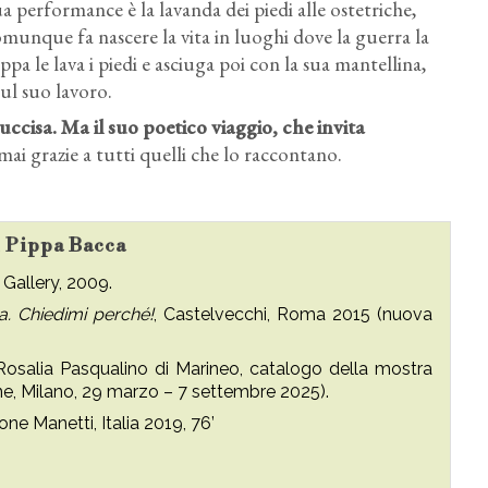
sua performance è la lavanda dei piedi alle ostetriche,
munque fa nascere la vita in luoghi dove la guerra la
ippa le lava i piedi e asciuga poi con la sua mantellina,
ul suo lavoro.
uccisa. Ma il suo poetico viaggio, che invita
mai grazie a tutti quelli che lo raccontano.
su Pippa Bacca
 Gallery, 2009.
. Chiedimi perché!
, Castelvecchi, Roma 2015 (nuova
 Rosalia Pasqualino di Marineo, catalogo della mostra
 Milano, 29 marzo – 7 settembre 2025).
ne Manetti, Italia 2019, 76’