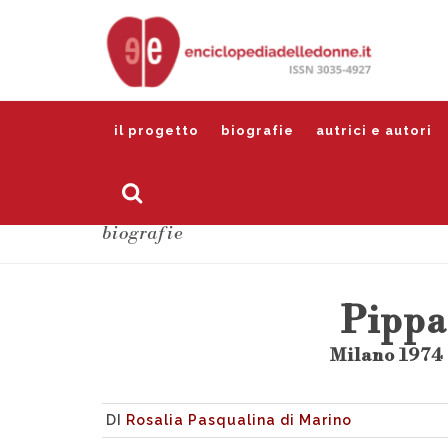
il progetto
biografie
autrici e autori
biografie
Pippa
Milano 1974
DI
Rosalia Pasqualina di Marino