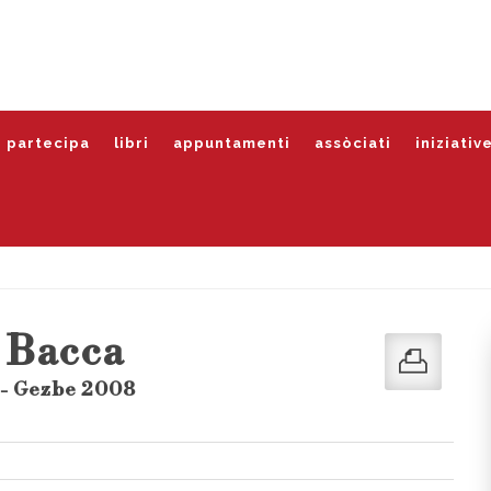
partecipa
libri
appuntamenti
assòciati
iniziativ
 Bacca
 - Gezbe 2008